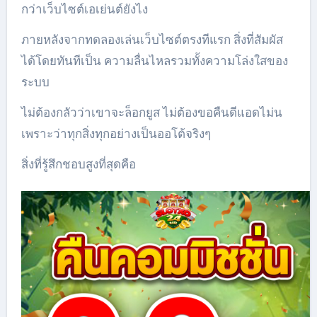
กว่าเว็บไซต์เอเย่นต์ยังไง
ภายหลังจากทดลองเล่นเว็บไซต์ตรงทีแรก สิ่งที่สัมผัส
ได้โดยทันทีเป็น ความลื่นไหลรวมทั้งความโล่งใสของ
ระบบ
ไม่ต้องกลัวว่าเขาจะล็อกยูส ไม่ต้องขอคืนดีแอดไม่น
เพราะว่าทุกสิ่งทุกอย่างเป็นออโต้จริงๆ
สิ่งที่รู้สึกชอบสูงที่สุดคือ