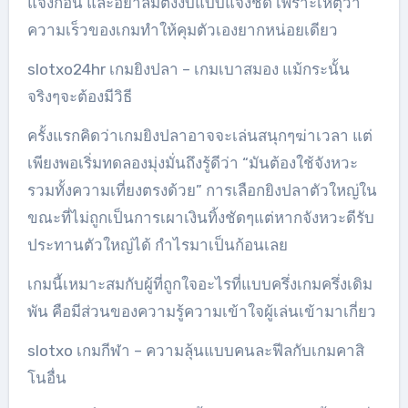
แจ้งก่อน และอย่าลืมตั้งงบแบบแจ้งชัด เพราะเหตุว่า
ความเร็วของเกมทำให้คุมตัวเองยากหน่อยเดียว
slotxo24hr เกมยิงปลา – เกมเบาสมอง แม้กระนั้น
จริงๆจะต้องมีวิธี
ครั้งแรกคิดว่าเกมยิงปลาอาจจะเล่นสนุกๆฆ่าเวลา แต่
เพียงพอเริ่มทดลองมุ่งมั่นถึงรู้ดีว่า “มันต้องใช้จังหวะ
รวมทั้งความเที่ยงตรงด้วย” การเลือกยิงปลาตัวใหญ่ใน
ขณะที่ไม่ถูกเป็นการเผาเงินทิ้งชัดๆแต่หากจังหวะดีรับ
ประทานตัวใหญ่ได้ กำไรมาเป็นก้อนเลย
เกมนี้เหมาะสมกับผู้ที่ถูกใจอะไรที่แบบครึ่งเกมครึ่งเดิม
พัน คือมีส่วนของความรู้ความเข้าใจผู้เล่นเข้ามาเกี่ยว
slotxo เกมกีฬา – ความลุ้นแบบคนละฟีลกับเกมคาสิ
โนอื่น