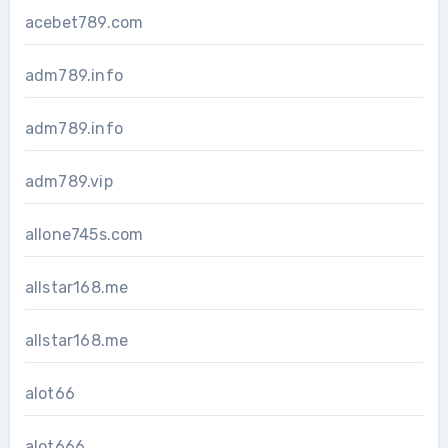
acebet789.com
adm789.info
adm789.info
adm789.vip
allone745s.com
allstar168.me
allstar168.me
alot66
alot666