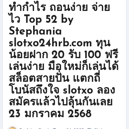
ทำกำไร ถอนง่าย จ่าย
ไว Top 52 by
Stephania
slotxo24hrb.com ทุน
น้อยฝาก 20 รับ 100 ฟรี
เล่นง่าย มือใหม่ก็เล่นได้
สล็อตสายปั่น แตกถี่
โบนัสถึงใจ slotxo ลอง
สมัครแล้วไปลุ้นกันเลย
23 มกราคม 2568