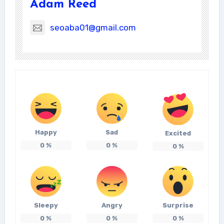
Adam Reed
seoaba01@gmail.com
Happy
Sad
Excited
0
%
0
%
0
%
Sleepy
Angry
Surprise
0
%
0
%
0
%