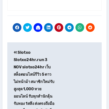
แนะแนว
Slotxo
เรื่อง
Slotxo24hr.run 3
NOV slotxo24hr เว็บ
สล็อตอนไลน์รีวิว 5 ดาว
ไม่หน้าม้า สมาชิกใหม่รับ
สูงสุด 1,000 หวย
ออนไลน์ รับทุกสำนักลุ้น
รับทอง 1สลึง ส่งตรงถึงมือ