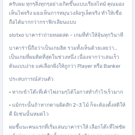
ครับผม ทุกๆสิ่งทุกๆอย่างเกิดขึ้นแบบเรียลไทม์ คุณมอง
เห็นไพ่จริง มองเห็นการหมุนวงล้อรูเล็ตจริง ทำให้เชื่อ
ถือได้มากกว่ากราฟิกเลียนแบบ
slotxo บาคาร่าถ่ายทอดสด – เกมที่ทำให้ลุ้นทุกวินาที
บาคาร่านี่ถือว่าเป็นเกมฮิต รวมทั้งเห็นด้วยเลยว่า…
เป็นเกมที่ผมติดที่สุดในช่วงหนึ่ง เนื่องจากว่าเล่นเร็ว
ต้นแบบง่าย แค่เลือกฝั่งให้ถูกว่า Player หรือ Banker
ประสบการณ์ส่วนตัว
• หากเข้าโต๊ะที่เค้าไพ่งามๆได้โอกาสทำกำไรเร็วมาก
• แม้กระนั้นถ้าหากตามผิดสัก 2–3 ไม้ ก็จะต้องตั้งสติให้
ดี มิเช่นนั้นหมดไว
ผมชี้แนะคนแรกที่เริ่มเล่นบาคาร่าให้ เลือกโต๊ะที่ไพ่ชัด