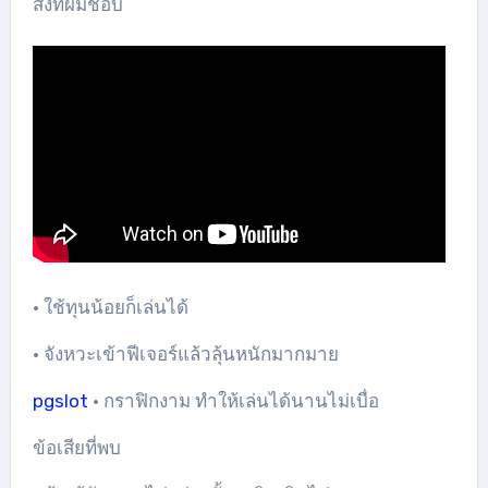
สิ่งที่ผมชอบ
• ใช้ทุนน้อยก็เล่นได้
• จังหวะเข้าฟีเจอร์แล้วลุ้นหนักมากมาย
pgslot
• กราฟิกงาม ทำให้เล่นได้นานไม่เบื่อ
ข้อเสียที่พบ