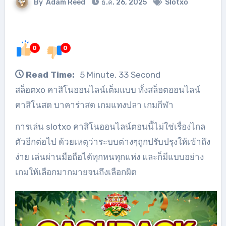
By
Adam Reed
ธ.ค. 26, 2025
Slotxo
0
0
Read Time:
5 Minute, 33 Second
สล็อตxo คาสิโนออนไลน์เต็มแบบ ทั้งสล็อตออนไลน์
คาสิโนสด บาคาร่าสด เกมแทงปลา เกมกีฬา
การเล่น slotxo คาสิโนออนไลน์ตอนนี้ไม่ใช่เรื่องไกล
ตัวอีกต่อไป ด้วยเหตุว่าระบบต่างๆถูกปรับปรุงให้เข้าถึง
ง่าย เล่นผ่านมือถือได้ทุกหนทุกแห่ง และก็มีแบบอย่าง
เกมให้เลือกมากมายจนถึงเลือกผิด