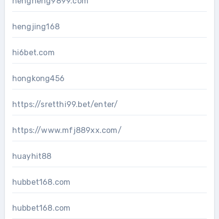
hengheng9899.com
hengjing168
hi6bet.com
hongkong456
https://sretthi99.bet/enter/
https://www.mfj889xx.com/
huayhit88
hubbet168.com
hubbet168.com