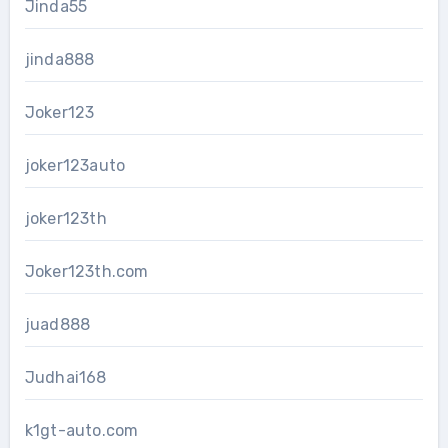
Jinda55
jinda888
Joker123
joker123auto
joker123th
Joker123th.com
juad888
Judhai168
k1gt-auto.com