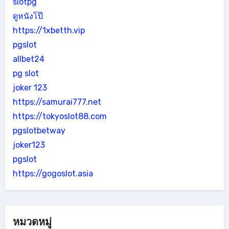
slotpg
ดูหนังโป๊
https://1xbetth.vip
pgslot
allbet24
pg slot
joker 123
https://samurai777.net
https://tokyoslot88.com
pgslotbetway
joker123
pgslot
https://gogoslot.asia
หมวดหมู่