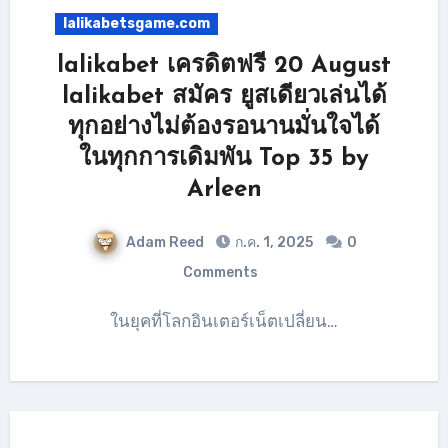
lalikabetsgame.com
lalikabet เครดิตฟรี 20 August
lalikabet สมัคร ยูสเดียวเล่นได้
ทุกอย่างไม่ต้องรอนานมั่นใจได้
ในทุกการเดิมพัน Top 35 by
Arleen
Adam Reed
ก.ค. 1, 2025
0
Comments
ในยุคที่โลกอินเตอร์เน็ตเปลี่ยน…