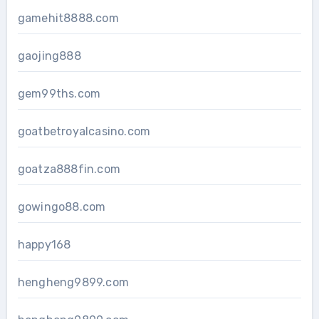
gamehit8888.com
gaojing888
gem99ths.com
goatbetroyalcasino.com
goatza888fin.com
gowingo88.com
happy168
hengheng9899.com