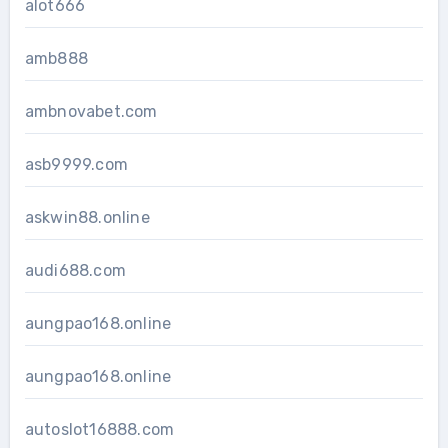
alot666
amb888
ambnovabet.com
asb9999.com
askwin88.online
audi688.com
aungpao168.online
aungpao168.online
autoslot16888.com