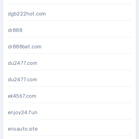
dgb222hot.com
dr888
dr888bet.com
du2477.com
du2477.com
ek4567.com
enjoy24.fun
erisauto.site