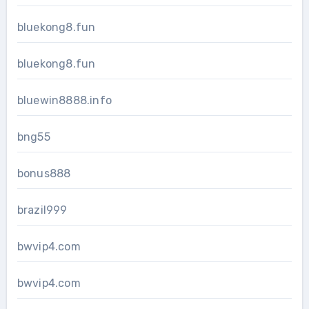
bluekong8.fun
bluekong8.fun
bluewin8888.info
bng55
bonus888
brazil999
bwvip4.com
bwvip4.com