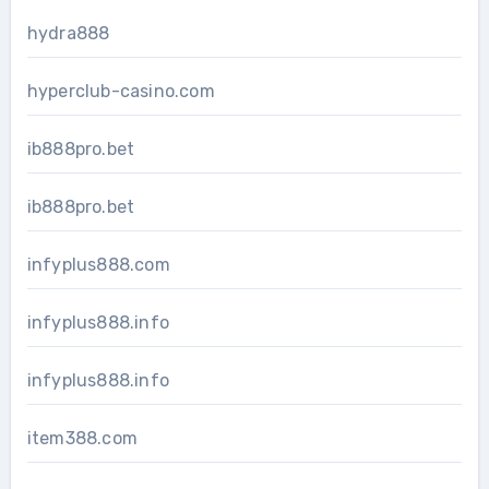
hydra888
hyperclub-casino.com
ib888pro.bet
ib888pro.bet
infyplus888.com
infyplus888.info
infyplus888.info
item388.com