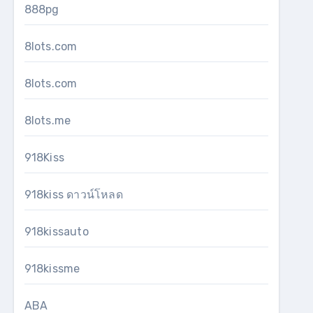
888pg
8lots.com
8lots.com
8lots.me
918Kiss
918kiss ดาวน์โหลด
918kissauto
918kissme
ABA