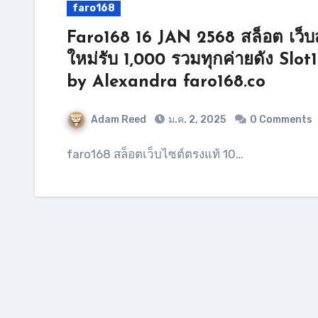
faro168
Faro168 16 JAN 2568 สล็อต เว็
ใหม่รับ 1,000 รวมทุกค่ายดัง Slo
by Alexandra faro168.co
Adam Reed
ม.ค. 2, 2025
0 Comments
faro168 สล็อตเว็บไซต์ตรงแท้ 10…