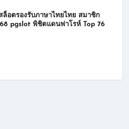
บสล็อตรองรับภาษาไทยไทย สมาชิก
t168 pgslot พิชิตแดนฟาโรห์ Top 76