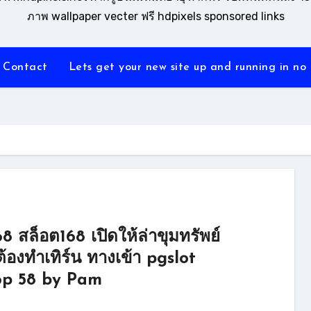
ภาพ wallpaper vecter ฟรี hdpixels sponsored links
Contact
Lets get your new site up and running in no 
 สล็อต168 เปิดให้ล่าขุมทรัพย์
ต้องทำเทิร์น ทางเข้า pgslot
op 58 by Pam