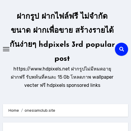
Skip
to
ฝากรูป ฝากไฟล์ฟรี ไม่จำกัด
content
ขนาด ฝากเพื่อขาย สร้างรายได้
กันง่ายๆ hdpixels 3rd popular
post
https://www.hdpixels.net ฝากรูปไม่มีหมดอายุ
ฝากฟรี รับพท้นที่คนละ 15 Gb โหลดภาพ wallpaper
vecter ฟรี hdpixels sponsored links
Home
onesiamclub.site