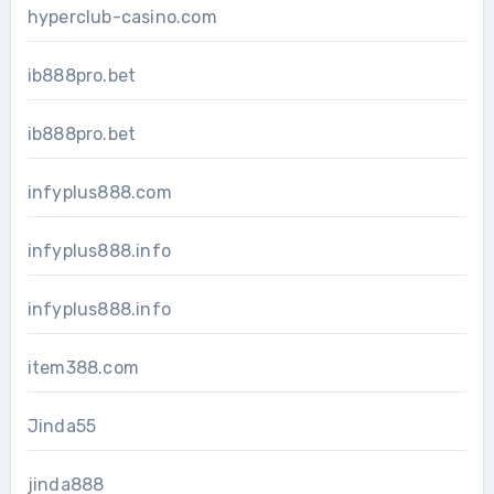
hyperclub-casino.com
ib888pro.bet
ib888pro.bet
infyplus888.com
infyplus888.info
infyplus888.info
item388.com
Jinda55
jinda888