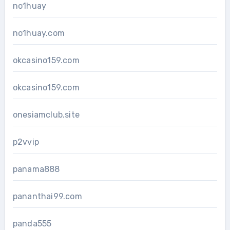
no1huay
no1huay.com
okcasino159.com
okcasino159.com
onesiamclub.site
p2vvip
panama888
pananthai99.com
panda555