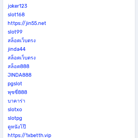
joker123
slot168
https://jin55.net
slot99
สล็อตเว็บตรง
jinda44
สล็อตเว็บตรง
สล็อต888
JINDA888
pgslot
พุซซี่888
บาคาร่า
slotxo
slotpg
ดูหนังโป๊
https://1xbetth.vip