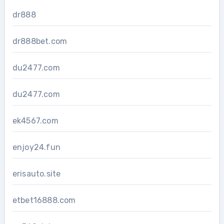
dr888
dr888bet.com
du2477.com
du2477.com
ek4567.com
enjoy24.fun
erisauto.site
etbet16888.com