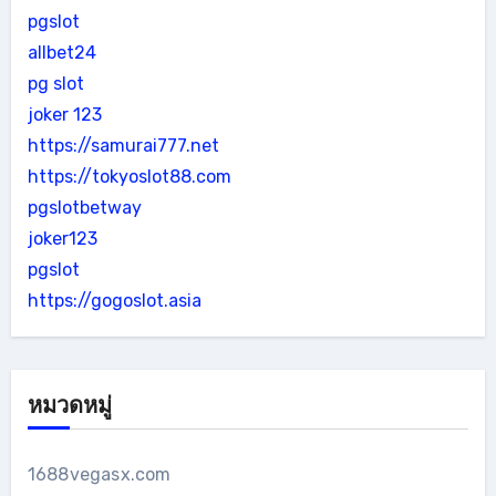
pgslot
allbet24
pg slot
joker 123
https://samurai777.net
https://tokyoslot88.com
pgslotbetway
joker123
pgslot
https://gogoslot.asia
หมวดหมู่
1688vegasx.com