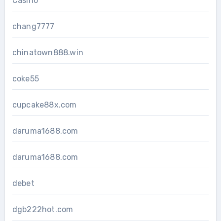
Casino
chang7777
chinatown888.win
coke55
cupcake88x.com
daruma1688.com
daruma1688.com
debet
dgb222hot.com