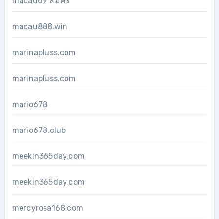
macau69 สมัคร
macau888.win
marinapluss.com
marinapluss.com
mario678
mario678.club
meekin365day.com
meekin365day.com
mercyrosa168.com