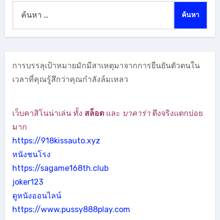
ค้นหา
สำหรับ:
การบรรลุเป้าหมายมักมีสาเหตุมาจากการยืนยันตัวตนใน
เวลาที่คุณรู้สึกว่าคุณกำลังล้มเหลว
เว็บคาสิโนน่าเล่น ทั้ง
สล็อต
และ
บาคาร่า
ตึงจริงแตกบ่อย
มาก
https://918kissauto.xyz
หนังชนโรง
https://sagame168th.club
joker123
ดูหนังออนไลน์
https://www.pussy888play.com