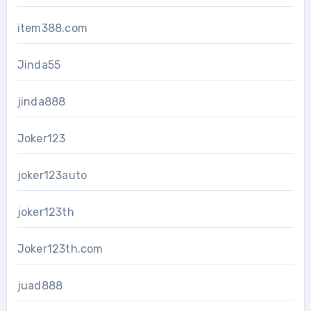
item388.com
Jinda55
jinda888
Joker123
joker123auto
joker123th
Joker123th.com
juad888