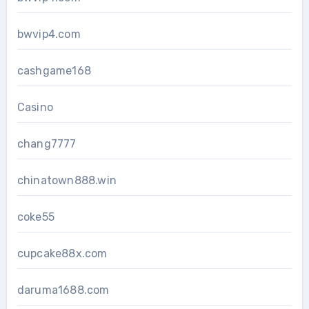
bwvip4.com
cashgame168
Casino
chang7777
chinatown888.win
coke55
cupcake88x.com
daruma1688.com