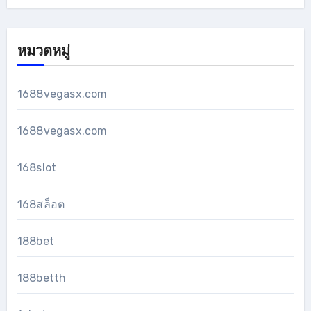
หมวดหมู่
1688vegasx.com
1688vegasx.com
168slot
168สล็อต
188bet
188betth