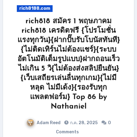
rich8188.com
rich818 สมัคร 1 พฤษภาคม
rich818 เครดิตฟรี {โปรโมชั่น
แรงทุกวัน}{ฝากปั๊บรับโบนัสทันที}
{ไม่ติดเทิร์นไม่ต้องแชร์}{ระบบ
อัตโนมัติเต็มรูปแบบ}ฝากถอนเร็ว
ไม่เกิน 5 วิ{ไม่ต้องส่งสลิปยืนยัน}
{เว็บเสถียรเล่นลื่นทุกเกม}{ไม่มี
หลุด ไม่มีเด้ง}{รองรับทุก
แพลตฟอร์ม} Top 86 by
Nathaniel
Adam Reed
ก.ค. 28, 2025
0
Comments