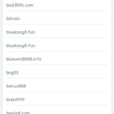
bio285th.com
bitcoin
bluekong8.fun
bluekong8.fun
bluewin8888.info
bng55
bonus888
brazil999
bwvip4.com