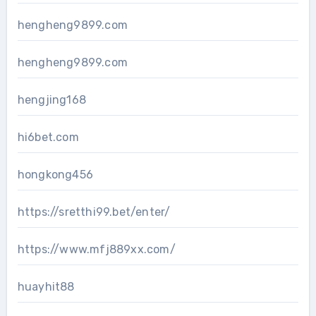
hengheng9899.com
hengheng9899.com
hengjing168
hi6bet.com
hongkong456
https://sretthi99.bet/enter/
https://www.mfj889xx.com/
huayhit88