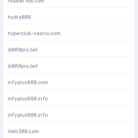
hubbet168.com
hydra888
hyperclub-casino.com
ib888pro.bet
ib888pro.bet
infyplus888.com
infyplus888.info
infyplus888.info
item388.com