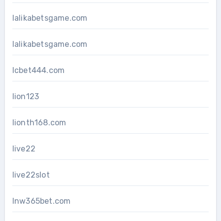
lalikabetsgame.com
lalikabetsgame.com
lcbet444.com
lion123
lionth168.com
live22
live22slot
lnw365bet.com