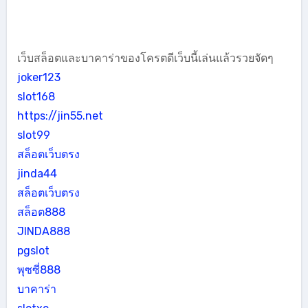
เว็บสล็อตและบาคาร่าของโครตดีเว็บนี้เล่นแล้วรวยจัดๆ
joker123
slot168
https://jin55.net
slot99
สล็อตเว็บตรง
jinda44
สล็อตเว็บตรง
สล็อต888
JINDA888
pgslot
พุซซี่888
บาคาร่า