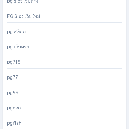
pg slot เว็บตรง
PG Slot เว็บใหม่
pg สล็อต
pg เว็บตรง
pg718
pg77
pg99
pgceo
pgfish