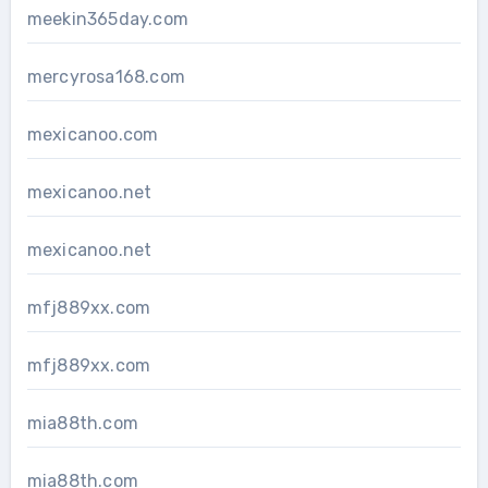
meekin365day.com
mercyrosa168.com
mexicanoo.com
mexicanoo.net
mexicanoo.net
mfj889xx.com
mfj889xx.com
mia88th.com
mia88th.com