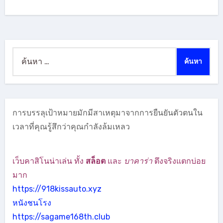
ค้นหา
สำหรับ:
การบรรลุเป้าหมายมักมีสาเหตุมาจากการยืนยันตัวตนใน
เวลาที่คุณรู้สึกว่าคุณกำลังล้มเหลว
เว็บคาสิโนน่าเล่น ทั้ง
สล็อต
และ
บาคาร่า
ตึงจริงแตกบ่อย
มาก
https://918kissauto.xyz
หนังชนโรง
https://sagame168th.club