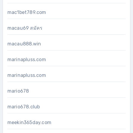
mac1bet789.com
macau69 สมัคร
macau888.win
marinapluss.com
marinapluss.com
mario678
mario678.club
meekin365day.com