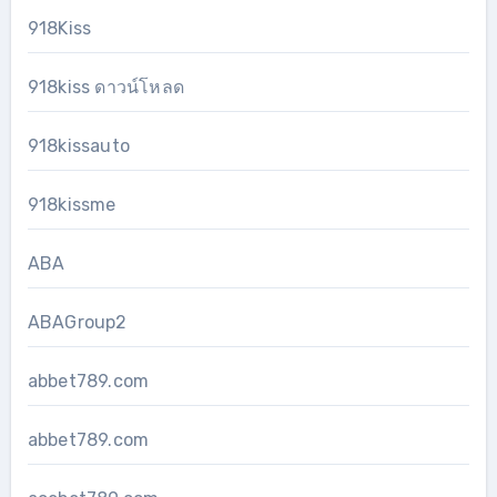
918Kiss
918kiss ดาวน์โหลด
918kissauto
918kissme
ABA
ABAGroup2
abbet789.com
abbet789.com