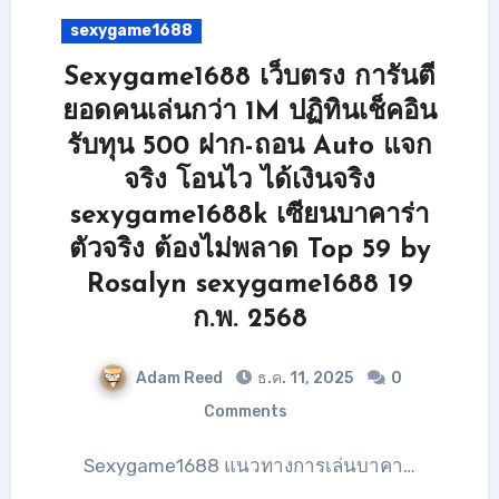
sexygame1688
Sexygame1688 เว็บตรง การันตี
ยอดคนเล่นกว่า 1M ปฏิทินเช็คอิน
รับทุน 500 ฝาก-ถอน Auto แจก
จริง โอนไว ได้เงินจริง
sexygame1688k เซียนบาคาร่า
ตัวจริง ต้องไม่พลาด Top 59 by
Rosalyn sexygame1688 19
ก.พ. 2568
Adam Reed
ธ.ค. 11, 2025
0
Comments
Sexygame1688 แนวทางการเล่นบาคา…