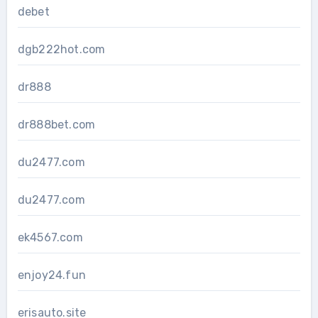
debet
dgb222hot.com
dr888
dr888bet.com
du2477.com
du2477.com
ek4567.com
enjoy24.fun
erisauto.site