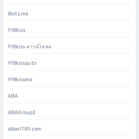
8lots.me
918Kiss
918kiss ดาวน์โหลด
918kissauto
918kissme
ABA
ABAGroup2
abbet789.com