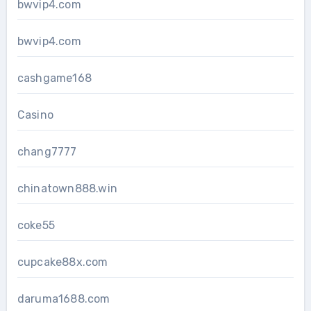
bwvip4.com
bwvip4.com
cashgame168
Casino
chang7777
chinatown888.win
coke55
cupcake88x.com
daruma1688.com