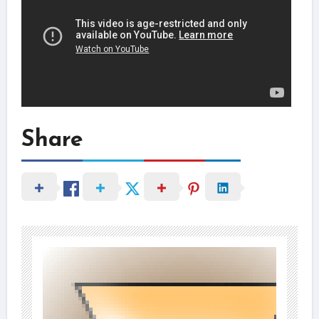
Share