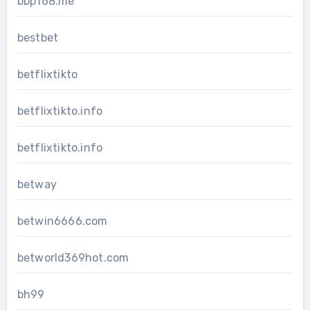
bbp168.me
bestbet
betflixtikto
betflixtikto.info
betflixtikto.info
betway
betwin6666.com
betworld369hot.com
bh99