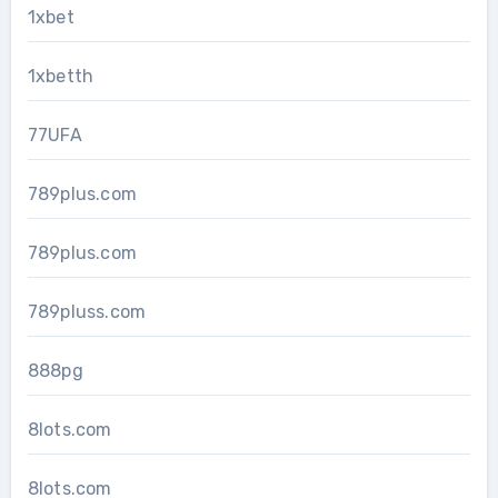
1xbet
1xbetth
77UFA
789plus.com
789plus.com
789pluss.com
888pg
8lots.com
8lots.com