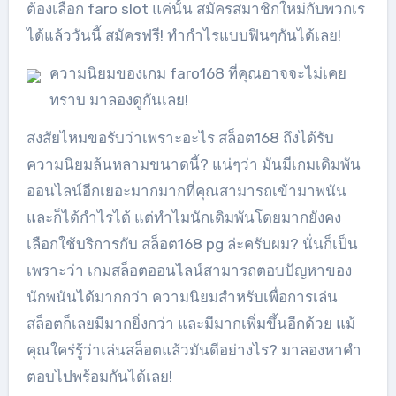
ต้องเลือก faro slot แค่นั้น สมัครสมาชิกใหม่กับพวกเร
ได้แล้ววันนี้ สมัครฟรี! ทำกำไรแบบฟินๆกันได้เลย!
ความนิยมของเกม faro168 ที่คุณอาจจะไม่เคย
ทราบ มาลองดูกันเลย!
สงสัยไหมขอรับว่าเพราะอะไร สล็อต168 ถึงได้รับ
ความนิยมล้นหลามขนาดนี้? แน่ๆว่า มันมีเกมเดิมพัน
ออนไลน์อีกเยอะมากมากที่คุณสามารถเข้ามาพนัน
และก็ได้กำไรได้ แต่ทำไมนักเดิมพันโดยมากยังคง
เลือกใช้บริการกับ สล็อต168 pg ล่ะครับผม? นั่นก็เป็น
เพราะว่า เกมสล็อตออนไลน์สามารถตอบปัญหาของ
นักพนันได้มากกว่า ความนิยมสำหรับเพื่อการเล่น
สล็อตก็เลยมีมากยิ่งกว่า และมีมากเพิ่มขึ้นอีกด้วย แม้
คุณใคร่รู้ว่าเล่นสล็อตแล้วมันดีอย่างไร? มาลองหาคำ
ตอบไปพร้อมกันได้เลย!