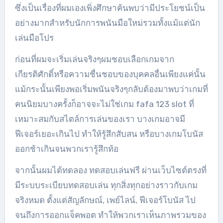
ซึ่งเป็นเรื่องที่ผมเองเพิ่งศึกษาค้นพบว่ามีประโยชน์เป็น
อย่างมากสำหรับนักการพนันมือใหม่รวมทั้งแม้แต่นัก
เล่นมือโปร
ก่อนที่ผมจะเริ่มเล่นจริงๆผมชอบเลือกเกมจาก
เกียรติศักดิ์หรือความชื่นชอบของบุคคลอื่นเพียงแค่นั้น
แม้กระนั้นเพียงพอเริ่มพนันจริงๆกลับต้องมาพบว่าเกมที่
คนนิยมบางครั้งก็อาจจะไม่ใช่เกม fafa 123 slot ที่
เหมาะสมกับสไตล์การเล่นของเรา บางเกมอาจมี
ฟีเจอร์เยอะเกินไป ทำให้รู้สึกสับสน หรือบางเกมโบนัส
ออกช้าเกินจนพวกเรารู้สึกท้อ
จากนั้นผมได้ทดลอง ทดสอบเล่นฟรี ผ่านเว็บไซต์ตรงที่
มีระบบระเบียบทดสอบเล่น ทุกสิ่งทุกอย่างราวกับเกม
จริงหมด ตั้งแต่สัญลักษณ์, เพย์ไลน์, ฟีเจอร์โบนัส ไป
จนถึงการออกแจ็คพอต ทำให้พวกเราเห็นภาพรวมของ