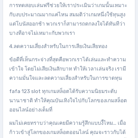
การทดสอบเล่นฟรีช่วยให้เราประเมินว่าเกมนั้นเหมาะ
กับงบประมาณมากแค่ไหน สมมติว่าเกมหนึ่งใช้ทุนสูง
แต่โบนัสออกช้า พวกเราก็สามารถตกลงใจได้ทันทีว่า
บางทีอาจไม่เหมาะกับพวกเรา
4.ลดความเสี่ยงสำหรับในการเสียเงินเสียทอง
ข้อดีที่เห็นกระจ่างที่สุดคือพวกเราได้เล่นและทำความ
เข้าใจ โดยไม่เสียเงินสักบาท ทำให้เวลาเล่นจริง เรามี
ความมั่นใจและลดความเสี่ยงสำหรับในการขาดทุน
fafa 123 slot ทุกเกมสล็อตได้รับความนิยมระดับ
นานาชาติ ทำให้คุณบันเทิงใจไปกับโลกของเกมสล็อต
ออนไลน์อย่างเต็มที่
ผมไม่เคยทราบว่าคุณเคยมีความรู้สึกแบบงี้ไหม… เมื่อ
ก้าวเข้าสู่โลกของเกมสล็อตออนไลน์ คุณจะราวกับได้