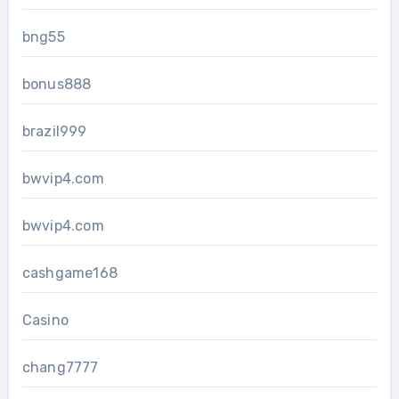
bng55
bonus888
brazil999
bwvip4.com
bwvip4.com
cashgame168
Casino
chang7777