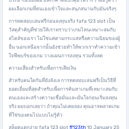
ผมเลือกเกมที่ตนเองเข้าใจและสนุกสนานกับมันจริงๆ
การทดสอบเล่นฟรีก่อนลงทุนจริง fafa 123 slot เป็น
วัสดุสำคัญที่ช่วยให้เราทราบว่าเกมไหนเหมาะสมกับ
สไตล์ของเรา ไม่ใช่แค่ตามกระแสหรือความนิยมของผู้
อื่น นอกเหนือจากนั้นยังช่วยทำให้พวกเราทำความเข้า
ใจฟีพบร์ของเกม วางแผนการลงทุน รวมทั้งลด
ความเสี่ยงสำหรับเพื่อการเสียเงิน
สำหรับคนใดกันที่ยังลังเล การทดสอบเล่นฟรีเป็นวิธีที่
ยอดเยี่ยมที่สุดสำหรับเพื่อการค้นหาเกมที่เหมาะสมกับ
ตนเองและสร้างความเชื่อมั่นและมั่นใจก่อนเริ่มลงทุน
จริง ผมบอกเลยว่า ถ้าคุณไม่เคยลอง คุณอาจพลาดเกม
ที่ใช่ของตนไปแบบไม่รู้ตัว
สล็อตแตกง่าย fafa 123 slot
ff123th
10 January 25