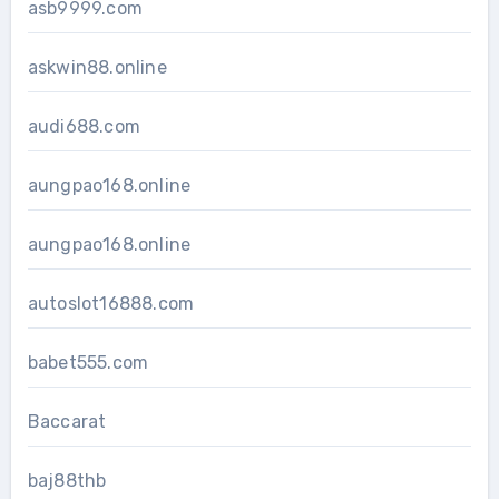
asb9999.com
askwin88.online
audi688.com
aungpao168.online
aungpao168.online
autoslot16888.com
babet555.com
Baccarat
baj88thb