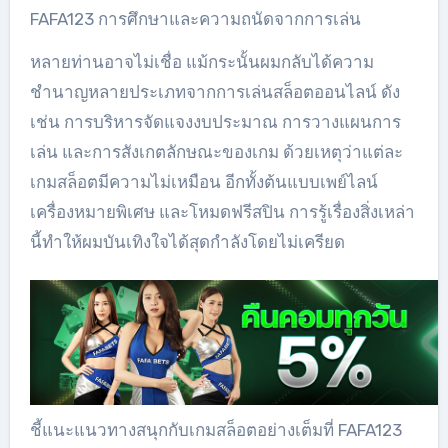
FAFA123 การศึกษาและความถนัดจากการเล่น
หลายท่านอาจไม่เชื่อ แม้กระนั้นผมกลับได้ความ
ชำนาญหลายประเภทจากการเล่นสล็อตออนไลน์ ดัง
เช่น การบริหารจัดแจงงบประมาณ การวางแผนการ
เล่น และการสังเกตลักษณะของเกม ด้วยเหตุว่าแต่ละ
เกมสล็อตมีความไม่เหมือน อีกทั้งต้นแบบเพย์ไลน์
เครื่องหมายพิเศษ และโหมดฟรีสปิน การรู้เรื่องสิ่งเหล่า
นี้ทำให้ผมบันเทิงใจได้สุดกำลังโดยไม่เครียด
ชี้แนะแนวทางสนุกกับเกมสล็อตอย่างเต็มที่ FAFA123