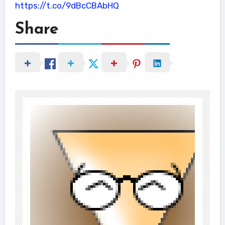
https://t.co/9dBcCBAbHQ
Share