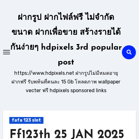
Skip
to
ฝากรูป ฝากไฟล์ฟรี ไม่จำกัด
content
ขนาด ฝากเพื่อขาย สร้างรายได้
กันง่ายๆ hdpixels 3rd popular
post
https://www.hdpixels.net ฝากรูปไม่มีหมดอายุ
ฝากฟรี รับพท้นที่คนละ 15 Gb โหลดภาพ wallpaper
vecter ฟรี hdpixels sponsored links
fafa 123 slot
Ff123th 25 JAN 2025