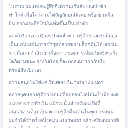
โบราณ ผมแทบจะรู้สึกถึงความเร้นลับของป่าช้า
ฟาโรห์ เมื่อใดก็ตามได้สัญลักษณ์พิเศษ หรือเข้าฟรีส
ปิน ความระทึกใจมันเพิ่มขึ้นเป็นเท่าตัว
และก็ Gonzo’s Quest! ผมจำความรู้สึกช่วงแรกที่มอง
เห็นแอนิเมชันการชำรุดทลายของบล็อกหินได้เลย มัน
ราวกับเกมกำลังเล่าเรื่องราวของการเสี่ยงภัยจริงๆครั้ง
ใดก็ตามชนะ รางวัลใหญ่ก็จะตกลงมาราวกับหีบ
ทรัพย์สินเปิดเอง
ความสนุกไม่ใช่แค่เรื่องของเงิน fafa 123 slot
หลายๆคนอาจรู้สึกว่าเกมสล็อตออนไลน์มันย้ำเพียงแค่
แนวทางการทำเงิน แม้กระนั้นสำหรับผม สิ่งที่
สนุกสนานที่สุดเป็น ความรู้สึกตื่นเต้นในทุกการหมุน
ผมจำได้ว่าครั้งหนึ่งหมุน Starburst แล้วเครื่องหมายสี