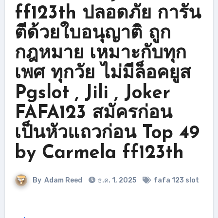
ff123th ปลอดภัย การัน
ตีด้วยใบอนุญาติ ถูก
กฎหมาย เหมาะกับทุก
เพศ ทุกวัย ไม่มีล็อคยูส
Pgslot , Jili , Joker
FAFA123 สมัครก่อน
เป็นหัวแถวก่อน Top 49
by Carmela ff123th
By
Adam Reed
ธ.ค. 1, 2025
fafa 123 slot