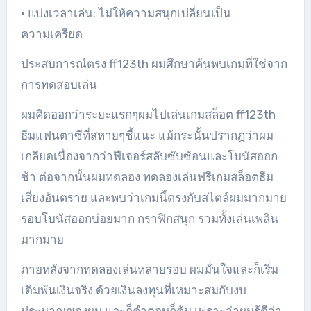
• แบ่งเวลาเล่น: ไม่ให้ความสนุกเปลี่ยนเป็น
ความเครียด
ประสบการณ์ตรง ff123th ผมศึกษาค้นพบเกมที่ใช่จาก
การทดสอบเล่น
ผมคิดออกว่าระยะแรกๆผมไปเล่นเกมสล็อต ff123th
ธีมแฟนตาซีที่สหายๆชี้แนะ แม้กระนั้นปรากฏว่าผม
เกลียดเนื่องจากว่าฟีเจอร์สลับซับซ้อนและโบนัสออก
ช้า ต่อจากนั้นผมทดลอง ทดลองเล่นฟรีเกมสล็อตธีม
เสี่ยงอันตราย และพบว่าเกมนี้ตรงกับสไตล์ผมมากมาย
รอบโบนัสออกบ่อยมาก กราฟิกสนุก รวมทั้งเล่นเพลิน
มากมาย
ภายหลังจากทดลองเล่นหลายรอบ ผมมั่นใจและก็เริ่ม
เดิมพันเงินจริง ด้วยเงินลงทุนที่เหมาะสมกับงบ
ประมาณของผม และก็คำตอบก็คุ้ม เพราะว่าผมรู้ดีว่า