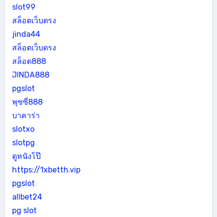
slot99
สล็อตเว็บตรง
jinda44
สล็อตเว็บตรง
สล็อต888
JINDA888
pgslot
พุซซี่888
บาคาร่า
slotxo
slotpg
ดูหนังโป๊
https://1xbetth.vip
pgslot
allbet24
pg slot