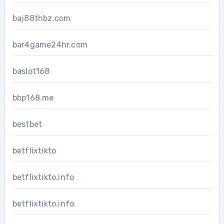
baj88thbz.com
bar4game24hr.com
baslot168
bbp168.me
bestbet
betflixtikto
betflixtikto.info
betflixtikto.info