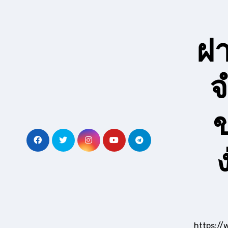
Skip
to
content
ฝา
จ
ข
https://