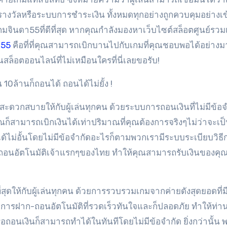
มรางวัลหรือระบบการชำระเงิน ทั้งหมดทุกอย่างถูกควบคุมอย่างเ
เกมจินดา55ที่ดีที่สุด หากคุณกำลังมองหาเว็บไซต์สล็อตศูนย์รว
a55
คือที่ที่คุณสามารถเบิกบานไปกับเกมที่คุณชอบพอได้อย่าง
ล็อตออนไลน์ที่ไม่เหมือนใครที่นี่เลยขอรับ!
 10ล้านก็ถอนได้ ถอนได้ไม่ยั้ง !
ะดวกสบายให้กับผู้เล่นทุกคน ด้วยระบบการถอนเงินที่ไม่มีข้อจ
็สามารถเบิกเงินได้เท่าปริมาณที่คุณต้องการจริงๆไม่ว่าจะเป
ด้ไม่อั้นโดยไม่มีข้อจำกัดอะไรก็ตามพวกเรามีระบบระเบียบวิธ
ก-ถอนอัตโนมัติเจ้าแรกๆของไทย ทำให้คุณสามารถรับเงินของคุณ
ี่สุดให้กับผู้เล่นทุกคน ด้วยการรวบรวมเกมจากค่ายดังสุดยอดที่
ารฝาก-ถอนอัตโนมัติที่รวดเร็วทันใจและก็ปลอดภัย ทำให้ท่า
ถอนเงินก็สามารถทำได้ในทันทีโดยไม่มีข้อจำกัด ยิ่งกว่านั้น 