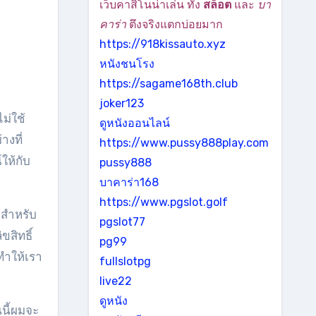
เว็บคาสิโนน่าเล่น ทั้ง
สล็อต
และ
บา
คาร่า
ตึงจริงแตกบ่อยมาก
https://918kissauto.xyz
หนังชนโรง
https://sagame168th.club
joker123
ไม่ใช้
ดูหนังออนไลน์
างที่
https://www.pussy888play.com
ให้กับ
pussy888
บาคาร่า168
https://www.pgslot.golf
ยสำหรับ
pgslot77
ขสิทธิ์
pg99
ทำให้เรา
fullslotpg
live22
ดูหนัง
นนี้ผมจะ