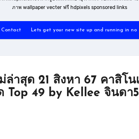
ภาพ wallpaper vecter ฟรี hdpixels sponsored links
Contact
Lets get your new site up and running in no 
ล่าสุด 21 สิงหา 67 คาสิโนเ
ุด Top 49 by Kellee จินดา