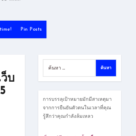
time!
Pin Posts
ค้นหา
สำหรับ:
ว็บ
55
การบรรลุเป้าหมายมักมีสาเหตุมา
จากการยืนยันตัวตนในเวลาที่คุณ
รู้สึกว่าคุณกำลังล้มเหลว