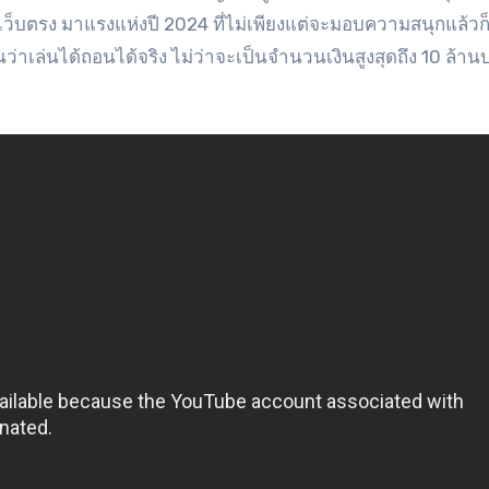
5เว็บตรง มาแรงแห่งปี 2024 ที่ไม่เพียงแต่จะมอบความสนุกแล้ว
นว่าเล่นได้ถอนได้จริง ไม่ว่าจะเป็นจำนวนเงินสูงสุดถึง 10 ล้าน