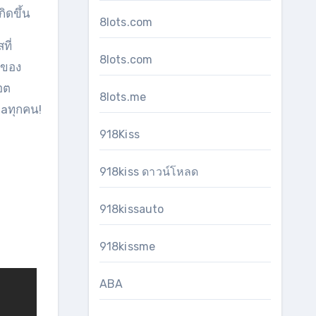
ิดขึ้น
8lots.com
ที่
8lots.com
ดของ
อต
8lots.me
daทุกคน!
918Kiss
918kiss ดาวน์โหลด
918kissauto
918kissme
ABA