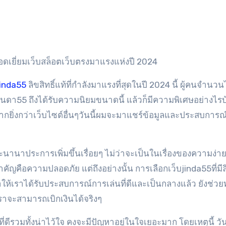
 ยอดเยี่ยมเว็บสล็อตเว็บตรงมาแรงแห่งปี 2024
jinda55
ลิขสิทธิ์แท้ที่กำลังมาแรงที่สุดในปี 2024 นี้ ผู้คนจำนวน
ินดา55 ถึงได้รับความนิยมขนาดนี้ แล้วก็มีความพิเศษอย่างไรบ้
ากยิ่งกว่าเว็บไซต์อื่นๆวันนี้ผมจะมาแชร์ข้อมูลและประสบการณ์
าประการเพิ่มขึ้นเรื่อยๆ ไม่ว่าจะเป็นในเรื่องของความง่า
ำคัญคือความปลอดภัย แต่ถึงอย่างนั้น การเลือกเว็บjinda55ที่มีลิ
ำให้เราได้รับประสบการณ์การเล่นที่ดีและเป็นกลางแล้ว ยังช่วย
ราจะสามารถเบิกเงินได้จริงๆ
่ดีรวมทั้งน่าไว้ใจ คงจะมีปัญหาอยู่ในใจเยอะมาก โดยเหตุนี้ วั