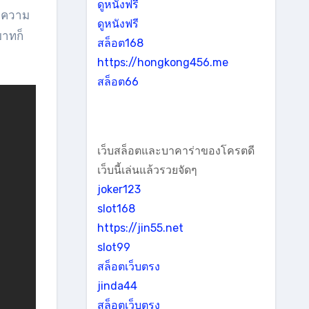
ดูหนังฟรี
ก็ความ
ดูหนังฟรี
บาทก็
สล็อต168
https://hongkong456.me
สล็อต66
เว็บสล็อตและบาคาร่าของโครตดี
เว็บนี้เล่นแล้วรวยจัดๆ
joker123
slot168
https://jin55.net
slot99
สล็อตเว็บตรง
jinda44
สล็อตเว็บตรง