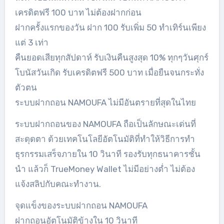
เครดิตฟรี 100 บาท ไม่ต้องฝากก่อน
ฝากครั้งแรกของวัน ฝาก 100 รับเพิ่ม 50 ทำเทิร์นเพียง
แต่ 3 เท่า
คืนยอดเสียทุกสัปดาห์ รับเงินคืนสูงสุด 10% ทุกๆวันศุกร์
โบนัสวันเกิด รับเครดิตฟรี 500 บาท เมื่อยืนจนกระทั่ง
ตัวตน
ระบบฝากถอน NAMOUFA ไม่มีอันตรายที่สุดในไทย
ระบบฝากถอนของ NAMOUFA ถือเป็นลักษณะเด่นที่
สะดุดตา ด้วยเทคโนโลยีอัตโนมัติที่ทำให้วิธีการทำ
ธุรกรรมเสร็จภายใน 10 วินาที รองรับทุกธนาคารชั้น
นำ แล้วก็ TrueMoney Wallet ไม่มีอย่างต่ำ ไม่ต้อง
แจ้งสลิปกับคณะทำงาน.
จุดแข็งของระบบฝากถอน NAMOUFA
ฝากถอนอัตโนมัติข้างใน 10 วินาที