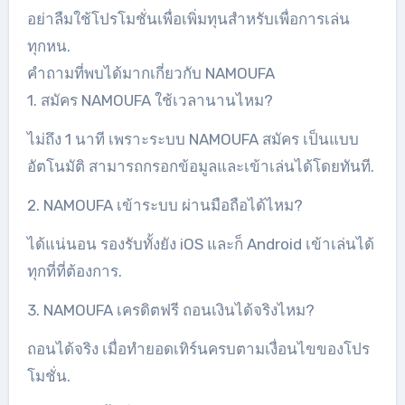
อย่าลืมใช้โปรโมชั่นเพื่อเพิ่มทุนสำหรับเพื่อการเล่น
ทุกหน.
คำถามที่พบได้มากเกี่ยวกับ NAMOUFA
1. สมัคร NAMOUFA ใช้เวลานานไหม?
ไม่ถึง 1 นาที เพราะระบบ NAMOUFA สมัคร เป็นแบบ
อัตโนมัติ สามารถกรอกข้อมูลและเข้าเล่นได้โดยทันที.
2. NAMOUFA เข้าระบบ ผ่านมือถือได้ไหม?
ได้แน่นอน รองรับทั้งยัง iOS และก็ Android เข้าเล่นได้
ทุกที่ที่ต้องการ.
3. NAMOUFA เครดิตฟรี ถอนเงินได้จริงไหม?
ถอนได้จริง เมื่อทำยอดเทิร์นครบตามเงื่อนไขของโปร
โมชั่น.