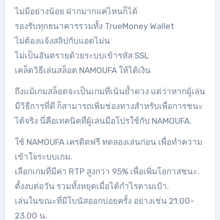
ไม่มีอย่างน้อย ฝากมากแค่ไหนก็ได้
รองรับทุกธนาคารรวมทั้ง TrueMoney Wallet
ไม่ต้องแจ้งสลิปกับแอดไม่น
ไม่เป็นอันตรายด้วยระบบเข้ารหัส SSL
เคล็ดวิธีเล่นสล็อต NAMOUFA ให้ได้เงิน
ถึงแม้เกมสล็อตจะเป็นเกมที่เน้นย้ำดวง แต่ว่าหากผู้เล่น
มีวิธีการที่ดี ก็สามารถเพิ่มช่องทางสำหรับเพื่อการชนะ
ได้จริง นี่คือเทคนิคที่ผู้เล่นมือโปรใช้กับ NAMOUFA.
ใช้ NAMOUFA เครดิตฟรี ทดลองเล่นก่อน เพื่อทำความ
เข้าใจระบบเกม.
เลือกเกมที่มีค่า RTP สูงกว่า 95% เพื่อเพิ่มโอกาสชนะ.
ตั้งงบต่อวัน รวมทั้งหยุดเมื่อได้กำไรตามเป้า.
เล่นในขณะที่มีโบนัสออกบ่อยครั้ง อย่างเช่น 21.00–
23.00 น.