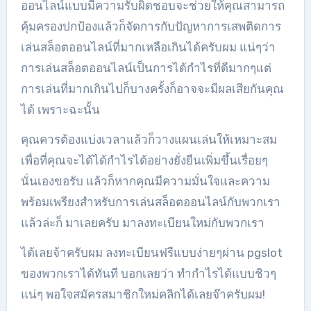
ออนไลน์แบบมีความรับผิดชอบจะช่วยให้คุณสามารถ
คุ้มครองปกป้องแล้วก็จัดการกับปัญหาการเสพติดการ
เล่นสล็อตออนไลน์ที่มากเหลือเกินได้ครับผม แน่ๆว่า
การเล่นสล็อตออนไลน์เป็นการได้กำไรที่ดีมากๆแต่
การเล่นที่มากเกินไปก็บางครั้งก็อาจจะมีผลเสียกันคุณ
ได้ เพราะฉะนั้น
คุณควรต้องแบ่งเวลาแล้วก็วางแผนเล่นให้เหมาะสม
เพื่อที่คุณจะได้ได้กำไรได้อย่างยั่งยืนเพิ่มขึ้นเรื่อยๆ
นั่นเองขอรับ แล้วก็หากคุณมีความมั่นใจและความ
พร้อมเพรียงสำหรับการเล่นสล็อตออนไลน์กับพวกเรา
แล้วล่ะก็ มาเลยครับ มาลงทะเบียนใหม่กับพวกเรา
ได้เลยจ้าครับผม ลงทะเบียนฟรีแบบง่ายๆผ่าน pgslot
ของพวกเราได้ทันที บอกเลยว่า ทำกำไรได้แบบชิวๆ
แน่ๆ พอใจสมัครสมาชิกใหม่คลิกได้เลยจ๊าครับผม!