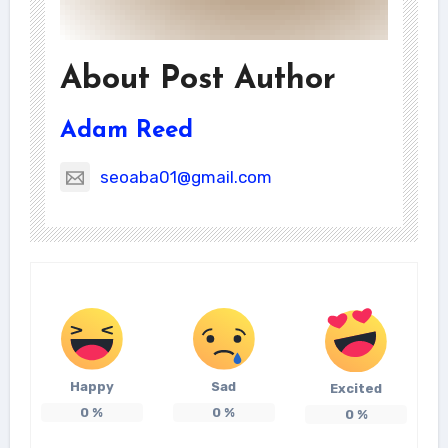
About Post Author
Adam Reed
seoaba01@gmail.com
Happy
Sad
Excited
0
%
0
%
0
%