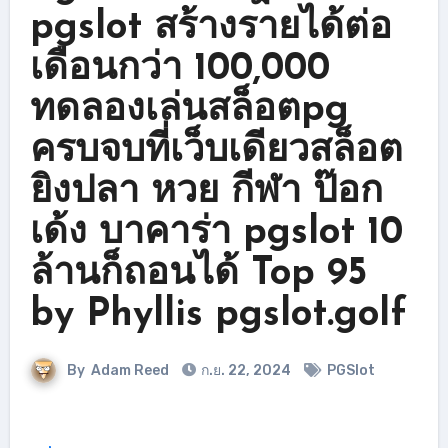
pgslot สร้างรายได้ต่อ
เดือนกว่า 100,000
ทดลองเล่นสล็อตpg
ครบจบที่เว็บเดียวสล็อต
ยิงปลา หวย กีฬา ป๊อก
เด้ง บาคาร่า pgslot 10
ล้านก็ถอนได้ Top 95
by Phyllis pgslot.golf
By
Adam Reed
ก.ย. 22, 2024
PGSlot