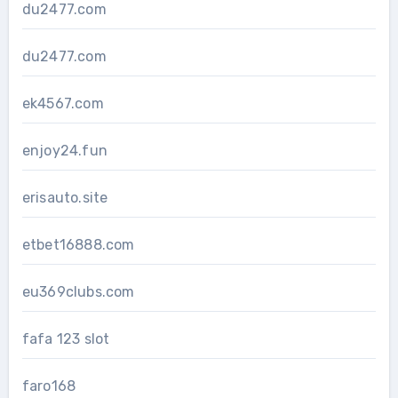
du2477.com
du2477.com
ek4567.com
enjoy24.fun
erisauto.site
etbet16888.com
eu369clubs.com
fafa 123 slot
faro168