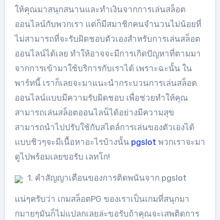
ให้คุณมาสนุกสนานและทำเงินจากการเล่นสล็อต
ออนไลน์กับพวกเรา แต่ก็มีสมาชิกคนจำนวนไม่น้อยที่
ไม่สามารถที่จะรับผิดชอบตัวเองสำหรับการเล่นสล็อต
ออนไลน์ได้เลย ทำให้อาจจะมีการเกิดปัญหาที่ตามมา
จากการเข้ามาใช้บริการกับเราได้ เพราะฉะนั้น ใน
พาร์ทนี้ เราก็เลยจะมาแนะนำกระบวนการเล่นสล็อต
ออนไลน์แบบมีความรับผิดชอบ เพื่อช่วยทำให้คุณ
สามารถเล่นสล็อตออนไลน็ได้อย่างมีความสุข
สามารถนำไปปรับใช้กับสไตล์การเล่นของตัวเองได้
แบบชิวๆจะมีเนื้อหาอะไรบ้างนั้น
pgslot
พวกเราจะมา
ดูไปพร้อมเลยขอรับ เลทโก!
1. คำสัญญาเตือนของการติดพนันจาก pgslot
แน่ๆครับว่า เกมสล็อตPG ของเราเป็นเกมที่สนุกมา
กมายๆมันก็ไม่แปลกเลยล่ะขอรับถ้าคุณจะเสพติดการ