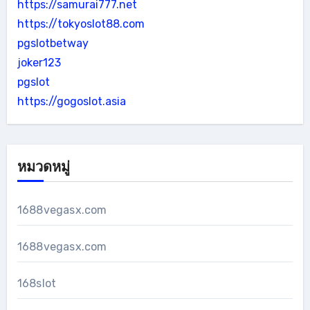
https://samurai777.net
https://tokyoslot88.com
pgslotbetway
joker123
pgslot
https://gogoslot.asia
หมวดหมู่
1688vegasx.com
1688vegasx.com
168slot