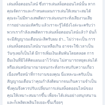
เล่นสล็อตออนไลน์ ซึ่งการเล่นสล็อตออนไลน์นั้น หาก
คุณจัดการและกำหนดแผนการเล่นให้เหมาะสมได้
คุณจะไม่มีทางเสพติดการเล่นจนกระทั่งเสียงานเสีย
การอย่างแน่แท้ครับ แล้วเราจะรู้ได้ยังไงล่ะนะครับว่า
พวกเรากำลังเสพติดการเล่นสล็อตออนไลน์แล้ว? มันก็
จะมีสัญญาณเตือนน่ะสิครับผม ฮ่า… ไม่ว่าจะเป็น การ
เล่นสล็อตออนไลน์นานเหลือเกิน อาจจะใช้เวลาเป็น
วันๆเลยก็เป็นได้ มีการเพิ่มเงินเดิมพันโดยตลอด การ
ยืมเงินที่มิได้คิดแผนเอาไว้ก่อน ไม่สามารถหยุดเล่นได้
หรือเล่นหนักมากมายจนกระทั่งกระทบกับความเกี่ยว
เนื่องหรือหน้าที่การงานของคุณ นี่แหละนะครับเป็น
สัญญาณเตือนว่าคุณกำลังติดมากจนเกินความจำเป็น
ซึ่งคุณจึงควรปรับเปลี่ยนการเล่นสล็อตออนไลน์ของ
คุณให้เหมาะสมมากขึ้น เพื่อจะได้เล่นอย่างสนุกสนาน
และก็เพลิดเพลินใจเยอะขึ้นเรื่อยๆ