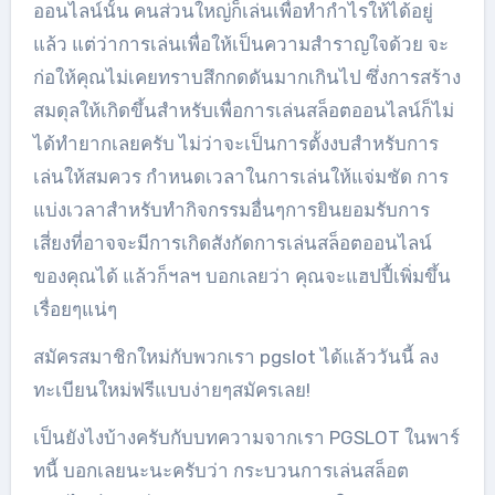
ออนไลน์นั้น คนส่วนใหญ่ก็เล่นเพื่อทำกำไรให้ได้อยู่
แล้ว แต่ว่าการเล่นเพื่อให้เป็นความสำราญใจด้วย จะ
ก่อให้คุณไม่เคยทราบสึกกดดันมากเกินไป ซึ่งการสร้าง
สมดุลให้เกิดขึ้นสำหรับเพื่อการเล่นสล็อตออนไลน์ก็ไม่
ได้ทำยากเลยครับ ไม่ว่าจะเป็นการตั้งงบสำหรับการ
เล่นให้สมควร กำหนดเวลาในการเล่นให้แจ่มชัด การ
แบ่งเวลาสำหรับทำกิจกรรมอื่นๆการยินยอมรับการ
เสี่ยงที่อาจจะมีการเกิดสังกัดการเล่นสล็อตออนไลน์
ของคุณได้ แล้วก็ฯลฯ บอกเลยว่า คุณจะแฮปปี้เพิ่มขึ้น
เรื่อยๆแน่ๆ
สมัครสมาชิกใหม่กับพวกเรา pgslot ได้แล้ววันนี้ ลง
ทะเบียนใหม่ฟรีแบบง่ายๆสมัครเลย!
เป็นยังไงบ้างครับกับบทความจากเรา PGSLOT ในพาร์
ทนี้ บอกเลยนะนะครับว่า กระบวนการเล่นสล็อต