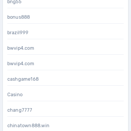
bng55
bonus888
brazil999
bwvip4.com
bwvip4.com
cashgame168
Casino
chang7777
chinatown888.win