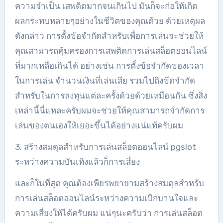
ความจำเป็น เสพติดมากจนเกินไป มันก็จะก่อให้เกิด
ผลกระทบหลายๆอย่างในชีวิตของคุณด้วย ด้วยเหตุผล
ดังกล่าว การตั้งข้อจำกัดสำหรับเพื่อการเล่นจะช่วยให้
คุณสามารถคุ้มครองการเสพติดการเล่นสล็อตออนไลน์
ที่มากเหลือเกินได้ อย่างเช่น การตั้งข้อจำกัดของเวลา
ในการเล่น จำนวนเงินที่เล่นเสีย รวมไปถึงขีดจำกัด
สำหรับในการลงทุนแต่ละครั้งด้วยด้วยเหมือนกัน ซึ่งสิ่ง
เหล่านี้นี่แหละครับผมจะช่วยให้คุณสามารถจำกัดการ
เล่นของตนเองให้เยอะขึ้นได้อย่างแน่แท้ครับผม
3. สร้างสมดุลสำหรับการเล่นสล็อตออนไลน์ pgslot
ระหว่างความบันเทิงแล้วก็การเสี่ยง
และก็ในที่สุด คุณต้องเพียรพยายามสร้างสมดุลสำหรับ
การเล่นสล็อตออนไลน์ระหว่างความเบิกบานใจและ
ความเสี่ยงให้ได้ครับผม แน่ๆนะครับว่า การเล่นสล็อต