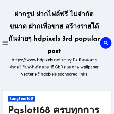
Skip
to
ฝากรูป ฝากไฟล์ฟรี ไม่จำกัด
content
ขนาด ฝากเพื่อขาย สร้างรายได้
กันง่ายๆ hdpixels 3rd popular
post
https://www.hdpixels.net ฝากรูปไม่มีหมดอายุ
ฝากฟรี รับพท้นที่คนละ 15 Gb โหลดภาพ wallpaper
vecter ฟรี hdpixels sponsored links
tangtem168
Pgslot168 ครบทุกการ