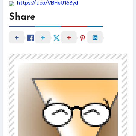
https://t.co/VBHeU163yd
Share