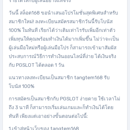
รายได้ให้กับผู้เล่นอย่างแท้จริง
วันนี้ สล็อต168 ขอนำเสนอโปรโมชั่นสุดพิเศษสำหรับ
สมาชิกใหม่! ลงทะเบียนสมัครสมาชิกวันนี้รับโบนัส
100% ในทันที เรียกได้ว่าเติมเท่าไรรับเพิ่มอีกเท่าตัว
เพิ่มทุนให้คุณพร้อมทำเงินได้มากเพิ่มขึ้น ไม่ว่าจะเป็น
ผู้เล่นมือใหม่หรือผู้เล่นมือโปร ก็สามารถเข้ามาสัมผัส
ประสบการณ์วิธีการทำเงินออนไลน์ที่ง่าย ได้เงินจริง
กับ PGSLOT ได้ตลอด 1 วัน
แนวทางลงทะเบียนเป็นสมาชิก tangtem168 รับ
โบนัส 100%
การสมัครเป็นสมาชิกกับ PGSLOT ง่ายดาย ใช้เวลาไม่
ถึง 3 นาที ก็สามารถเริ่มเล่นเกมและก็ทำเงินได้โดย
ทันที เพียงแต่เอาอย่างขั้นตอนต่อไปนี้:
1.เข้าสู่หน้าเว็บของ tangtem168