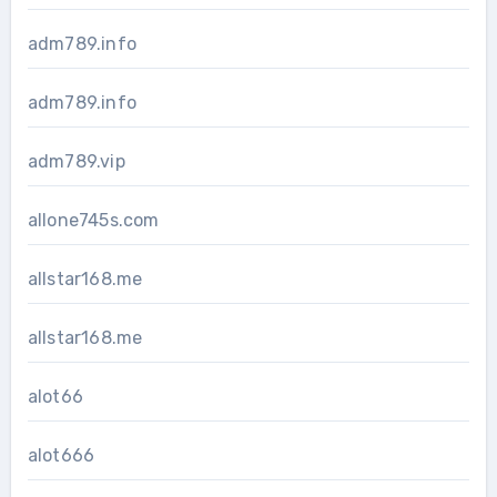
adm789.info
adm789.info
adm789.vip
allone745s.com
allstar168.me
allstar168.me
alot66
alot666