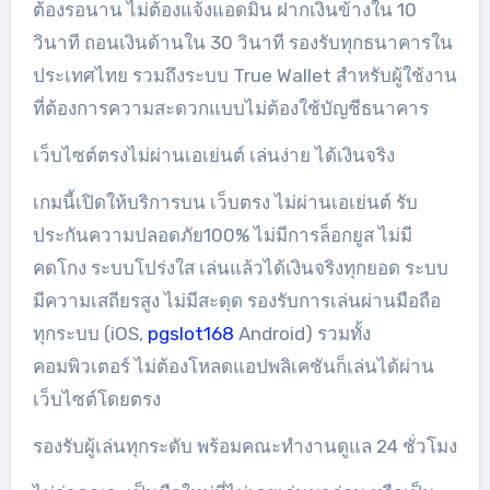
ต้องรอนาน ไม่ต้องแจ้งแอดมิน ฝากเงินข้างใน 10
วินาที ถอนเงินด้านใน 30 วินาที รองรับทุกธนาคารใน
ประเทศไทย รวมถึงระบบ True Wallet สำหรับผู้ใช้งาน
ที่ต้องการความสะดวกแบบไม่ต้องใช้บัญชีธนาคาร
เว็บไซต์ตรงไม่ผ่านเอเย่นต์ เล่นง่าย ได้เงินจริง
เกมนี้เปิดให้บริการบน เว็บตรง ไม่ผ่านเอเย่นต์ รับ
ประกันความปลอดภัย100% ไม่มีการล็อกยูส ไม่มี
คดโกง ระบบโปร่งใส เล่นแล้วได้เงินจริงทุกยอด ระบบ
มีความเสถียรสูง ไม่มีสะดุด รองรับการเล่นผ่านมือถือ
ทุกระบบ (iOS,
pgslot168
Android) รวมทั้ง
คอมพิวเตอร์ ไม่ต้องโหลดแอปพลิเคชันก็เล่นได้ผ่าน
เว็บไซต์โดยตรง
รองรับผู้เล่นทุกระดับ พร้อมคณะทำงานดูแล 24 ชั่วโมง