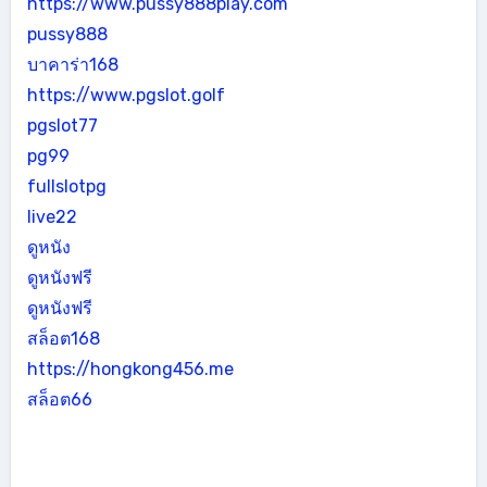
https://www.pussy888play.com
pussy888
บาคาร่า168
https://www.pgslot.golf
pgslot77
pg99
fullslotpg
live22
ดูหนัง
ดูหนังฟรี
ดูหนังฟรี
สล็อต168
https://hongkong456.me
สล็อต66