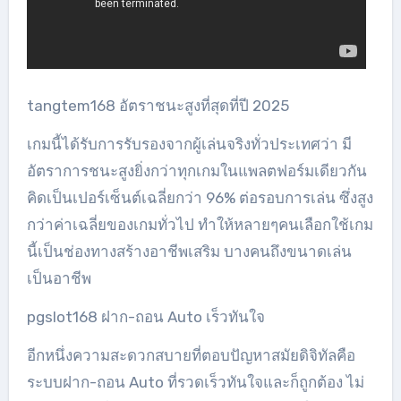
tangtem168 อัตราชนะสูงที่สุดที่ปี 2025
เกมนี้ได้รับการรับรองจากผู้เล่นจริงทั่วประเทศว่า มี
อัตราการชนะสูงยิ่งกว่าทุกเกมในแพลตฟอร์มเดียวกัน
คิดเป็นเปอร์เซ็นต์เฉลี่ยกว่า 96% ต่อรอบการเล่น ซึ่งสูง
กว่าค่าเฉลี่ยของเกมทั่วไป ทำให้หลายๆคนเลือกใช้เกม
นี้เป็นช่องทางสร้างอาชีพเสริม บางคนถึงขนาดเล่น
เป็นอาชีพ
pgslot168 ฝาก-ถอน Auto เร็วทันใจ
อีกหนึ่งความสะดวกสบายที่ตอบปัญหาสมัยดิจิทัลคือ
ระบบฝาก-ถอน Auto ที่รวดเร็วทันใจและก็ถูกต้อง ไม่