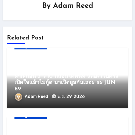
By
Adam Reed
Related Post
tangtem168
Tangtem168 ลองเล่น สล็อตออนไลน์ บาคา
ร่า เงินชัวร์ที่สุด Top 77 by Numbers
tangtem168d.com เกมยิงปลา มือใหม่ชอบ
ฝาก-ถอน 3 วิ 10 ก็ถอนได้ทันที สล็อตเว็บตรง
เปิดใจแล้วไม่กู้ด มาเปิดยูสกันเถอะ 25 JUN
69
Adam Reed
พ.ค. 29, 2026
tangtem168
สล็อตเว็บตรง 25 MAR 2026 สล็อต168
เหมาะกับการเดิมพันในยุคนี้ สมัครใหม่รับ