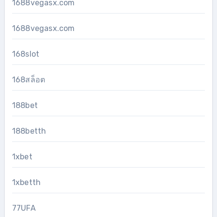
1688vegasx.com
1688vegasx.com
168slot
168สล็อต
188bet
188betth
1xbet
1xbetth
77UFA