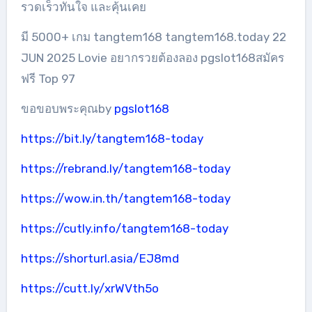
รวดเร็วทันใจ และคุ้นเคย
มี 5000+ เกม tangtem168 tangtem168.today 22
JUN 2025 Lovie อยากรวยต้องลอง pgslot168สมัคร
ฟรี Top 97
ขอขอบพระคุณby
pgslot168
https://bit.ly/tangtem168-today
https://rebrand.ly/tangtem168-today
https://wow.in.th/tangtem168-today
https://cutly.info/tangtem168-today
https://shorturl.asia/EJ8md
https://cutt.ly/xrWVth5o