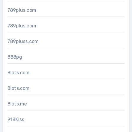
789plus.com
789plus.com
789pluss.com
888pg
8lots.com
8lots.com
8lots.me
918Kiss