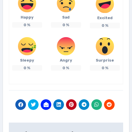
Happy
Sad
Excited
0
%
0
%
0
%
Sleepy
Angry
Surprise
0
%
0
%
0
%
แนะแนว