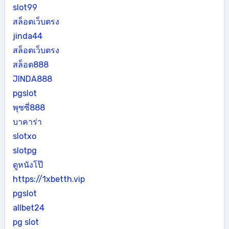
slot99
สล็อตเว็บตรง
jinda44
สล็อตเว็บตรง
สล็อต888
JINDA888
pgslot
พุซซี่888
บาคาร่า
slotxo
slotpg
ดูหนังโป๊
https://1xbetth.vip
pgslot
allbet24
pg slot