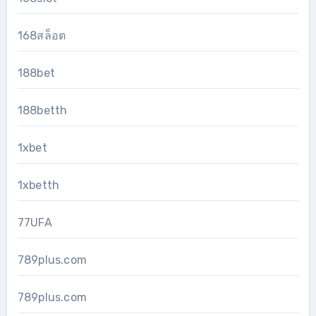
168สล็อต
188bet
188betth
1xbet
1xbetth
77UFA
789plus.com
789plus.com