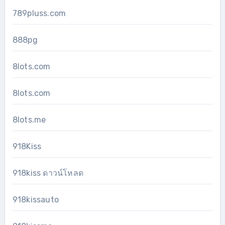
789pluss.com
888pg
8lots.com
8lots.com
8lots.me
918Kiss
918kiss ดาวน์โหลด
918kissauto