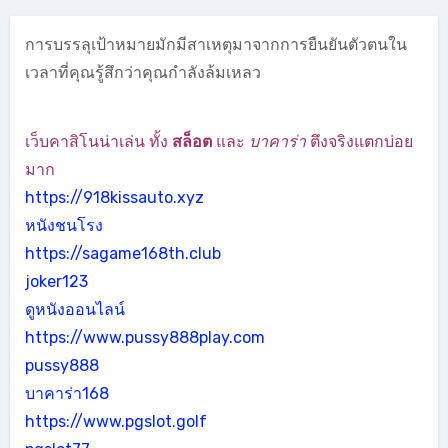
การบรรลุเป้าหมายมักมีสาเหตุมาจากการยืนยันตัวตนใน
เวลาที่คุณรู้สึกว่าคุณกำลังล้มเหลว
เว็บคาสิโนน่าเล่น ทั้ง
สล็อต
และ
บาคาร่า
ตึงจริงแตกบ่อย
มาก
https://918kissauto.xyz
หนังชนโรง
https://sagame168th.club
joker123
ดูหนังออนไลน์
https://www.pussy888play.com
pussy888
บาคาร่า168
https://www.pgslot.golf