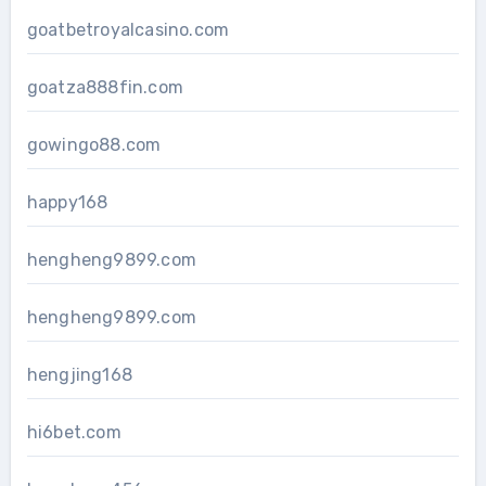
goatbetroyalcasino.com
goatza888fin.com
gowingo88.com
happy168
hengheng9899.com
hengheng9899.com
hengjing168
hi6bet.com