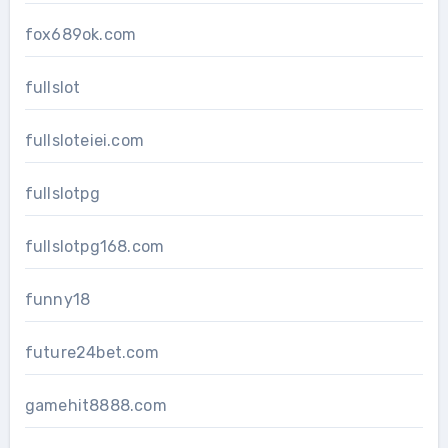
fox689ok.com
fullslot
fullsloteiei.com
fullslotpg
fullslotpg168.com
funny18
future24bet.com
gamehit8888.com