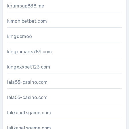
khumsup888.me
kimchibetbet.com
kingdom66
kingromans789.com
kingxxxbet123.com
lala55-casino.com
lala55-casino.com
lalikabetsgame.com
lalikabetsgame.com