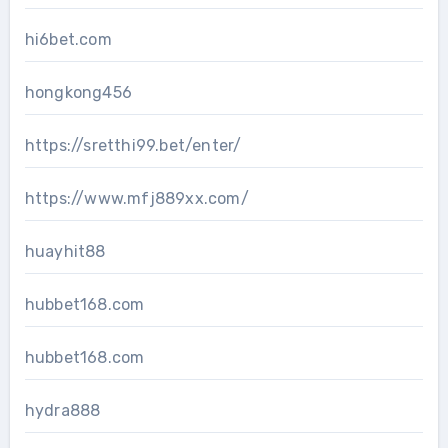
hi6bet.com
hongkong456
https://sretthi99.bet/enter/
https://www.mfj889xx.com/
huayhit88
hubbet168.com
hubbet168.com
hydra888