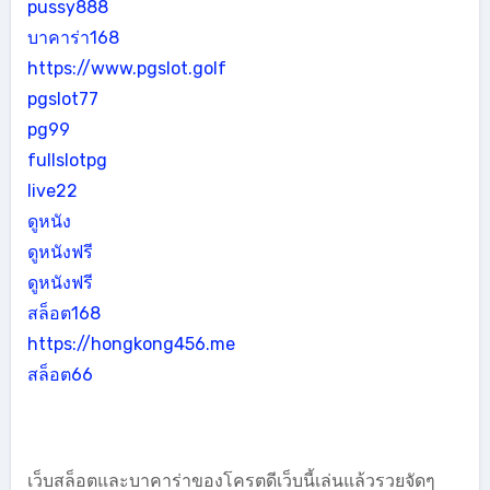
pussy888
บาคาร่า168
https://www.pgslot.golf
pgslot77
pg99
fullslotpg
live22
ดูหนัง
ดูหนังฟรี
ดูหนังฟรี
สล็อต168
https://hongkong456.me
สล็อต66
เว็บสล็อตและบาคาร่าของโครตดีเว็บนี้เล่นแล้วรวยจัดๆ