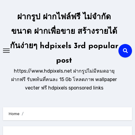
Skip
to
ฝากรูป ฝากไฟล์ฟรี ไม่จำกัด
content
ขนาด ฝากเพื่อขาย สร้างรายได้
กันง่ายๆ hdpixels 3rd popular
post
https://www.hdpixels.net ฝากรูปไม่มีหมดอายุ
ฝากฟรี รับพท้นที่คนละ 15 Gb โหลดภาพ wallpaper
vecter ฟรี hdpixels sponsored links
Home