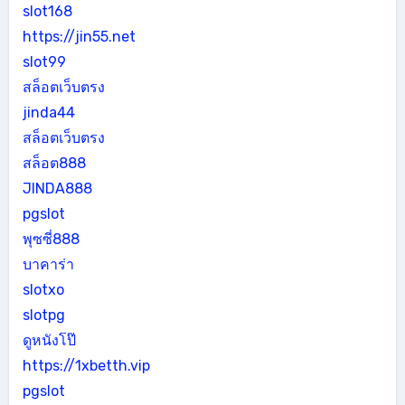
slot168
https://jin55.net
slot99
สล็อตเว็บตรง
jinda44
สล็อตเว็บตรง
สล็อต888
JINDA888
pgslot
พุซซี่888
บาคาร่า
slotxo
slotpg
ดูหนังโป๊
https://1xbetth.vip
pgslot