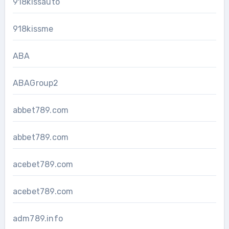
918kissauto
918kissme
ABA
ABAGroup2
abbet789.com
abbet789.com
acebet789.com
acebet789.com
adm789.info