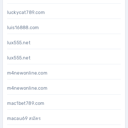
luckycat789.com
luis16888.com
lux555.net
lux555.net
m4newonline.com
m4newonline.com
mac1bet789.com
macau69 สมัคร