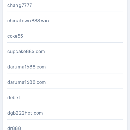
chang7777
chinatown888.win
coke55
cupcake88x.com
daruma1688.com
daruma1688.com
debet
dgb222hot.com
dr888