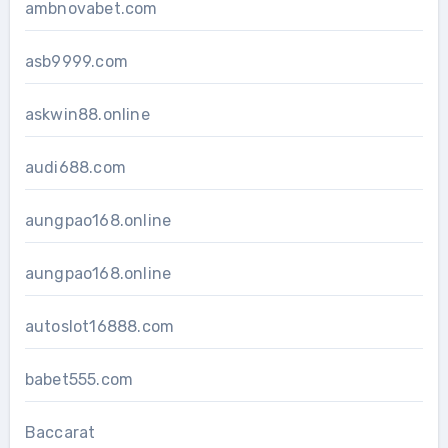
ambnovabet.com
asb9999.com
askwin88.online
audi688.com
aungpao168.online
aungpao168.online
autoslot16888.com
babet555.com
Baccarat