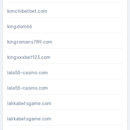
kimchibetbet.com
kingdom66
kingromans789.com
kingxxxbet123.com
lala55-casino.com
lala55-casino.com
lalikabetsgame.com
lalikabetsgame.com