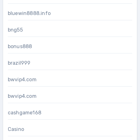
bluewin8888.info
bng55
bonus888
brazil999
bwvip4.com
bwvip4.com
cashgame168
Casino