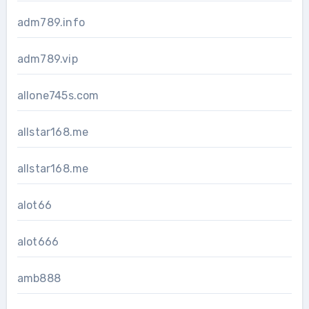
adm789.info
adm789.vip
allone745s.com
allstar168.me
allstar168.me
alot66
alot666
amb888