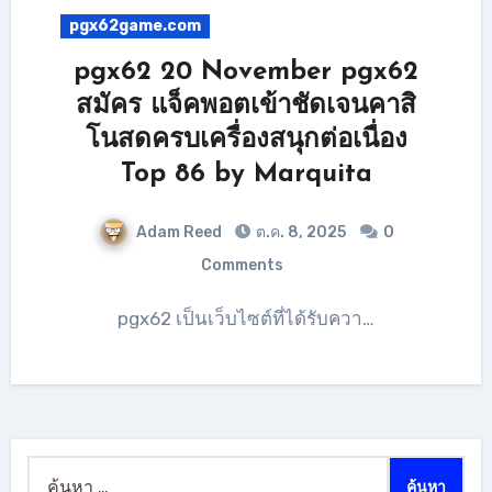
pgx62game.com
pgx62 20 November pgx62
สมัคร แจ็คพอตเข้าชัดเจนคาสิ
โนสดครบเครื่องสนุกต่อเนื่อง
Top 86 by Marquita
Adam Reed
ต.ค. 8, 2025
0
Comments
pgx62 เป็นเว็บไซต์ที่ได้รับควา…
ค้นหา