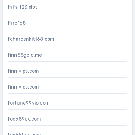
fafa 123 slot
faro168
fcharoenkit168.com
finn88gold.me
finnivips.com
finnivips.com
fortune99vip.com
fox689ok.com
fox689ok.com