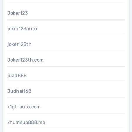
Joker123
joker123auto
joker123th
Joker123th.com
juad888
Judhai168
k1gt-auto.com
khumsup888.me