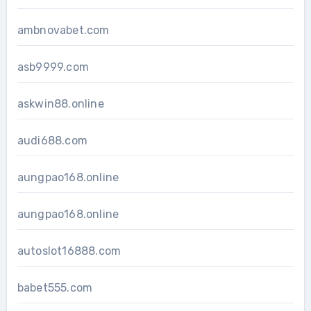
ambnovabet.com
asb9999.com
askwin88.online
audi688.com
aungpao168.online
aungpao168.online
autoslot16888.com
babet555.com