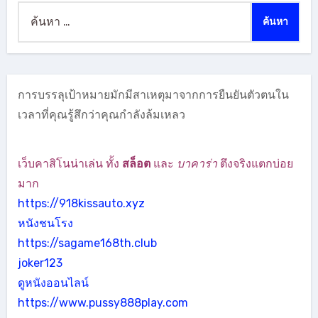
ค้นหา
สำหรับ:
การบรรลุเป้าหมายมักมีสาเหตุมาจากการยืนยันตัวตนใน
เวลาที่คุณรู้สึกว่าคุณกำลังล้มเหลว
เว็บคาสิโนน่าเล่น ทั้ง
สล็อต
และ
บาคาร่า
ตึงจริงแตกบ่อย
มาก
https://918kissauto.xyz
หนังชนโรง
https://sagame168th.club
joker123
ดูหนังออนไลน์
https://www.pussy888play.com