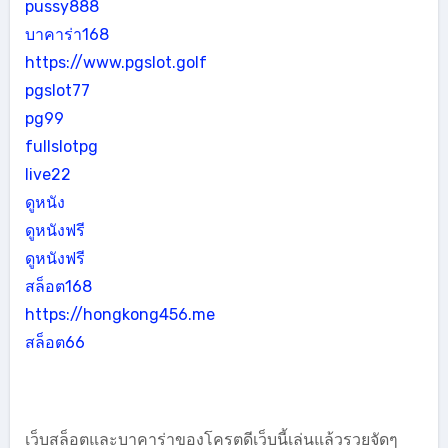
pussy888
บาคาร่า168
https://www.pgslot.golf
pgslot77
pg99
fullslotpg
live22
ดูหนัง
ดูหนังฟรี
ดูหนังฟรี
สล็อต168
https://hongkong456.me
สล็อต66
เว็บสล็อตและบาคาร่าของโครตดีเว็บนี้เล่นแล้วรวยจัดๆ