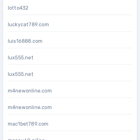
lotto432
luckycat789.com
luis16888.com
lux555.net
lux555.net
m4newonline.com
m4newonline.com
mac1bet789.com