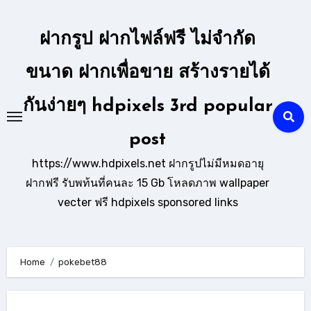
Skip
to
ฝากรูป ฝากไฟล์ฟรี ไม่จำกัด
content
ขนาด ฝากเพื่อขาย สร้างรายได้
กันง่ายๆ hdpixels 3rd popular
post
https://www.hdpixels.net ฝากรูปไม่มีหมดอายุ
ฝากฟรี รับพท้นที่คนละ 15 Gb โหลดภาพ wallpaper
vecter ฟรี hdpixels sponsored links
Home
pokebet88