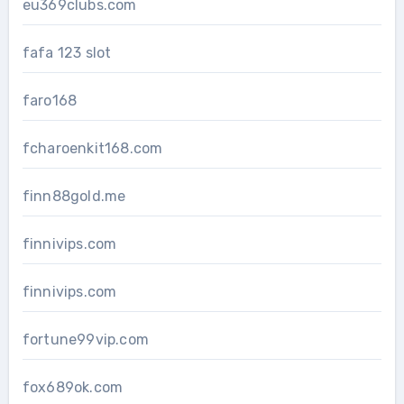
eu369clubs.com
fafa 123 slot
faro168
fcharoenkit168.com
finn88gold.me
finnivips.com
finnivips.com
fortune99vip.com
fox689ok.com