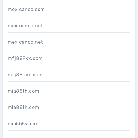
mexicanoo.com
mexicanoo.net
mexicanoo.net
mfj889xx.com
mfj889xx.com
mia88th.com
mia88th.com
mib555s.com