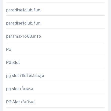
paradise1club.fun
paradise1club.fun
paramax1688.info
PG
PG Slot
pg slot เปิดใหม่ล่าสุด
pg slot เว็บตรง
PG Slot เว็บใหม่