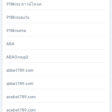
918kiss ดาวน์โหลด
918kissauto
918kissme
ABA
ABAGroup2
abbet789.com
abbet789.com
acebet789.com
acebet789.com