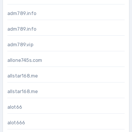
adm789.info
adm789.info
adm789.vip
allone745s.com
allstar168.me
allstar168.me
alot66
alot666