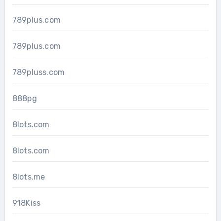
789plus.com
789plus.com
789pluss.com
888pg
8lots.com
8lots.com
8lots.me
918Kiss