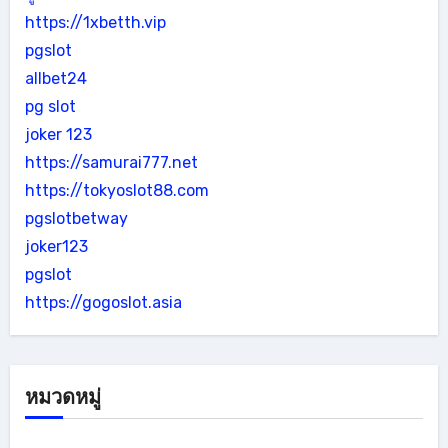
https://1xbetth.vip
pgslot
allbet24
pg slot
joker 123
https://samurai777.net
https://tokyoslot88.com
pgslotbetway
joker123
pgslot
https://gogoslot.asia
หมวดหมู่