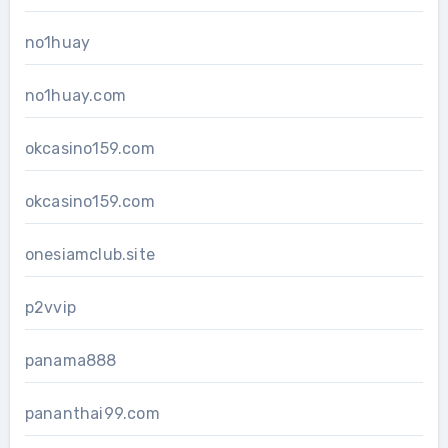
no1huay
no1huay.com
okcasino159.com
okcasino159.com
onesiamclub.site
p2vvip
panama888
pananthai99.com