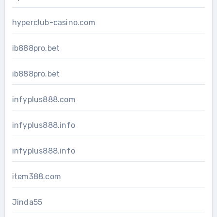
hyperclub-casino.com
ib888pro.bet
ib888pro.bet
infyplus888.com
infyplus888.info
infyplus888.info
item388.com
Jinda55