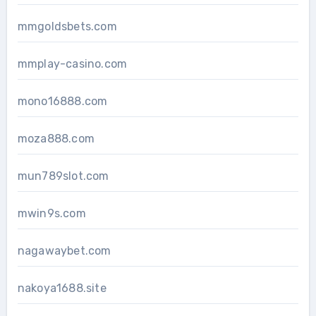
mmgoldsbets.com
mmplay-casino.com
mono16888.com
moza888.com
mun789slot.com
mwin9s.com
nagawaybet.com
nakoya1688.site