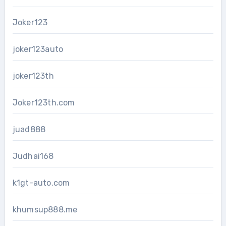
Joker123
joker123auto
joker123th
Joker123th.com
juad888
Judhai168
k1gt-auto.com
khumsup888.me