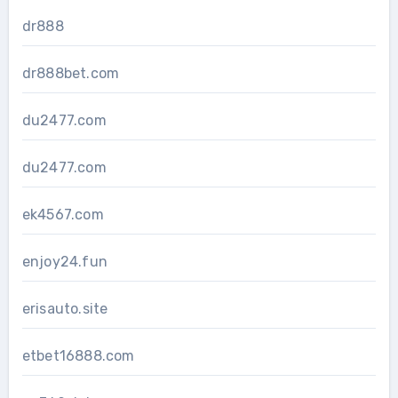
dr888
dr888bet.com
du2477.com
du2477.com
ek4567.com
enjoy24.fun
erisauto.site
etbet16888.com