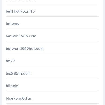
betflixtikto.info
betway
betwin6666.com
betworld369hot.com
bh99
bio285th.com
bitcoin
bluekong8.fun