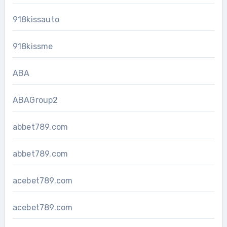
918kissauto
918kissme
ABA
ABAGroup2
abbet789.com
abbet789.com
acebet789.com
acebet789.com