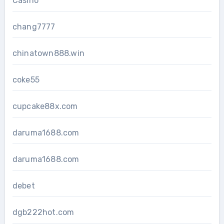
Casino
chang7777
chinatown888.win
coke55
cupcake88x.com
daruma1688.com
daruma1688.com
debet
dgb222hot.com