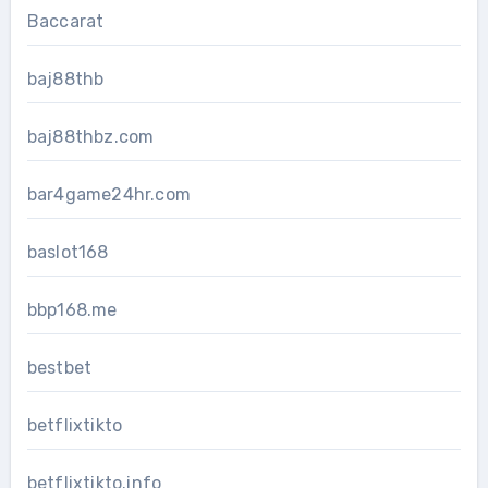
Baccarat
baj88thb
baj88thbz.com
bar4game24hr.com
baslot168
bbp168.me
bestbet
betflixtikto
betflixtikto.info