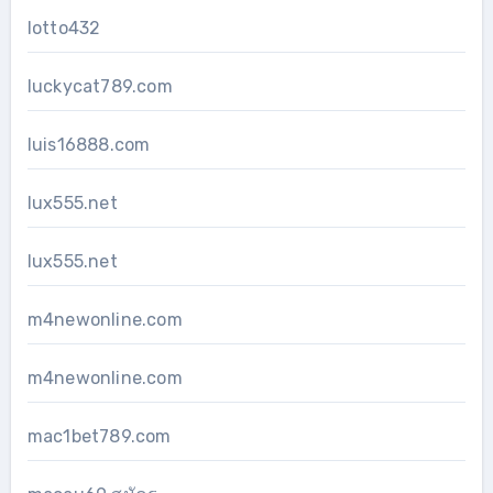
lotto432
luckycat789.com
luis16888.com
lux555.net
lux555.net
m4newonline.com
m4newonline.com
mac1bet789.com