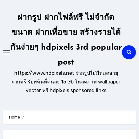
Skip
to
ฝากรูป ฝากไฟล์ฟรี ไม่จำกัด
content
ขนาด ฝากเพื่อขาย สร้างรายได้
กันง่ายๆ hdpixels 3rd popular
post
https://www.hdpixels.net ฝากรูปไม่มีหมดอายุ
ฝากฟรี รับพท้นที่คนละ 15 Gb โหลดภาพ wallpaper
vecter ฟรี hdpixels sponsored links
Home