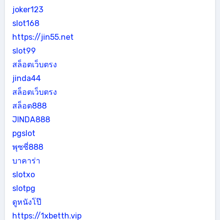
joker123
slot168
https://jin55.net
slot99
สล็อตเว็บตรง
jinda44
สล็อตเว็บตรง
สล็อต888
JINDA888
pgslot
พุซซี่888
บาคาร่า
slotxo
slotpg
ดูหนังโป๊
https://1xbetth.vip