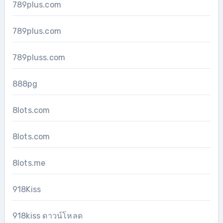
789plus.com
789plus.com
789pluss.com
888pg
8lots.com
8lots.com
8lots.me
918Kiss
918kiss ดาวน์โหลด