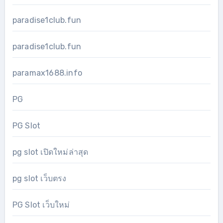
paradise1club.fun
paradise1club.fun
paramax1688.info
PG
PG Slot
pg slot เปิดใหม่ล่าสุด
pg slot เว็บตรง
PG Slot เว็บใหม่