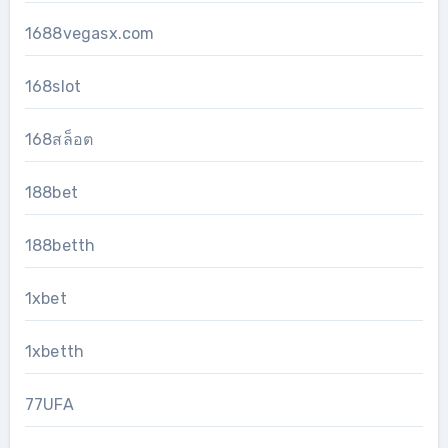
1688vegasx.com
168slot
168สล็อต
188bet
188betth
1xbet
1xbetth
77UFA