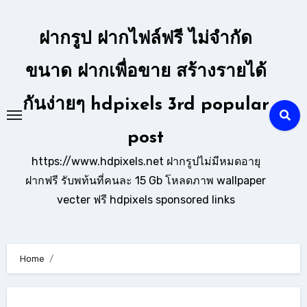
Skip
to
ฝากรูป ฝากไฟล์ฟรี ไม่จำกัด
content
ขนาด ฝากเพื่อขาย สร้างรายได้
กันง่ายๆ hdpixels 3rd popular
post
https://www.hdpixels.net ฝากรูปไม่มีหมดอายุ
ฝากฟรี รับพท้นที่คนละ 15 Gb โหลดภาพ wallpaper
vecter ฟรี hdpixels sponsored links
Home