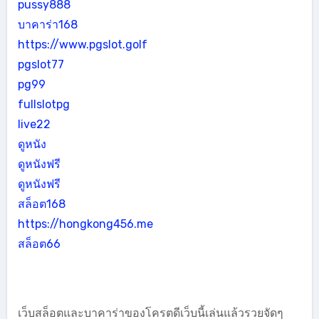
pussy888
บาคาร่า168
https://www.pgslot.golf
pgslot77
pg99
fullslotpg
live22
ดูหนัง
ดูหนังฟรี
ดูหนังฟรี
สล็อต168
https://hongkong456.me
สล็อต66
เว็บสล็อตและบาคาร่าของโครตดีเว็บนี้เล่นแล้วรวยจัดๆ