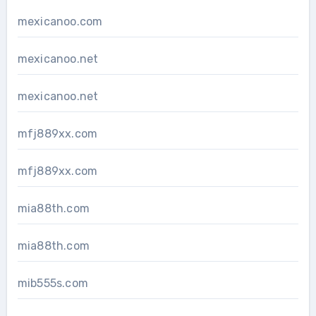
mexicanoo.com
mexicanoo.net
mexicanoo.net
mfj889xx.com
mfj889xx.com
mia88th.com
mia88th.com
mib555s.com