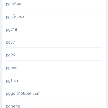
pg สล็อต
pg เว็บตรง
pg718
pg77
pg99
pgceo
pgfish
pggold168bet.com
pgheng