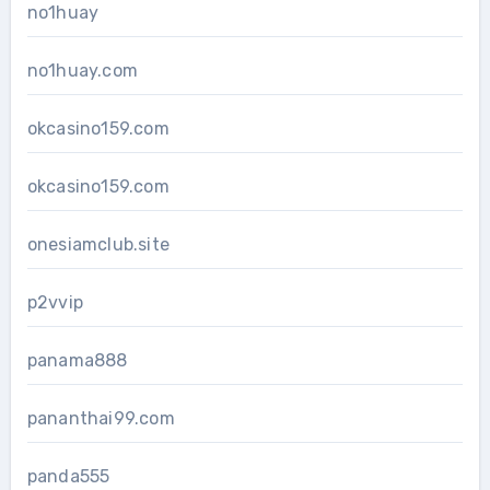
no1huay
no1huay.com
okcasino159.com
okcasino159.com
onesiamclub.site
p2vvip
panama888
pananthai99.com
panda555