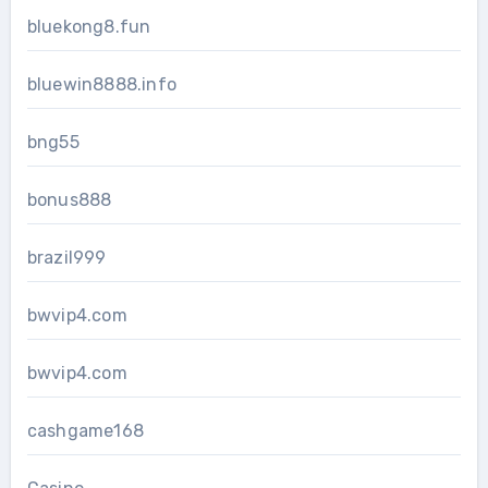
bluekong8.fun
bluewin8888.info
bng55
bonus888
brazil999
bwvip4.com
bwvip4.com
cashgame168