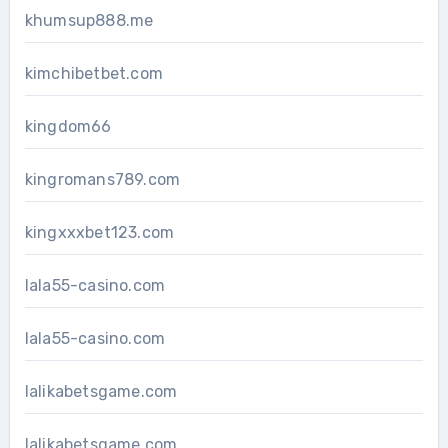
khumsup888.me
kimchibetbet.com
kingdom66
kingromans789.com
kingxxxbet123.com
lala55-casino.com
lala55-casino.com
lalikabetsgame.com
lalikabetsgame.com