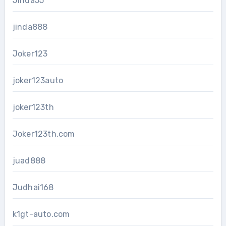
Jinda55
jinda888
Joker123
joker123auto
joker123th
Joker123th.com
juad888
Judhai168
k1gt-auto.com