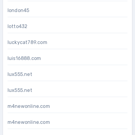
london45
lotto432
luckycat789.com
luis16888.com
lux555.net
lux555.net
m4newonline.com
m4newonline.com