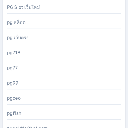
PG Slot เว็บใหม่
pg สล็อต
pg เว็บตรง
pg718
pg77
pg99
pgceo
pgfish