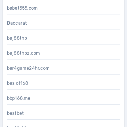
babet555.com
Baccarat
baj88thb
baj88thbz.com
bar4game24hr.com
baslot168
bbp168.me
bestbet