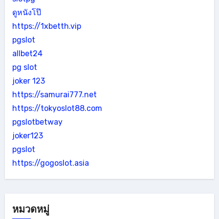
ดูหนังโป๊
https://1xbetth.vip
pgslot
allbet24
pg slot
joker 123
https://samurai777.net
https://tokyoslot88.com
pgslotbetway
joker123
pgslot
https://gogoslot.asia
หมวดหมู่