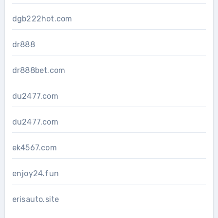
dgb222hot.com
dr888
dr888bet.com
du2477.com
du2477.com
ek4567.com
enjoy24.fun
erisauto.site