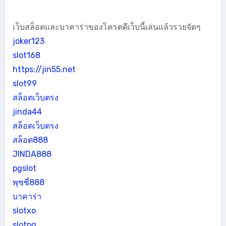
เว็บสล็อตและบาคาร่าของโครตดีเว็บนี้เล่นแล้วรวยจัดๆ
joker123
slot168
https://jin55.net
slot99
สล็อตเว็บตรง
jinda44
สล็อตเว็บตรง
สล็อต888
JINDA888
pgslot
พุซซี่888
บาคาร่า
slotxo
slotpg