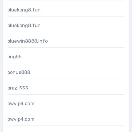
bluekong8.fun
bluekong8.fun
bluewin8888.info
bng55
bonus888
brazil999
bwvip4.com
bwvip4.com