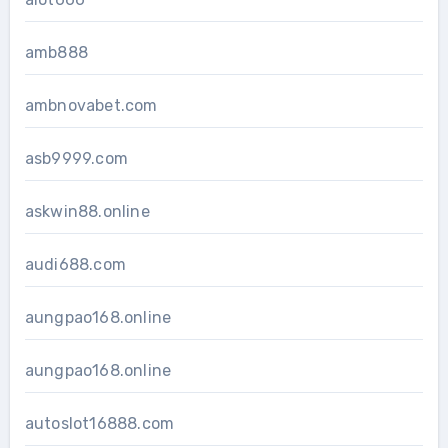
amb888
ambnovabet.com
asb9999.com
askwin88.online
audi688.com
aungpao168.online
aungpao168.online
autoslot16888.com