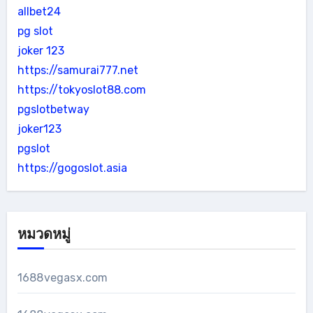
allbet24
pg slot
joker 123
https://samurai777.net
https://tokyoslot88.com
pgslotbetway
joker123
pgslot
https://gogoslot.asia
หมวดหมู่
1688vegasx.com