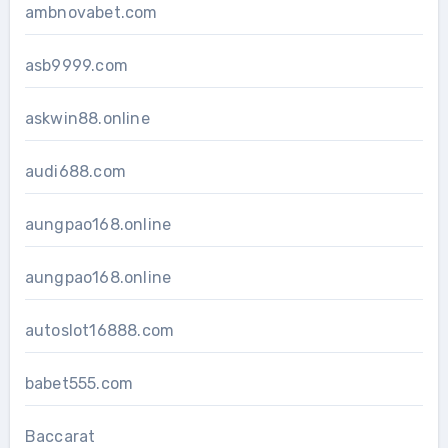
ambnovabet.com
asb9999.com
askwin88.online
audi688.com
aungpao168.online
aungpao168.online
autoslot16888.com
babet555.com
Baccarat