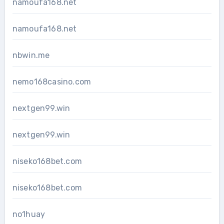
namoufa168.net
namoufa168.net
nbwin.me
nemo168casino.com
nextgen99.win
nextgen99.win
niseko168bet.com
niseko168bet.com
no1huay