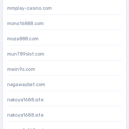
mmplay-casino.com
mono16888.com
moza888.com
mun789slot.com
mwin9s.com
nagawaybet.com
nakoya1688.site
nakoya1688.site