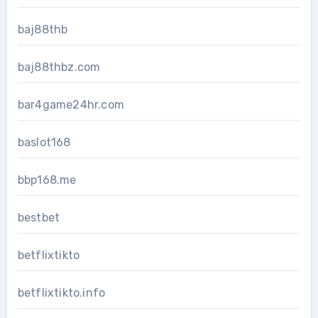
baj88thb
baj88thbz.com
bar4game24hr.com
baslot168
bbp168.me
bestbet
betflixtikto
betflixtikto.info