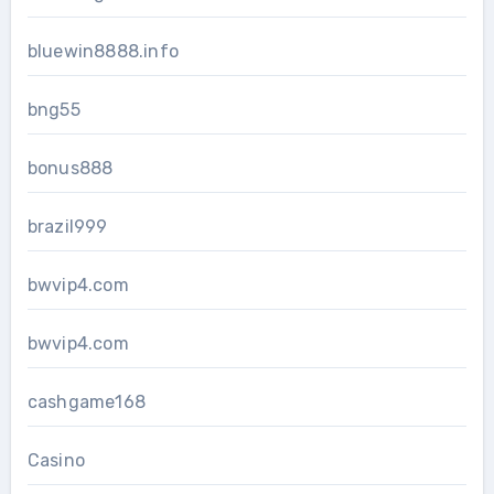
bluewin8888.info
bng55
bonus888
brazil999
bwvip4.com
bwvip4.com
cashgame168
Casino