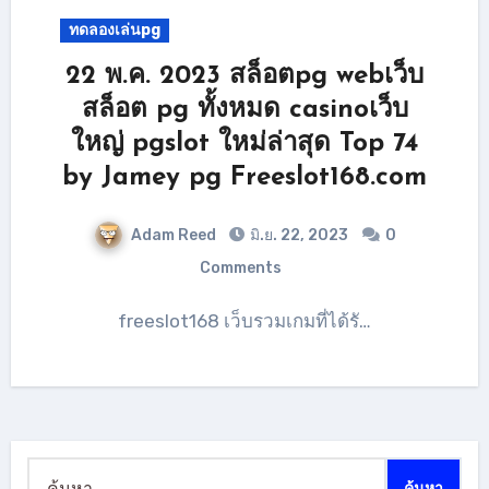
ทดลองเล่นpg
22 พ.ค. 2023 สล็อตpg webเว็บ
สล็อต pg ทั้งหมด casinoเว็บ
ใหญ่ pgslot ใหม่ล่าสุด Top 74
by Jamey pg Freeslot168.com
Adam Reed
มิ.ย. 22, 2023
0
Comments
freeslot168 เว็บรวมเกมที่ได้รั…
ค้นหา