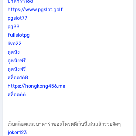
บาคาร่า168
https://www.pgslot.golf
pgslot77
pg99
fullslotpg
live22
ดูหนัง
ดูหนังฟรี
ดูหนังฟรี
สล็อต168
https://hongkong456.me
สล็อต66
เว็บสล็อตและบาคาร่าของโครตดีเว็บนี้เล่นแล้วรวยจัดๆ
joker123