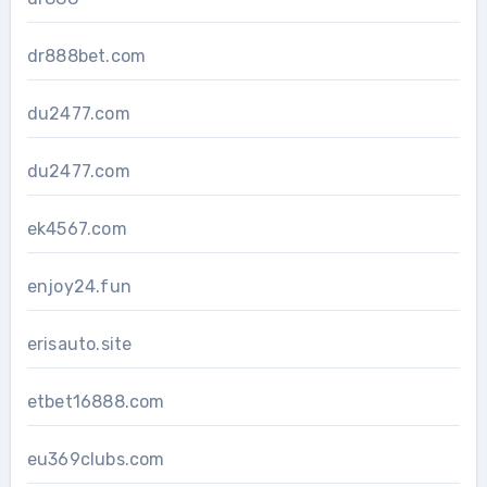
dr888bet.com
du2477.com
du2477.com
ek4567.com
enjoy24.fun
erisauto.site
etbet16888.com
eu369clubs.com