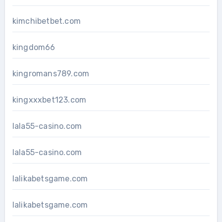
kimchibetbet.com
kingdom66
kingromans789.com
kingxxxbet123.com
lala55-casino.com
lala55-casino.com
lalikabetsgame.com
lalikabetsgame.com