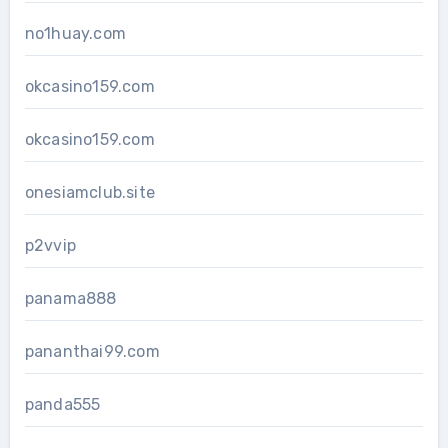
no1huay.com
okcasino159.com
okcasino159.com
onesiamclub.site
p2vvip
panama888
pananthai99.com
panda555