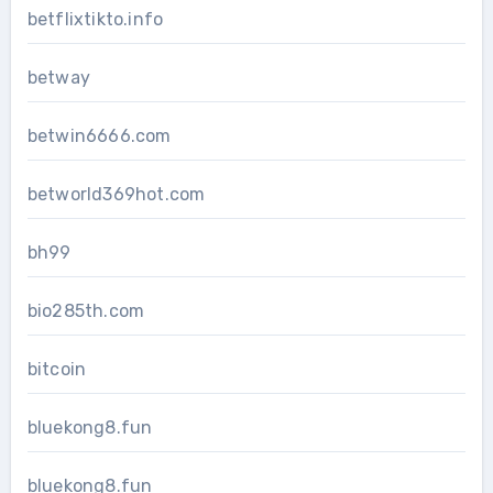
betflixtikto.info
betway
betwin6666.com
betworld369hot.com
bh99
bio285th.com
bitcoin
bluekong8.fun
bluekong8.fun