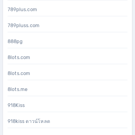
789plus.com
789pluss.com
888pg
8lots.com
8lots.com
8lots.me
918Kiss
918kiss ดาวน์โหลด