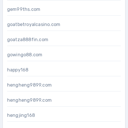
gem99ths.com
goatbetroyalcasino.com
goatza888fin.com
gowingo88.com
happy168
hengheng9899.com
hengheng9899.com
hengjing168