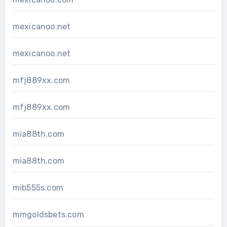
mexicanoo.net
mexicanoo.net
mfj889xx.com
mfj889xx.com
mia88th.com
mia88th.com
mib555s.com
mmgoldsbets.com