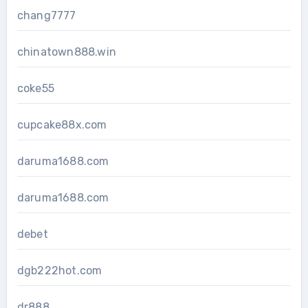
chang7777
chinatown888.win
coke55
cupcake88x.com
daruma1688.com
daruma1688.com
debet
dgb222hot.com
dr888