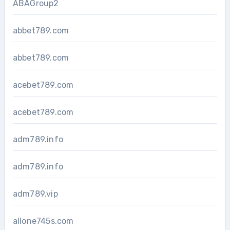
ABAGroup2
abbet789.com
abbet789.com
acebet789.com
acebet789.com
adm789.info
adm789.info
adm789.vip
allone745s.com