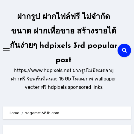
Skip
to
ฝากรูป ฝากไฟล์ฟรี ไม่จำกัด
content
ขนาด ฝากเพื่อขาย สร้างรายได้
กันง่ายๆ hdpixels 3rd popular
post
https://www.hdpixels.net ฝากรูปไม่มีหมดอายุ
ฝากฟรี รับพท้นที่คนละ 15 Gb โหลดภาพ wallpaper
vecter ฟรี hdpixels sponsored links
Home
sagame168th.com