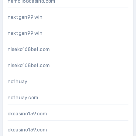
nemo168casino.com
nextgen99.win
nextgen99.win
niseko168bet.com
niseko168bet.com
no1huay
no1huay.com
okcasino159.com
okcasino159.com