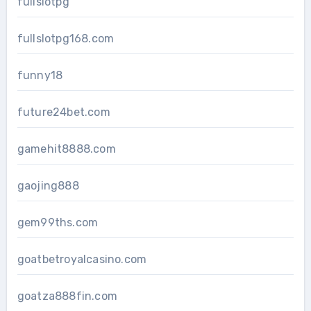
fullslotpg
fullslotpg168.com
funny18
future24bet.com
gamehit8888.com
gaojing888
gem99ths.com
goatbetroyalcasino.com
goatza888fin.com