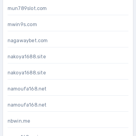
mun789slot.com
mwin9s.com
nagawaybet.com
nakoya1688.site
nakoya1688.site
namoufa168.net
namoufa168.net
nbwin.me