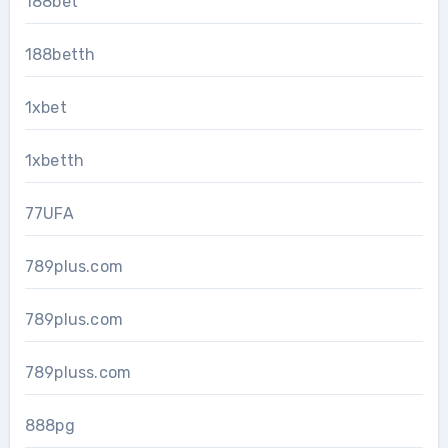
188bet
188betth
1xbet
1xbetth
77UFA
789plus.com
789plus.com
789pluss.com
888pg