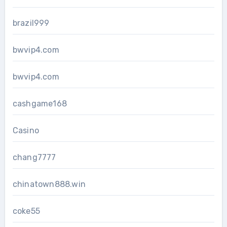
brazil999
bwvip4.com
bwvip4.com
cashgame168
Casino
chang7777
chinatown888.win
coke55