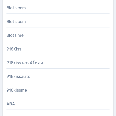
8lots.com
8lots.com
8lots.me
918Kiss
918kiss ดาวน์โหลด
918kissauto
918kissme
ABA