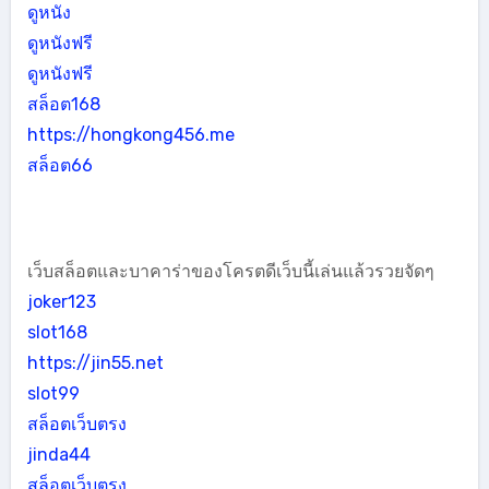
ดูหนัง
ดูหนังฟรี
ดูหนังฟรี
สล็อต168
https://hongkong456.me
สล็อต66
เว็บสล็อตและบาคาร่าของโครตดีเว็บนี้เล่นแล้วรวยจัดๆ
joker123
slot168
https://jin55.net
slot99
สล็อตเว็บตรง
jinda44
สล็อตเว็บตรง