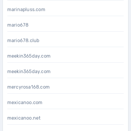
marinapluss.com
mario678
mario678.club
meekin365day.com
meekin365day.com
mercyrosa168.com
mexicanoo.com
mexicanoo.net