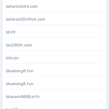
betwin6666.com
betworld369hot.com
bh99
bio285th.com
bitcoin
bluekong8.fun
bluekong8.fun
bluewin8888.info