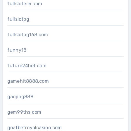
fullsloteiei.com
fullslotpg
fullslotpg168.com
funny18
future24bet.com
gamehit8888.com
gaojing888
gem99ths.com
goatbetroyalcasino.com