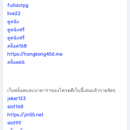
fullslotpg
live22
ดูหนัง
ดูหนังฟรี
ดูหนังฟรี
สล็อต168
https://hongkong456.me
สล็อต66
เว็บสล็อตและบาคาร่าของโครตดีเว็บนี้เล่นแล้วรวยจัดๆ
joker123
slot168
https://jin55.net
slot99