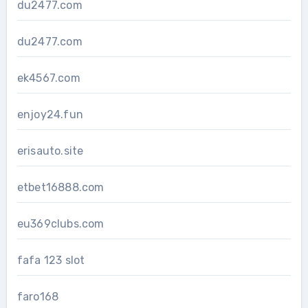
du2477.com
du2477.com
ek4567.com
enjoy24.fun
erisauto.site
etbet16888.com
eu369clubs.com
fafa 123 slot
faro168