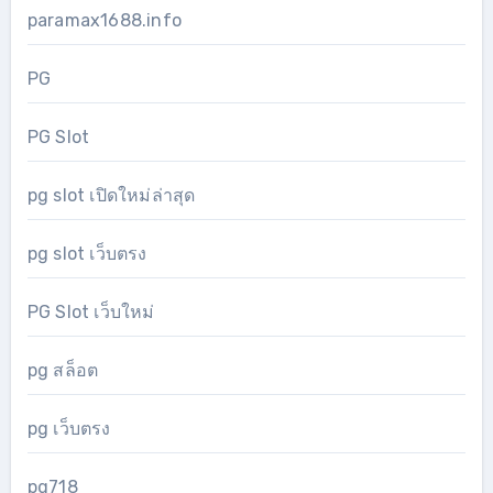
paramax1688.info
PG
PG Slot
pg slot เปิดใหม่ล่าสุด
pg slot เว็บตรง
PG Slot เว็บใหม่
pg สล็อต
pg เว็บตรง
pg718