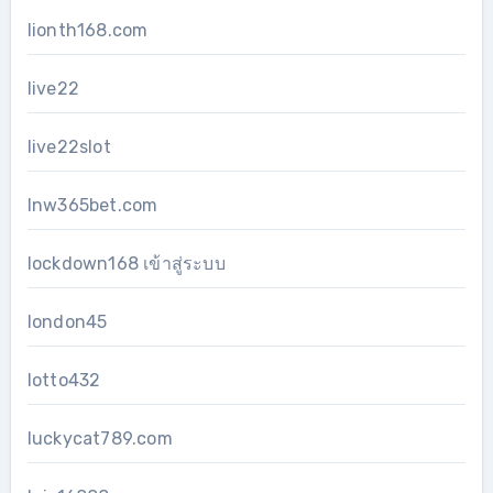
lionth168.com
live22
live22slot
lnw365bet.com
lockdown168 เข้าสู่ระบบ
london45
lotto432
luckycat789.com