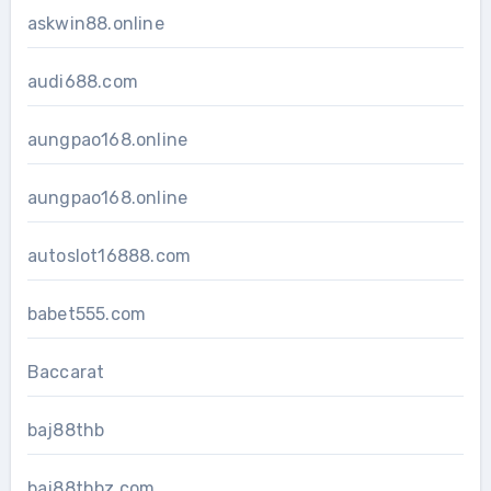
askwin88.online
audi688.com
aungpao168.online
aungpao168.online
autoslot16888.com
babet555.com
Baccarat
baj88thb
baj88thbz.com