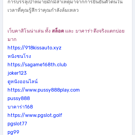
การบรรลุเป้าหมายมักมีสาเหตุมาจากการยืนยันตัวตนใน
เวลาที่คุณรู้สึกว่าคุณกำลังล้มเหลว
เว็บคาสิโนน่าเล่น ทั้ง
สล็อต
และ
บาคาร่า
ตึงจริงแตกบ่อย
มาก
https://918kissauto.xyz
หนังชนโรง
https://sagame168th.club
joker123
ดูหนังออนไลน์
https://www.pussy888play.com
pussy888
บาคาร่า168
https://www.pgslot.golf
pgslot77
pg99