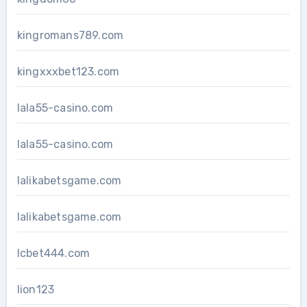
kingromans789.com
kingxxxbet123.com
lala55-casino.com
lala55-casino.com
lalikabetsgame.com
lalikabetsgame.com
lcbet444.com
lion123