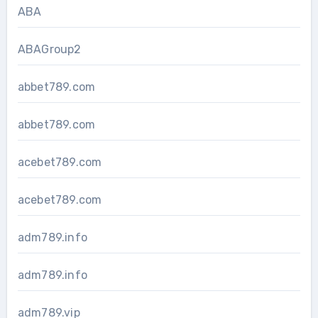
ABA
ABAGroup2
abbet789.com
abbet789.com
acebet789.com
acebet789.com
adm789.info
adm789.info
adm789.vip