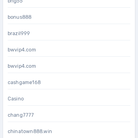
bng55
bonus888
brazil999
bwvip4.com
bwvip4.com
cashgame168
Casino
chang7777
chinatown888.win