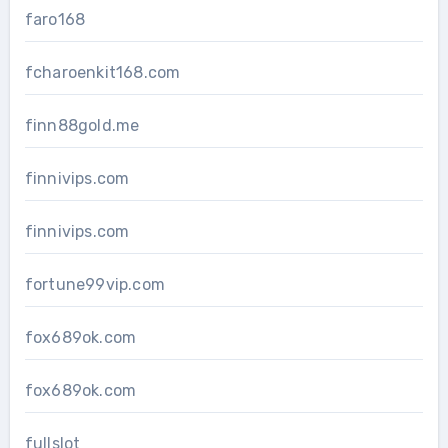
faro168
fcharoenkit168.com
finn88gold.me
finnivips.com
finnivips.com
fortune99vip.com
fox689ok.com
fox689ok.com
fullslot