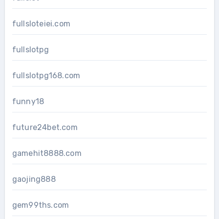
fullsloteiei.com
fullslotpg
fullslotpg168.com
funny18
future24bet.com
gamehit8888.com
gaojing888
gem99ths.com