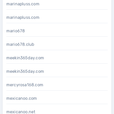
marinapluss.com
marinapluss.com
mario678
mario678.club
meekin365day.com
meekin365day.com
mercyrosa168.com
mexicanoo.com
mexicanoo.net