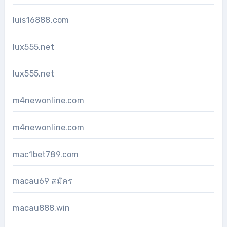
luis16888.com
lux555.net
lux555.net
m4newonline.com
m4newonline.com
mac1bet789.com
macau69 สมัคร
macau888.win