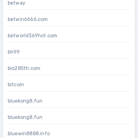
betway
betwin6666.com
betworld369hot.com
bh99
bio285th.com
bitcoin
bluekong8.fun
bluekong8.fun
bluewin8888.info