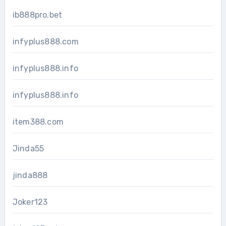
ib888pro.bet
infyplus888.com
infyplus888.info
infyplus888.info
item388.com
Jinda55
jinda888
Joker123