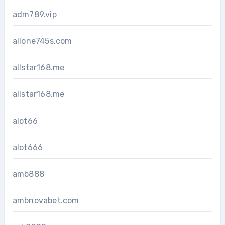
adm789.vip
allone745s.com
allstar168.me
allstar168.me
alot66
alot666
amb888
ambnovabet.com