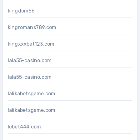
kingdom66
kingromans789.com
kingxxxbet123.com
lala55-casino.com
lala55-casino.com
lalikabetsgame.com
lalikabetsgame.com
lcbet444.com