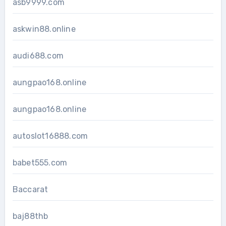
asb9999.com
askwin88.online
audi688.com
aungpao168.online
aungpao168.online
autoslot16888.com
babet555.com
Baccarat
baj88thb