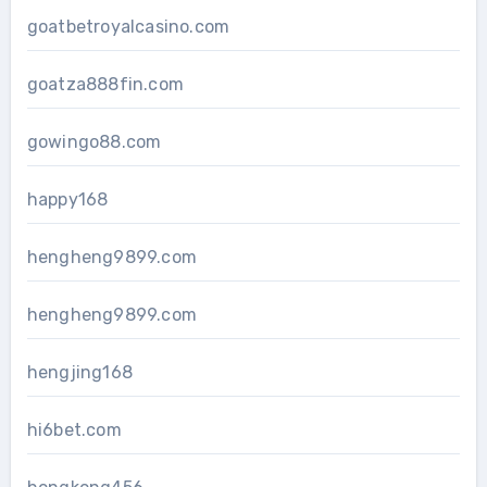
goatbetroyalcasino.com
goatza888fin.com
gowingo88.com
happy168
hengheng9899.com
hengheng9899.com
hengjing168
hi6bet.com