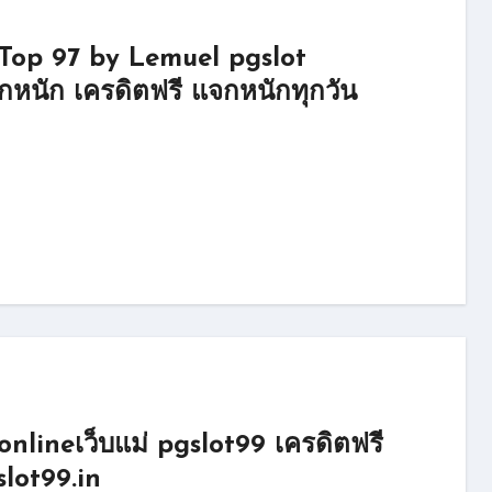
 Top 97 by Lemuel pgslot
หนัก เครดิตฟรี แจกหนักทุกวัน
s
onlineเว็บแม่ pgslot99 เครดิตฟรี
lot99.in