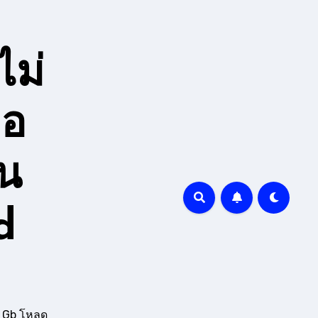
ไม่
่อ
ัน
d
5 Gb โหลด