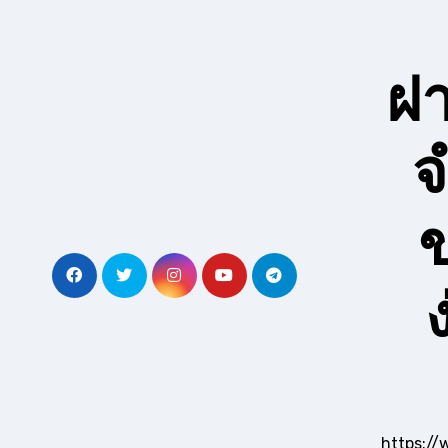
Skip
to
content
ฝา
จ
ข
https://