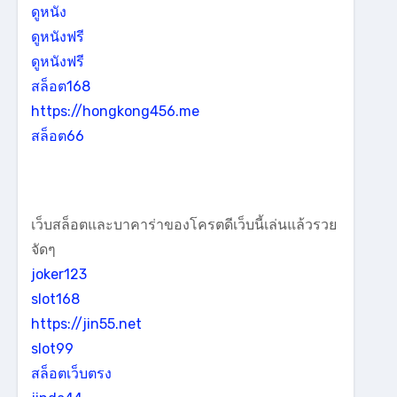
ดูหนัง
ดูหนังฟรี
ดูหนังฟรี
สล็อต168
https://hongkong456.me
สล็อต66
เว็บสล็อตและบาคาร่าของโครตดีเว็บนี้เล่นแล้วรวย
จัดๆ
joker123
slot168
https://jin55.net
slot99
สล็อตเว็บตรง