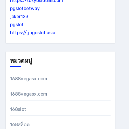
https://tokyoslot88.com
pgslotbetway
joker123
pgslot
https://gogoslot.asia
หมวดหมู่
1688vegasx.com
1688vegasx.com
168slot
168สล็อต