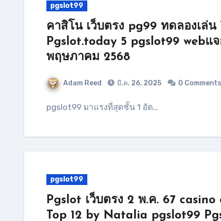
pgslot99
คาสิโน เว็บตรง pg99 ทดลองเล่น
Pgslot.today 5 pgslot99 webแจก
พฤษภาคม 2568
Adam Reed
มี.ค. 26, 2025
0 Comment
pgslot99 มาแรงที่สุดชั้น 1 อัต…
pgslot99
Pgslot เว็บตรง 2 พ.ค. 67 casino 
Top 12 by Natalia pgslot99 Pgs