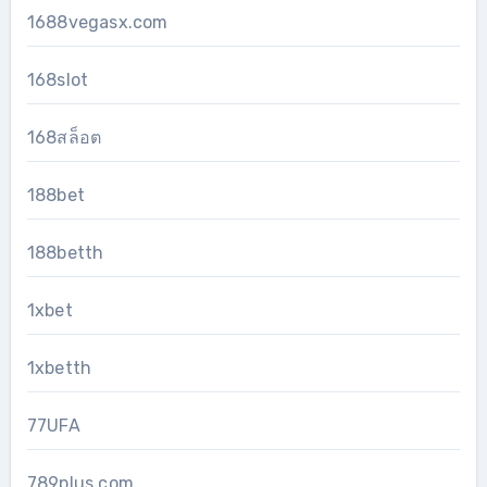
1688vegasx.com
168slot
168สล็อต
188bet
188betth
1xbet
1xbetth
77UFA
789plus.com