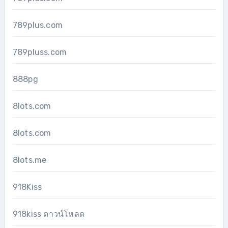
789plus.com
789pluss.com
888pg
8lots.com
8lots.com
8lots.me
918Kiss
918kiss ดาวน์โหลด