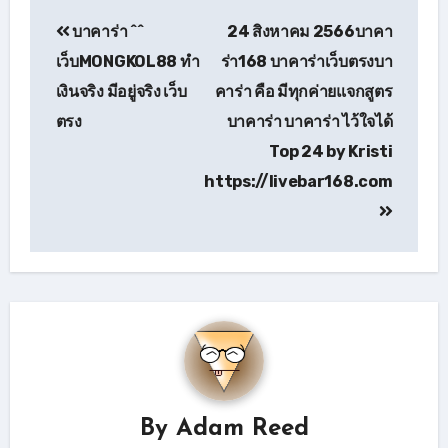
แนะแนว
บาคาร่า ^^
24 สิงหาคม 2566บาคา
เรื่อง
เว็บMONGKOL88 ทำ
ร่า168 บาคาร่าเว็บตรงบา
เงินจริง มีอยู่จริง เว็บ
คาร่า คือ มีทุกค่ายแจกสูตร
ตรง
บาคาร่า บาคาร่า ไว้ใจได้
Top 24 by Kristi
https://livebar168.com
By
Adam Reed