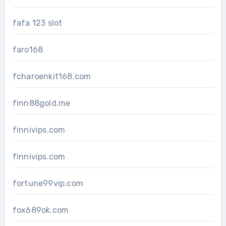
fafa 123 slot
faro168
fcharoenkit168.com
finn88gold.me
finnivips.com
finnivips.com
fortune99vip.com
fox689ok.com