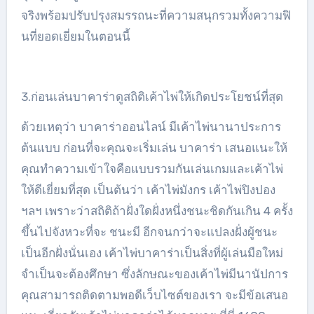
จริงพร้อมปรับปรุงสมรรถนะที่ความสนุกรวมทั้งความฟิ
นที่ยอดเยี่ยมในตอนนี้
3.ก่อนเล่นบาคาร่าดูสถิติเค้าไพ่ให้เกิดประโยชน์ที่สุด
ด้วยเหตุว่า บาคาร่าออนไลน์ มีเค้าไพ่นานาประการ
ต้นแบบ ก่อนที่จะคุณจะเริ่มเล่น บาคาร่า เสนอแนะให้
คุณทำความเข้าใจคือแบบรวมกันเล่นเกมและเค้าไพ่
ให้ดีเยี่ยมที่สุด เป็นต้นว่า เค้าไพ่มังกร เค้าไพ่ปิงปอง
ฯลฯ เพราะว่าสถิติถ้าฝั่งใดฝั่งหนึ่งชนะชิดกันเกิน 4 ครั้ง
ขึ้นไปจังหวะที่จะ ชนะมี อีกจนกว่าจะแปลงฝั่งผู้ชนะ
เป็นอีกฝั่งนั่นเอง เค้าไพ่บาคาร่าเป็นสิ่งที่ผู้เล่นมือใหม่
จำเป็นจะต้องศึกษา ซึ่งลักษณะของเค้าไพ่มีนานัปการ
คุณสามารถติดตามพอดีเว็บไซต์ของเรา จะมีข้อเสนอ