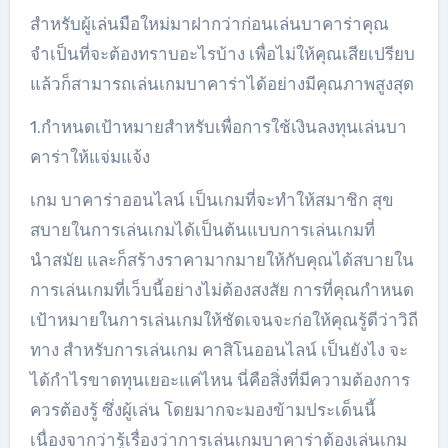
สำหรับผู้เล่นมือใหม่มาฝากว่าก่อนเล่นบาคาร่าคุณ
จำเป็นที่จะต้องทราบอะไรบ้าง เพื่อไม่ให้คุณเสียเปรียบ
แล้วก็สามารถเล่นเกมบาคาร่าได้อย่างมีคุณภาพสูงสุด
1.กำหนดเป้าหมายสำหรับเพื่อการใช้เงินลงทุนเล่นบา
คาร่าให้แจ่มแจ้ง
เกม บาคาร่าออนไลน์ เป็นเกมที่จะทำให้สมาชิก สุข
สบายในการเล่นเกมได้เป็นต้นแบบการเล่นเกมที่
นำสมัย และก็สร้างราคามากมายให้กับคุณได้สบายใน
การเล่นเกมที่เว็บนี้อย่างไม่ต้องสงสัย การที่คุณกำหนด
เป้าหมายในการเล่นเกมให้ชัดเจนจะก่อให้คุณรู้ดีว่าวิถี
ทาง สำหรับการเล่นเกม คาสิโนออนไลน์ เป็นยังไง จะ
ได้กำไรขาดทุนเยอะแค่ไหน นี่คือสิ่งที่มีความต้องการ
ควรต้องรู้ ซึ่งผู้เล่น โดยมากจะมองข้ามประเด็นนี้
เนื่องจากว่ารู้เรื่องว่าการเล่นเกมบาคาร่าต้องเล่นเกม