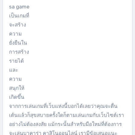
sa game
เป็นเกมที่
จะสร้าง
ความ
ยั่งยืนใน
การสร้าง
รายได้
และ
ความ
สนุกให้
เกิดขึ้น
จากการเล่นเกมที่เว็บแห่งนี้บอกได้เลยว่าคุณจะตื่น
เต้นแล้วก็สุขสบายครั้งใดก็ตามเล่นเกมกับเว็บไซต์เรา
อย่างไม่ต้องสงสัย แม้กระนั้นสำหรับมือใหม่ที่ต้องการ
จะเล่นบาคาร่า คาสิโนออนไลน์ เรามีข้อเสนอแนะ