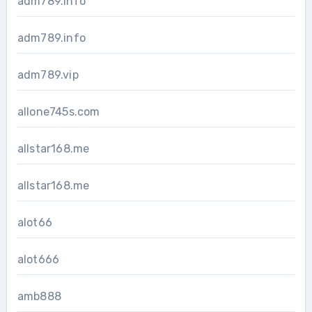
adm789.info
adm789.info
adm789.vip
allone745s.com
allstar168.me
allstar168.me
alot66
alot666
amb888