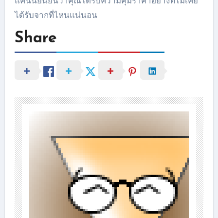
แค่นั้นยืนยันว่าคุณได้รับความคุ้มราคาอย่างที่ไม่เคย
ได้รับจากที่ไหนแน่นอน
Share