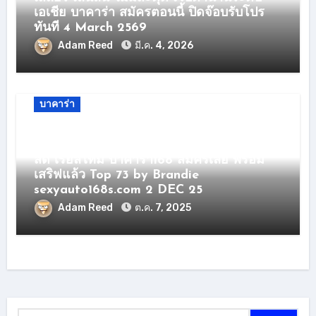
เอเชีย บาคาร่า สมัครตอนนี้ ปิดจ๊อบรับโปร
ทันที 4 March 2569
Adam Reed
มี.ค. 4, 2026
บาคาร่า
บาคาร่า168 เว็บบาคาร่าออนไลน์ อันดับ 1 วัน
เกิดรับของขวัญ 500 ฝาก-ถอน Autoบาคาร่า
สด เรียลไทม์ บาคาร่า168 สมัครเลย พร้อม
เสริฟแล้ว Top 73 by Brandie
sexyauto168s.com 2 DEC 25
Adam Reed
ต.ค. 7, 2025