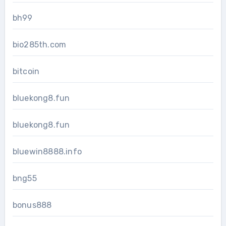
bh99
bio285th.com
bitcoin
bluekong8.fun
bluekong8.fun
bluewin8888.info
bng55
bonus888