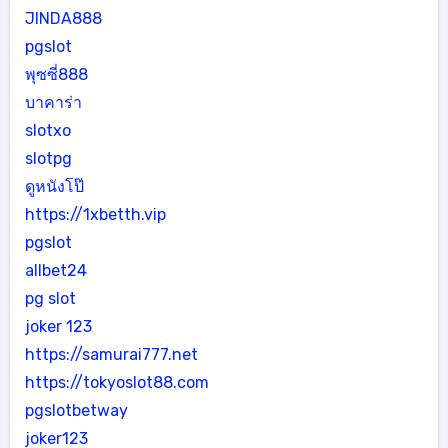
JINDA888
pgslot
พุซซี่888
บาคาร่า
slotxo
slotpg
ดูหนังโป๊
https://1xbetth.vip
pgslot
allbet24
pg slot
joker 123
https://samurai777.net
https://tokyoslot88.com
pgslotbetway
joker123