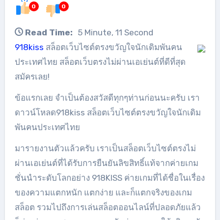
0
0
Read Time:
5 Minute, 11 Second
918kiss
สล็อตเว็บไซต์ตรงขวัญใจนักเดิมพันคน
ประเทศไทย สล็อตเว็บตรงไม่ผ่านเอเย่นต์ที่ดีที่สุด
สมัครเลย!
ข้อแรกเลย จำเป็นต้องสวัสดีทุกๆท่านก่อนนะครับ เรา
ดาวน์โหลด918kiss สล็อตเว็บไซต์ตรงขวัญใจนักเดิม
พันคนประเทศไทย
มารายงานตัวแล้วครับ เราเป็นสล็อตเว็บไซต์ตรงไม่
ผ่านเอเย่นต์ที่ได้รับการยืนยันลิขสิทธิ์แท้จากค่ายเกม
ชั่นนำระดับโลกอย่าง 918KISS ค่ายเกมที่ได้ชื่อในเรื่อง
ของความแตกหนัก แตกง่าย และก็แตกจริงของเกม
สล็อต รวมไปถึงการเล่นสล็อตออนไลน์ที่ปลอดภัยแล้ว