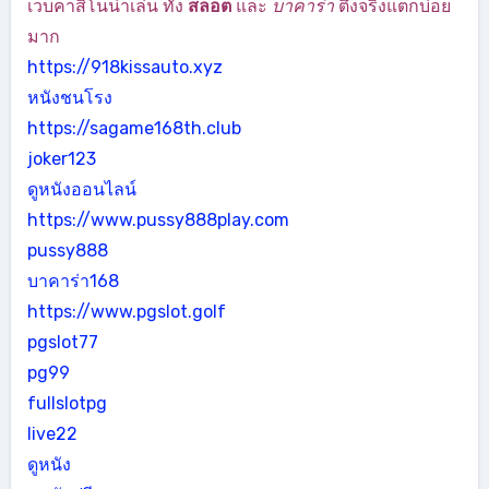
เว็บคาสิโนน่าเล่น ทั้ง
สล็อต
และ
บาคาร่า
ตึงจริงแตกบ่อย
มาก
https://918kissauto.xyz
หนังชนโรง
https://sagame168th.club
joker123
ดูหนังออนไลน์
https://www.pussy888play.com
pussy888
บาคาร่า168
https://www.pgslot.golf
pgslot77
pg99
fullslotpg
live22
ดูหนัง