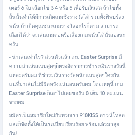
เตอร์ 6 ใบ เลือกไข่ 3 4 หรือ 5 เพื่อรับเงินสด ถ้าไข่ทั้ง
สิ้นนั้นทำให้มีการเกิดเกมชิงรางวัลได้ รวมทั้งฟีพบร์ลง
พนัน ถ้าเกิดคุณชนะเกมรางวัลอะไรก็ตาม สามารถ
เลือกได้ว่าจะเล่นเกมต่อหรือเสี่ยงเกมพนันได้นั่นเองนะ
ครับ
• น่าเล่นเท่าไร? ส่วนตัวแล้ว เกม Easter Surprise มี
ความน่าเล่นแบบสุดๆก็ตรงอัตราการชำระเงินรางวัลนี่
แหละครับผม ที่ชำระเงินรางวัลหนักแบบสุดๆใครกัน
แน่ที่มาเล่นไม่มีผิดหวังแน่นอนครับผม โดยเหตุนี้ เกม
Easter Surprise ก็เอาไปเลยขอรับ 8 เต็ม 10 คะแนน
จากผม!
สมัครเป็นสมาชิกใหม่กับพวกเรา 918KISS ดาวน์โหลด
และก็จัดตั้งให้เป็นระเบียบเรียบร้อย พร้อมแล้วมาลุย
กัน!