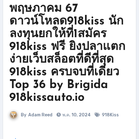
พฤษภาคม 67
ดาวน์โหลด918kiss นัก
ลงทุนยกให้ที่1สมัคร
918kiss ฟรี ยิงปลาแตก
ง่ายเว็บสล็อตที่ดีที่สุด
918kiss ครบจบที่เดียว
Top 36 by Brigida
918kissauto.io
By
Adam Reed
พ.ค. 10, 2024
918Kiss