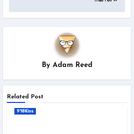
By
Adam Reed
Related Post
918Kiss
Scr888 ช่องทาง สร้างรายได้ กำไรเน้นๆ วัน
เกิด รับฟรี 300 เล่นได้ทุกเกม ยอดเล็กยอด