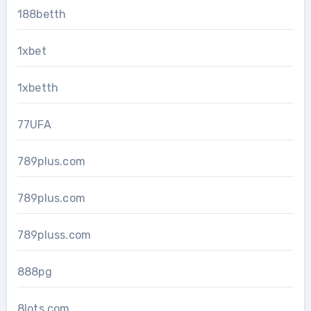
188betth
1xbet
1xbetth
77UFA
789plus.com
789plus.com
789pluss.com
888pg
8lots.com