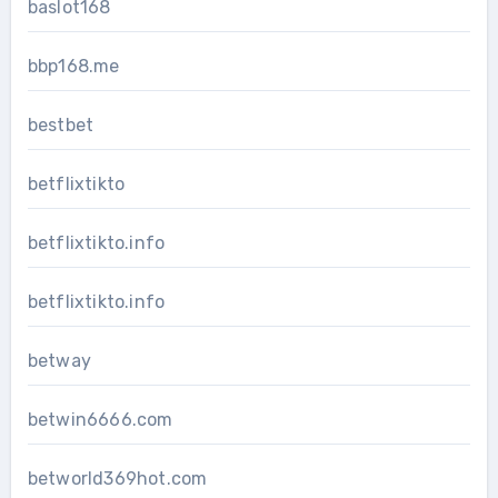
baslot168
bbp168.me
bestbet
betflixtikto
betflixtikto.info
betflixtikto.info
betway
betwin6666.com
betworld369hot.com