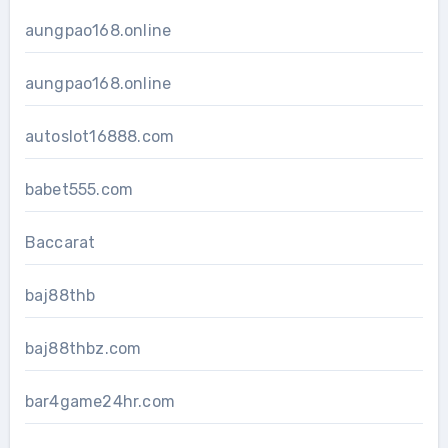
aungpao168.online
aungpao168.online
autoslot16888.com
babet555.com
Baccarat
baj88thb
baj88thbz.com
bar4game24hr.com