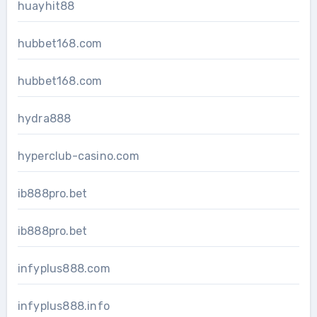
huayhit88
hubbet168.com
hubbet168.com
hydra888
hyperclub-casino.com
ib888pro.bet
ib888pro.bet
infyplus888.com
infyplus888.info