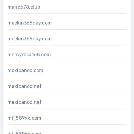
mario678.club
meekin365day.com
meekin365day.com
mercyrosa168.com
mexicanoo.com
mexicanoo.net
mexicanoo.net
mfj889xx.com
mfj889xx.com