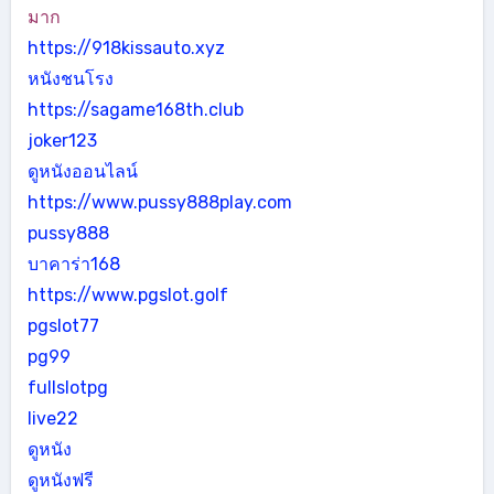
มาก
https://918kissauto.xyz
หนังชนโรง
https://sagame168th.club
joker123
ดูหนังออนไลน์
https://www.pussy888play.com
pussy888
บาคาร่า168
https://www.pgslot.golf
pgslot77
pg99
fullslotpg
live22
ดูหนัง
ดูหนังฟรี