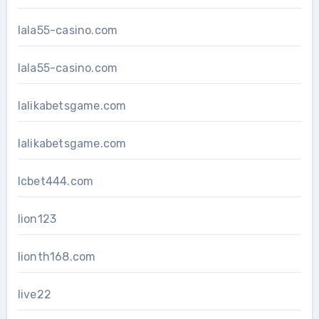
lala55-casino.com
lala55-casino.com
lalikabetsgame.com
lalikabetsgame.com
lcbet444.com
lion123
lionth168.com
live22