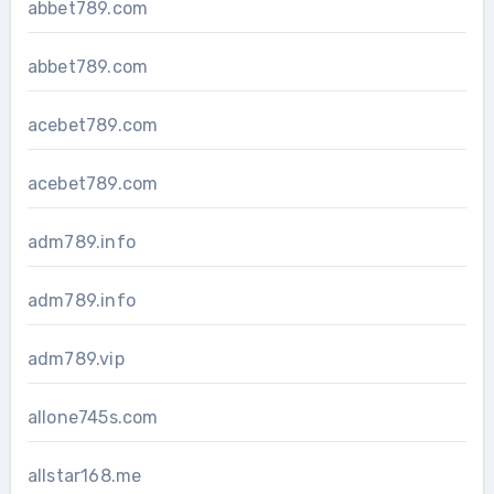
abbet789.com
abbet789.com
acebet789.com
acebet789.com
adm789.info
adm789.info
adm789.vip
allone745s.com
allstar168.me