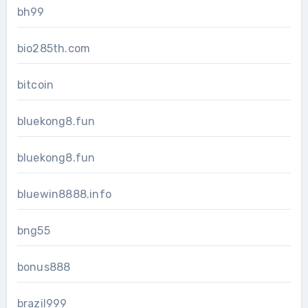
bh99
bio285th.com
bitcoin
bluekong8.fun
bluekong8.fun
bluewin8888.info
bng55
bonus888
brazil999