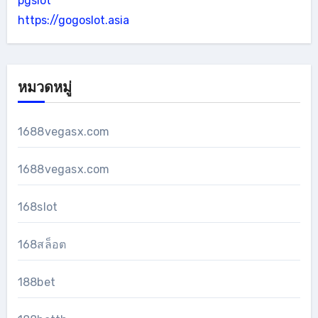
pgslot
https://gogoslot.asia
หมวดหมู่
1688vegasx.com
1688vegasx.com
168slot
168สล็อต
188bet