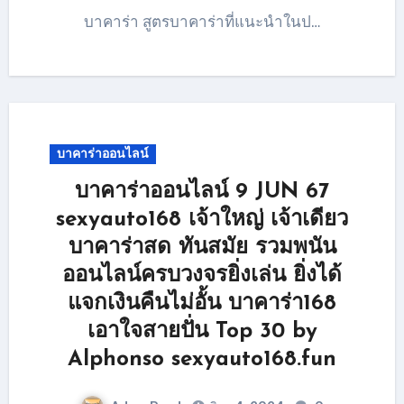
บาคาร่า สูตรบาคาร่าที่แนะนำในป…
บาคาร่าออนไลน์
บาคาร่าออนไลน์ 9 JUN 67
sexyauto168 เจ้าใหญ่ เจ้าเดียว
บาคาร่าสด ทันสมัย รวมพนัน
ออนไลน์ครบวงจรยิ่งเล่น ยิ่งได้
แจกเงินคืนไม่อั้น บาคาร่า168
เอาใจสายปั่น Top 30 by
Alphonso sexyauto168.fun