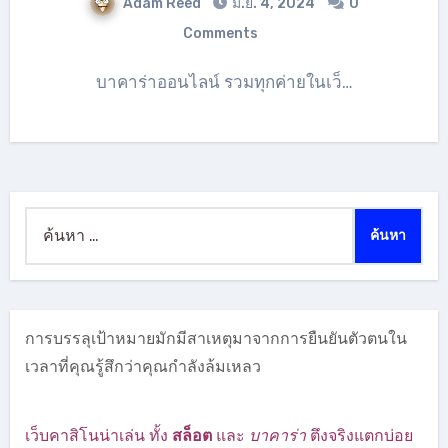
Adam Reed
มิ.ย. 4, 2024
0
Comments
บาคาร่าออนไลน์ รวมทุกค่ายในเว็…
ค้นหา
สำหรับ:
การบรรลุเป้าหมายมักมีสาเหตุมาจากการยืนยันตัวตนใน
เวลาที่คุณรู้สึกว่าคุณกำลังล้มเหลว
เว็บคาสิโนน่าเล่น ทั้ง
สล็อต
และ
บาคาร่า
ตึงจริงแตกบ่อย