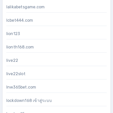
lalikabetsgame.com
lcbet444.com
lion123
lionth168.com
live22
live22slot
lnw365bet.com
lockdown168 เข้าสู่ระบบ