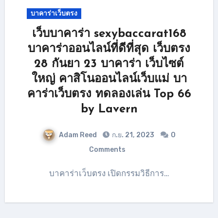
บาคาร่าเว็บตรง
เว็บบาคาร่า sexybaccarat168
บาคาร่าออนไลน์ที่ดีที่สุด เว็บตรง
28 กันยา 23 บาคาร่า เว็บไซต์
ใหญ่ คาสิโนออนไลน์เว็บแม่ บา
คาร่าเว็บตรง ทดลองเล่น Top 66
by Lavern
Adam Reed
ก.ย. 21, 2023
0
Comments
บาคาร่าเว็บตรง เปิดกรรมวิธีการ…