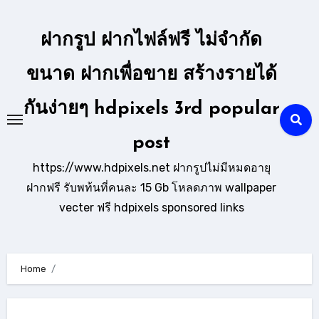
Skip
to
ฝากรูป ฝากไฟล์ฟรี ไม่จำกัด
content
ขนาด ฝากเพื่อขาย สร้างรายได้
กันง่ายๆ hdpixels 3rd popular
post
https://www.hdpixels.net ฝากรูปไม่มีหมดอายุ
ฝากฟรี รับพท้นที่คนละ 15 Gb โหลดภาพ wallpaper
vecter ฟรี hdpixels sponsored links
Home