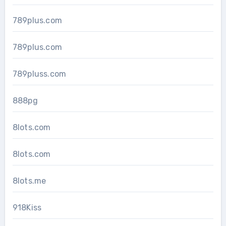
789plus.com
789plus.com
789pluss.com
888pg
8lots.com
8lots.com
8lots.me
918Kiss