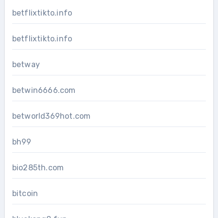
betflixtikto.info
betflixtikto.info
betway
betwin6666.com
betworld369hot.com
bh99
bio285th.com
bitcoin