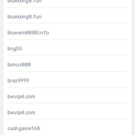
bluekong8.fun
bluekong8.fun
bluewin8888.info
bng55
bonus888
brazil999
bwvip4.com
bwvip4.com
cashgame168