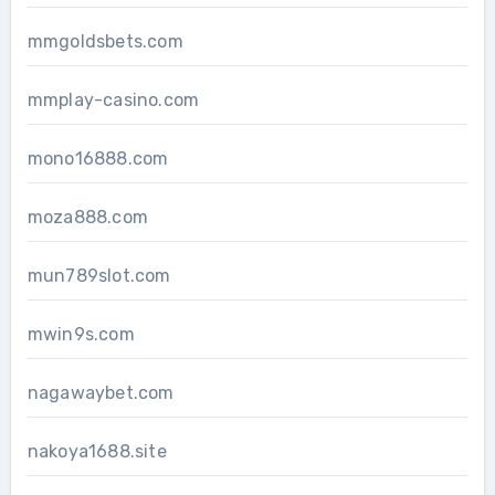
mmgoldsbets.com
mmplay-casino.com
mono16888.com
moza888.com
mun789slot.com
mwin9s.com
nagawaybet.com
nakoya1688.site