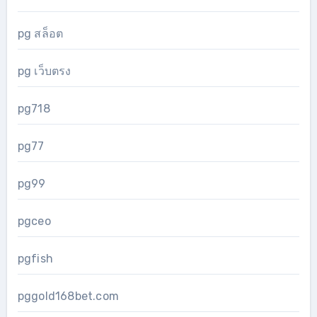
pg สล็อต
pg เว็บตรง
pg718
pg77
pg99
pgceo
pgfish
pggold168bet.com