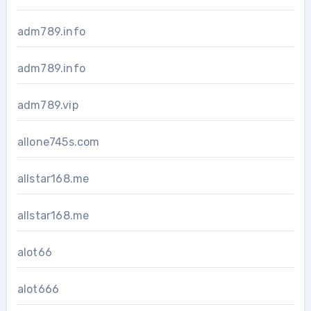
adm789.info
adm789.info
adm789.vip
allone745s.com
allstar168.me
allstar168.me
alot66
alot666