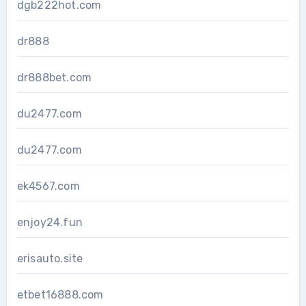
dgb222hot.com
dr888
dr888bet.com
du2477.com
du2477.com
ek4567.com
enjoy24.fun
erisauto.site
etbet16888.com