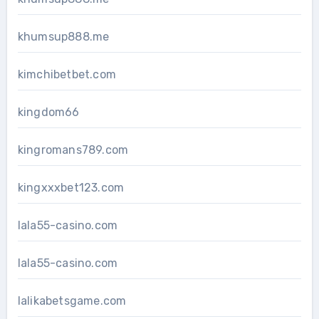
khumsup888.me
kimchibetbet.com
kingdom66
kingromans789.com
kingxxxbet123.com
lala55-casino.com
lala55-casino.com
lalikabetsgame.com