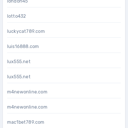
london45
lotto432
luckycat789.com
luis16888.com
lux555.net
lux555.net
m4newonline.com
m4newonline.com
mac1bet789.com