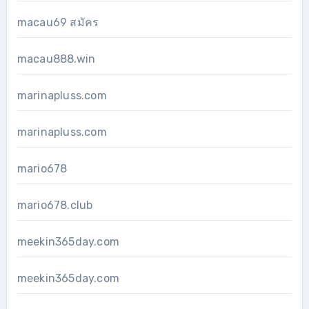
macau69 สมัคร
macau888.win
marinapluss.com
marinapluss.com
mario678
mario678.club
meekin365day.com
meekin365day.com