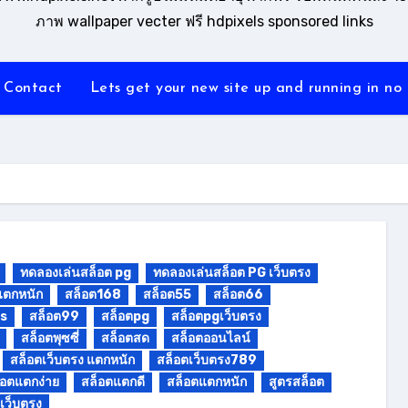
ภาพ wallpaper vecter ฟรี hdpixels sponsored links
Contact
Lets get your new site up and running in no 
ทดลองเล่นสล็อต pg
ทดลองเล่นสล็อต PG เว็บตรง
 แตกหนัก
สล็อต168
สล็อต55
สล็อต66
ss
สล็อต99
สล็อตpg
สล็อตpgเว็บตรง
สล็อตพุซซี่
สล็อตสด
สล็อตออนไลน์
สล็อตเว็บตรง แตกหนัก
สล็อตเว็บตรง789
็อตแตกง่าย
สล็อตแตกดี
สล็อตแตกหนัก
สูตรสล็อต
ตเว็บตรง