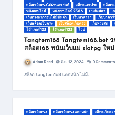
สล็อตเว็บตรงไม่ผ่านเอเย่นต์
สล็อตแตกง่าย
สล็อตแ
หนังออนไลน์
หนังออนไลน์ 2566
เกมยิงปลา
เ
เว็บตรงฝากถอนไม่มีขั้นต่ำ
เว็บบาคาร่า
เว็บบาคาร่าท
เว็บสล็อตเว็บตรง
เว็บสล็อตเว็บตรง
เว็บหวยสด
โจ๊กเกอร์123
โจ๊กเกอร์123
ไวน์
Tangtem168 Tangtem168.bet 29
สล็อต168 พนันเว็บแม่ slotpg ให
Adam Reed
มิ.ย. 12, 2024
0 Comments
สล็อต tangtem168 แตกหนัก ไม่มี…
สล็อตเว็บตรง
สล็อตเว็บตรง แตกหนัก
สล็อตเว็บต