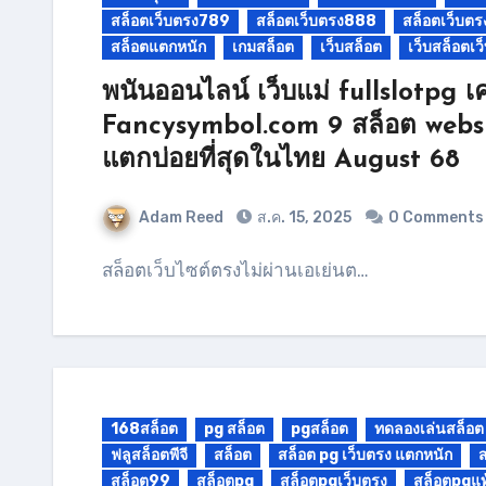
สล็อตเว็บตรง789
สล็อตเว็บตรง888
สล็อตเว็บตรง
สล็อตแตกหนัก
เกมสล็อต
เว็บสล็อต
เว็บสล็อตเว
พนันออนไลน์ เว็บแม่ fullslotpg เ
Fancysymbol.com 9 สล็อต webs
แตกบ่อยที่สุดในไทย August 68
Adam Reed
ส.ค. 15, 2025
0 Comments
สล็อตเว็บไซต์ตรงไม่ผ่านเอเย่นต…
168สล็อต
pg สล็อต
pgสล็อต
ทดลองเล่นสล็อต
ฟลูสล็อตพีจี
สล็อต
สล็อต pg เว็บตรง แตกหนัก
สล็อต99
สล็อตpg
สล็อตpgเว็บตรง
สล็อตpgแท