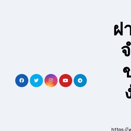
Skip
to
content
ฝา
จ
ข
https://