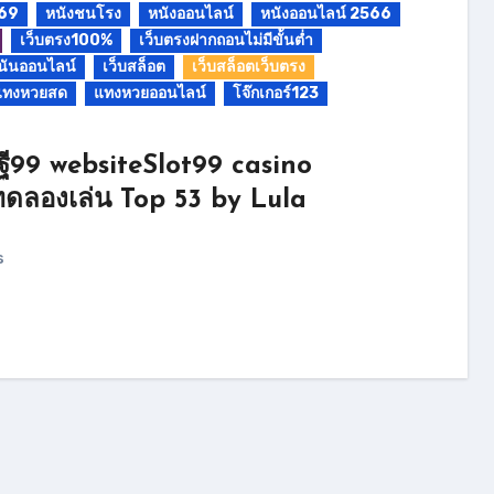
ง69
หนังชนโรง
หนังออนไลน์
หนังออนไลน์ 2566
เว็บตรง100%
เว็บตรงฝากถอนไม่มีขั้นต่ำ
พนันออนไลน์
เว็บสล็อต
เว็บสล็อตเว็บตรง
แทงหวยสด
แทงหวยออนไลน์
โจ๊กเกอร์123
ฐี99 websiteSlot99 casino
 ทดลองเล่น Top 53 by Lula
s