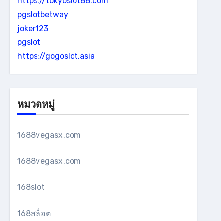
https://tokyoslot88.com
pgslotbetway
joker123
pgslot
https://gogoslot.asia
หมวดหมู่
1688vegasx.com
1688vegasx.com
168slot
168สล็อต