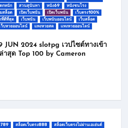
ตกหนัก
สวนสุนันทา
หนัง69
หนังชนโรง
กมสล็อต
เปิดเว็บพนัน
เปิดเว็บพนัน
เว็บตรง100%
ี่ดีที่สุด
เว็บพนัน
เว็บพนันออนไลน์
เว็บสล็อต
เว็บหวยออนไลน์
แทงหวยสด
แทงหวยออนไลน์
 JUN 2024 slotpg เวปไซต์ทางเข้า
ม่ล่าสุด Top 100 by Cameron
รง789
สล็อตเว็บตรง888
สล็อตเว็บตรงไม่ผ่านเอเย่นต์