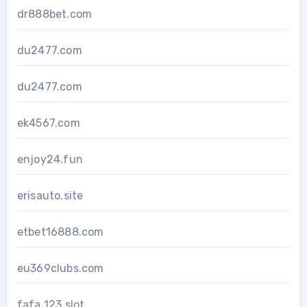
dr888bet.com
du2477.com
du2477.com
ek4567.com
enjoy24.fun
erisauto.site
etbet16888.com
eu369clubs.com
fafa 123 slot