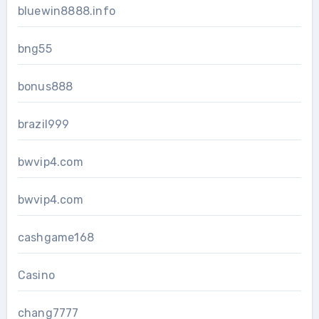
bluewin8888.info
bng55
bonus888
brazil999
bwvip4.com
bwvip4.com
cashgame168
Casino
chang7777