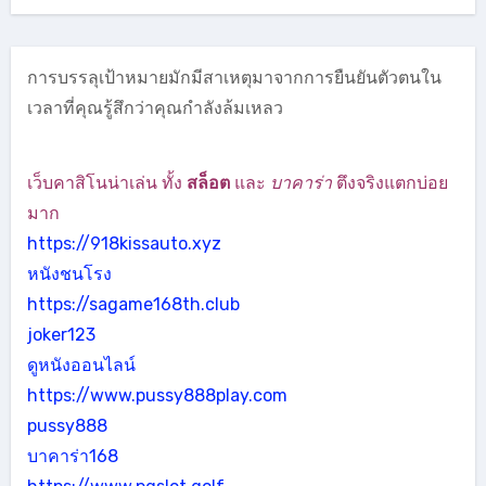
การบรรลุเป้าหมายมักมีสาเหตุมาจากการยืนยันตัวตนใน
เวลาที่คุณรู้สึกว่าคุณกำลังล้มเหลว
เว็บคาสิโนน่าเล่น ทั้ง
สล็อต
และ
บาคาร่า
ตึงจริงแตกบ่อย
มาก
https://918kissauto.xyz
หนังชนโรง
https://sagame168th.club
joker123
ดูหนังออนไลน์
https://www.pussy888play.com
pussy888
บาคาร่า168