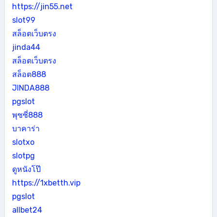
https://jin55.net
slot99
สล็อตเว็บตรง
jinda44
สล็อตเว็บตรง
สล็อต888
JINDA888
pgslot
พุซซี่888
บาคาร่า
slotxo
slotpg
ดูหนังโป๊
https://1xbetth.vip
pgslot
allbet24