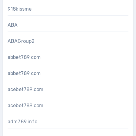
918kissme
ABA
ABAGroup2
abbet789.com
abbet789.com
acebet789.com
acebet789.com
adm789.info