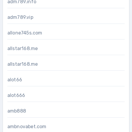
adm789.info
adm789.vip
allone745s.com
allstar168.me
allstar168.me
alot66
alot666
amb888
ambnovabet.com