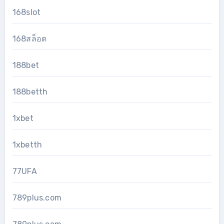
168slot
168สล็อต
188bet
188betth
1xbet
1xbetth
77UFA
789plus.com