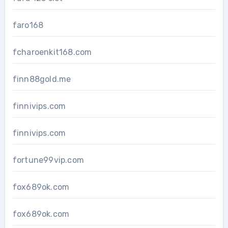
faro168
fcharoenkit168.com
finn88gold.me
finnivips.com
finnivips.com
fortune99vip.com
fox689ok.com
fox689ok.com