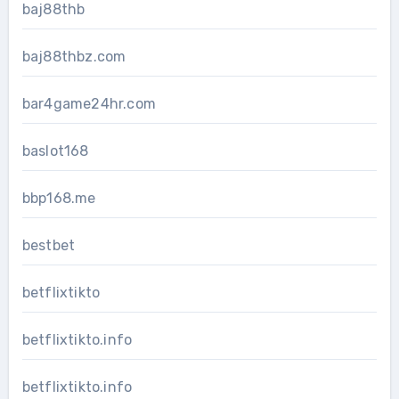
baj88thb
baj88thbz.com
bar4game24hr.com
baslot168
bbp168.me
bestbet
betflixtikto
betflixtikto.info
betflixtikto.info