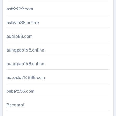
asb9999.com
askwin88.online
audi688.com
aungpao168.online
aungpao168.online
autoslot16888.com
babet555.com
Baccarat