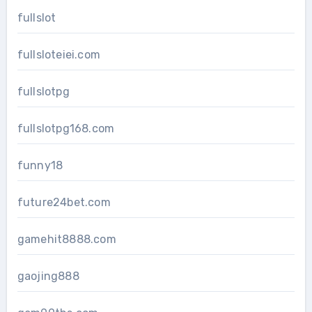
fullslot
fullsloteiei.com
fullslotpg
fullslotpg168.com
funny18
future24bet.com
gamehit8888.com
gaojing888