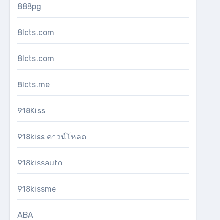
888pg
8lots.com
8lots.com
8lots.me
918Kiss
918kiss ดาวน์โหลด
918kissauto
918kissme
ABA