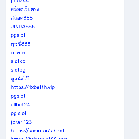
jinda44
สล็อตเว็บตรง
สล็อต888
JINDA888
pgslot
พุซซี่888
บาคาร่า
slotxo
slotpg
ดูหนังโป๊
https://1xbetth.vip
pgslot
allbet24
pg slot
joker 123
https://samurai777.net