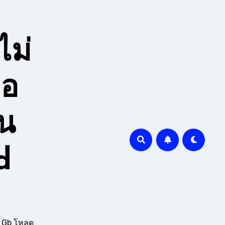
ไม่
่อ
ัน
d
5 Gb โหลด