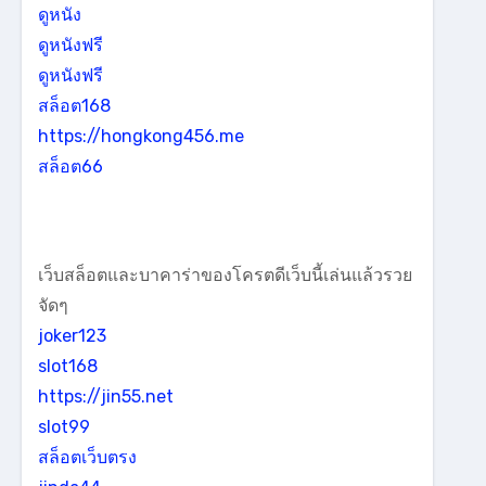
ดูหนัง
ดูหนังฟรี
ดูหนังฟรี
สล็อต168
https://hongkong456.me
สล็อต66
เว็บสล็อตและบาคาร่าของโครตดีเว็บนี้เล่นแล้วรวย
จัดๆ
joker123
slot168
https://jin55.net
slot99
สล็อตเว็บตรง