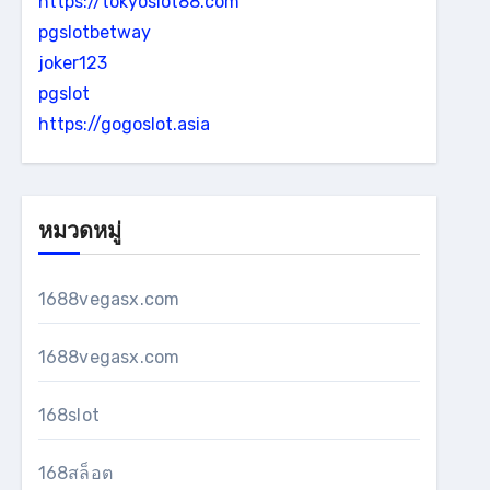
https://tokyoslot88.com
pgslotbetway
joker123
pgslot
https://gogoslot.asia
หมวดหมู่
1688vegasx.com
1688vegasx.com
168slot
168สล็อต