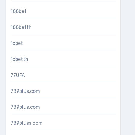
188bet
188betth
1xbet
1xbetth
77UFA
789plus.com
789plus.com
789pluss.com