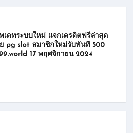
ัพเดทระบบใหม่ แจกเครดิตฟรีล่าสุด
ย pg slot สมาชิกใหม่รับทันที 500
99.world 17 พฤศจิกายน 2024