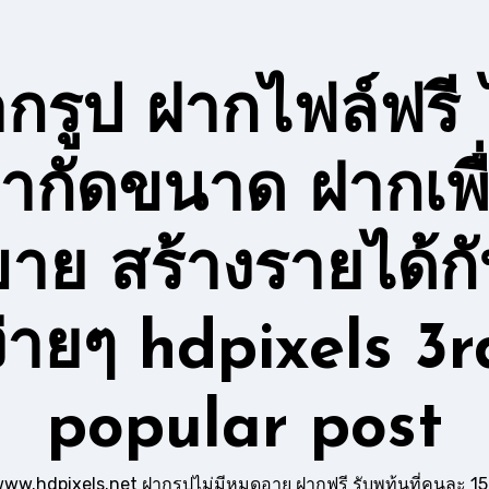
กรูป ฝากไฟล์ฟรี 
ำกัดขนาด ฝากเพื
าย สร้างรายได้ก
ง่ายๆ hdpixels 3r
popular post
www.hdpixels.net ฝากรูปไม่มีหมดอายุ ฝากฟรี รับพท้นที่คนละ 1