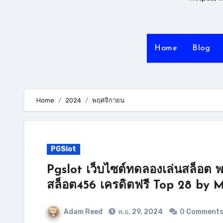
Home
Blog
Home
2024
พฤศจิกายน
PGSlot
Pgslot เว็บไซต์ทดลองเล่นสล็อต พ
สล็อต456 เครดิตฟรี Top 28 by 
Adam Reed
พ.ย. 29, 2024
0 Comment