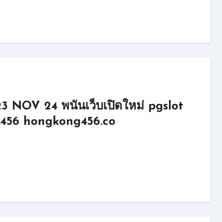
3 NOV 24 พนันเว็บเปิดใหม่ pgslot
อต456 hongkong456.co
s