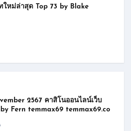
ทใหม่ล่าสุด Top 73 by Blake
ovember 2567 คาสิโนออนไลน์เว็บ
 96 by Fern temmax69 temmax69.co
s