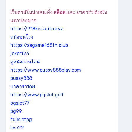
เว็บคาสิโนน่าเล่น ทั้ง
สล็อต
และ
บาคาร่า
ตึงจริง
แตกบ่อยมาก
https://918kissauto.xyz
หนังชนโรง
https://sagame168th.club
joker123
ดูหนังออนไลน์
https://www.pussy888play.com
pussy888
บาคาร่า168
https://www.pgslot.golf
pgslot77
pg99
fullslotpg
live22