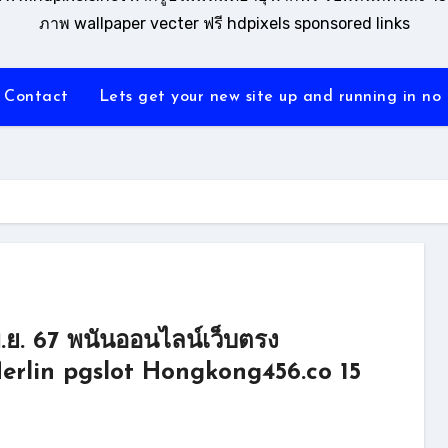
ภาพ wallpaper vecter ฟรี hdpixels sponsored links
Contact
Lets get your new site up and running in no 
.ย. 67 พนันออนไลน์เว็บตรง
Merlin pgslot Hongkong456.co 15
s