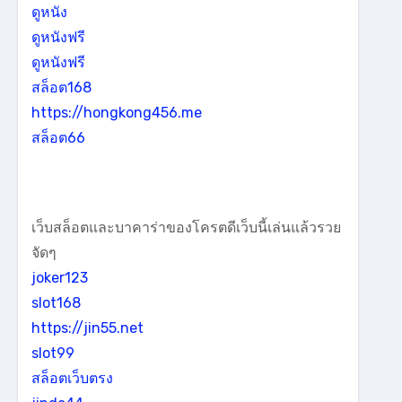
ดูหนัง
ดูหนังฟรี
ดูหนังฟรี
สล็อต168
https://hongkong456.me
สล็อต66
เว็บสล็อตและบาคาร่าของโครตดีเว็บนี้เล่นแล้วรวย
จัดๆ
joker123
slot168
https://jin55.net
slot99
สล็อตเว็บตรง