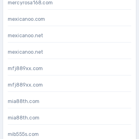
mercyrosa168.com
mexicanoo.com
mexicanoo.net
mexicanoo.net
mfj889xx.com
mfj889xx.com
mia88th.com
mia88th.com
mib555s.com