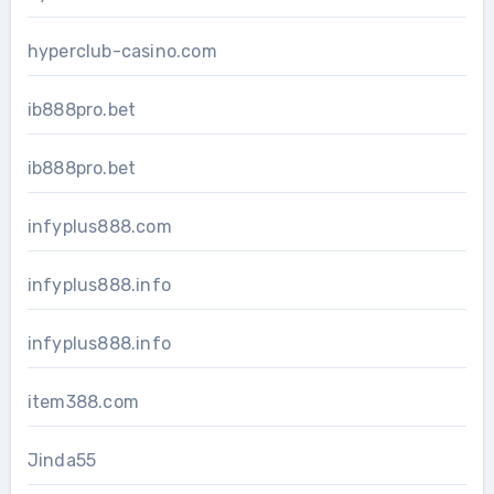
hyperclub-casino.com
ib888pro.bet
ib888pro.bet
infyplus888.com
infyplus888.info
infyplus888.info
item388.com
Jinda55