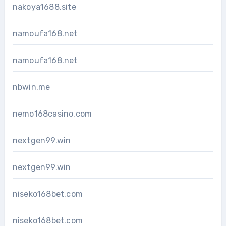
nakoya1688.site
namoufa168.net
namoufa168.net
nbwin.me
nemo168casino.com
nextgen99.win
nextgen99.win
niseko168bet.com
niseko168bet.com