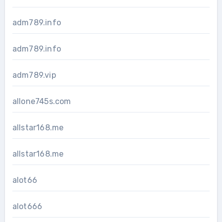
adm789.info
adm789.info
adm789.vip
allone745s.com
allstar168.me
allstar168.me
alot66
alot666