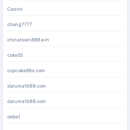
Casino
chang7777
chinatown888.win
coke55
cupcake88x.com
daruma1688.com
daruma1688.com
debet