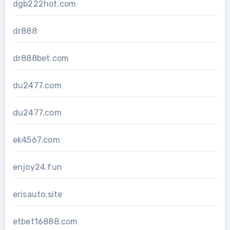
dgb222hot.com
dr888
dr888bet.com
du2477.com
du2477.com
ek4567.com
enjoy24.fun
erisauto.site
etbet16888.com