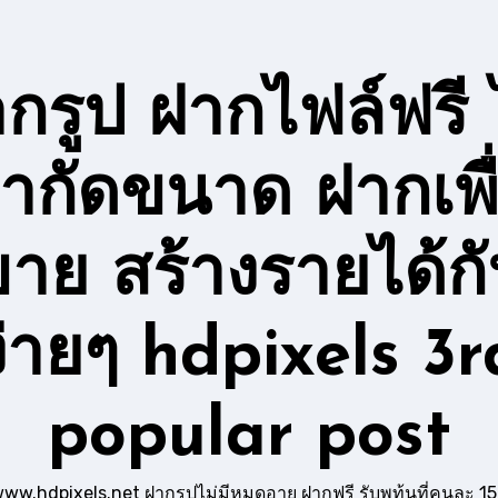
กรูป ฝากไฟล์ฟรี 
ำกัดขนาด ฝากเพื
าย สร้างรายได้ก
ง่ายๆ hdpixels 3r
popular post
www.hdpixels.net ฝากรูปไม่มีหมดอายุ ฝากฟรี รับพท้นที่คนละ 1