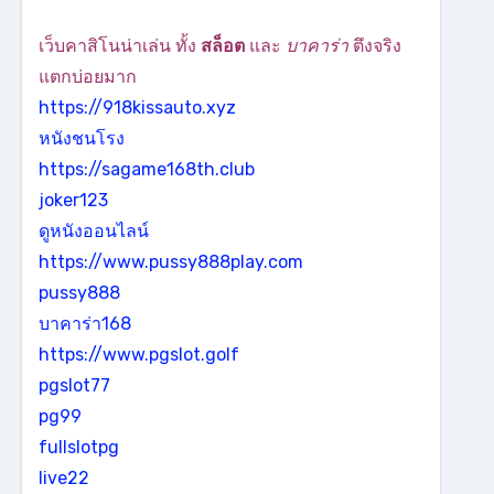
เว็บคาสิโนน่าเล่น ทั้ง
สล็อต
และ
บาคาร่า
ตึงจริง
แตกบ่อยมาก
https://918kissauto.xyz
หนังชนโรง
https://sagame168th.club
joker123
ดูหนังออนไลน์
https://www.pussy888play.com
pussy888
บาคาร่า168
https://www.pgslot.golf
pgslot77
pg99
fullslotpg
live22