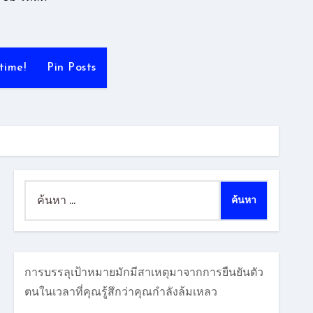
time!
Pin Posts
ค้นหา
สำหรับ:
การบรรลุเป้าหมายมักมีสาเหตุมาจากการยืนยันตัว
ตนในเวลาที่คุณรู้สึกว่าคุณกำลังล้มเหลว