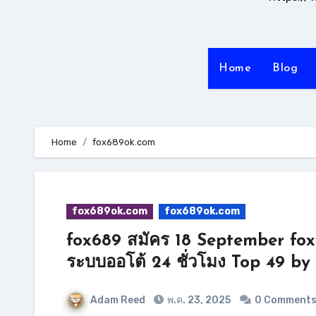
Home
Blog
Home
fox689ok.com
fox689ok.com
fox689ok.com
fox689 สมัคร 18 September fox6
ระบบออโต้ 24 ชั่วโมง Top 49 by
Adam Reed
พ.ค. 23, 2025
0 Comment