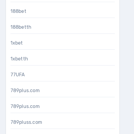
188bet
188betth
1xbet
1xbetth
77UFA
789plus.com
789plus.com
789pluss.com