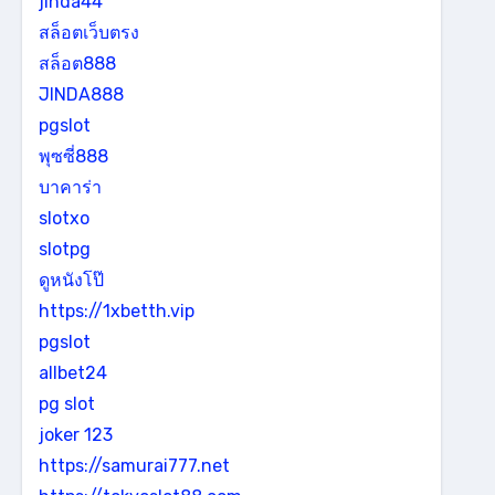
jinda44
สล็อตเว็บตรง
สล็อต888
JINDA888
pgslot
พุซซี่888
บาคาร่า
slotxo
slotpg
ดูหนังโป๊
https://1xbetth.vip
pgslot
allbet24
pg slot
joker 123
https://samurai777.net