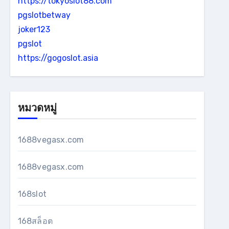
https://tokyoslot88.com
pgslotbetway
joker123
pgslot
https://gogoslot.asia
หมวดหมู่
1688vegasx.com
1688vegasx.com
168slot
168สล็อต