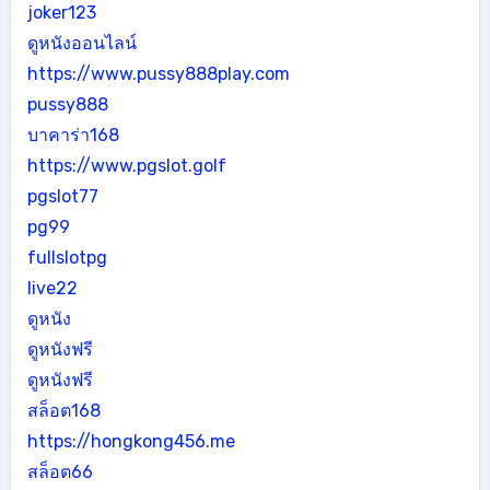
joker123
ดูหนังออนไลน์
https://www.pussy888play.com
pussy888
บาคาร่า168
https://www.pgslot.golf
pgslot77
pg99
fullslotpg
live22
ดูหนัง
ดูหนังฟรี
ดูหนังฟรี
สล็อต168
https://hongkong456.me
สล็อต66