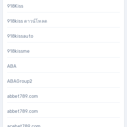
918Kiss
918kiss ดาวน์โหลด
918kissauto
918kissme
ABA
ABAGroup2
abbet789.com
abbet789.com
acebet789.com