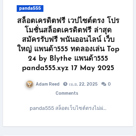
panda555
สล็อตเครดิตฟรี เวปไซต์ตรง โปร
โมชั่นสล็อตเครดิตฟรี ล่าสุด
สมัครรับฟรี พนันออนไลน์ เว็บ
ใหญ่ แพนด้า555 ทดลองเล่น Top
24 by Blythe แพนด้า555
panda555.xyz 17 May 2025
Adam Reed
เม.ย. 22, 2025
0
Comments
panda555 สล็อตเว็บไซต์ตรงไม่ผ่…