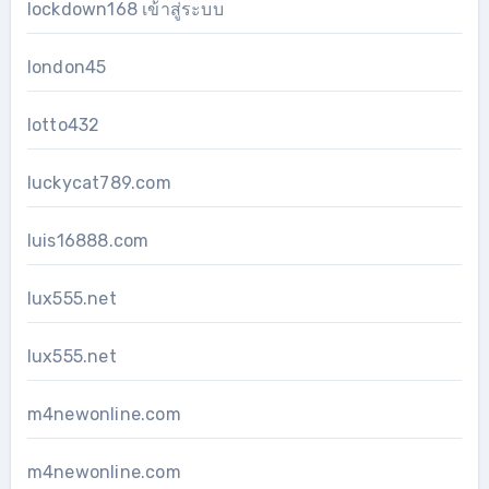
lockdown168 เข้าสู่ระบบ
london45
lotto432
luckycat789.com
luis16888.com
lux555.net
lux555.net
m4newonline.com
m4newonline.com