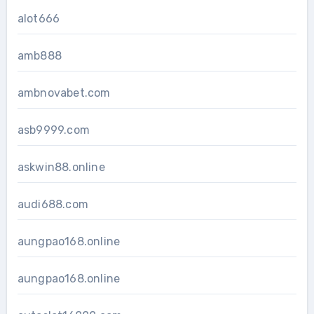
alot666
amb888
ambnovabet.com
asb9999.com
askwin88.online
audi688.com
aungpao168.online
aungpao168.online