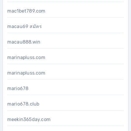
mac1bet789.com
macau69 สมัคร
macau888.win
marinapluss.com
marinapluss.com
mario678
mario678.club
meekin365day.com