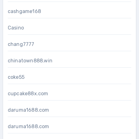
cashgame168
Casino
chang7777
chinatown888.win
coke55
cupcake88x.com
daruma1688.com
daruma1688.com