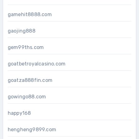
gamehit8888.com
gaojing888
gem99ths.com
goatbetroyalcasino.com
goatza888fin.com
gowingo88.com
happy168
hengheng9899.com