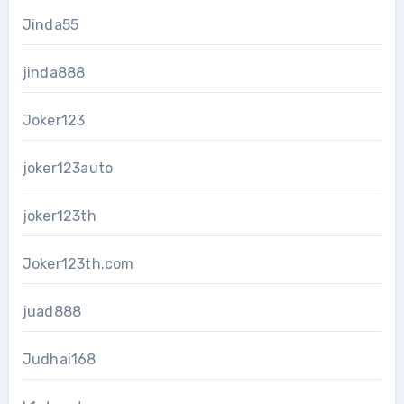
Jinda55
jinda888
Joker123
joker123auto
joker123th
Joker123th.com
juad888
Judhai168