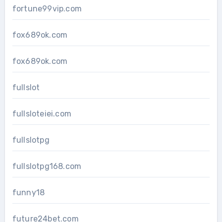
fortune99vip.com
fox689ok.com
fox689ok.com
fullslot
fullsloteiei.com
fullslotpg
fullslotpg168.com
funny18
future24bet.com