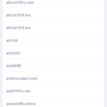
allone745s.com
allstar168.me
allstar168.me
alot66
alot666
amb888
ambnovabet.com
asb9999.com
askwin88.online