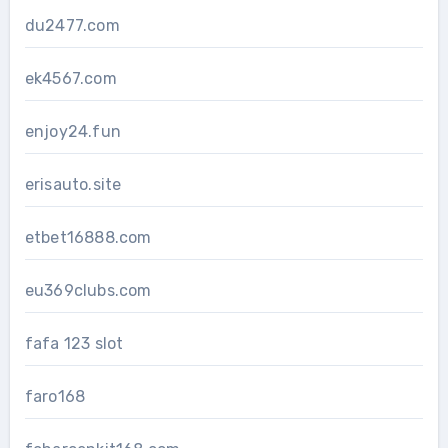
du2477.com
ek4567.com
enjoy24.fun
erisauto.site
etbet16888.com
eu369clubs.com
fafa 123 slot
faro168