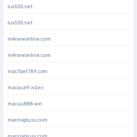
lux555.net
lux555.net
m4newonline.com
m4newonline.com
mac1bet789.com
macau69 สมัคร
macau888.win
marinapluss.com
marinapluss.com