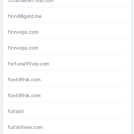
fcharoenkit168.com
finn88gold.me
finnivips.com
finnivips.com
fortune99vip.com
fox689ok.com
fox689ok.com
fullslot
fullsloteiei.com