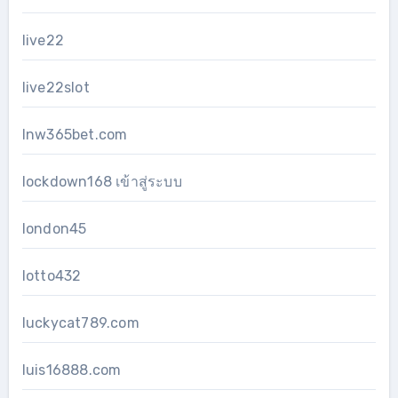
live22
live22slot
lnw365bet.com
lockdown168 เข้าสู่ระบบ
london45
lotto432
luckycat789.com
luis16888.com