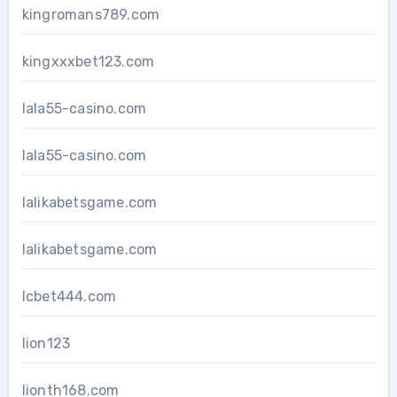
kingromans789.com
kingxxxbet123.com
lala55-casino.com
lala55-casino.com
lalikabetsgame.com
lalikabetsgame.com
lcbet444.com
lion123
lionth168.com