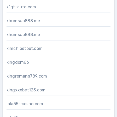
k1gt-auto.com
khumsup888.me
khumsup888.me
kimchibetbet.com
kingdom66
kingromans789.com
kingxxxbet123.com
lala55-casino.com