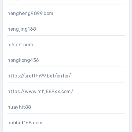
hengheng9899.com
hengjing168
hi6bet.com
hongkong456
https://sretthi99.bet/enter/
https://www.mfj889xx.com/
huayhit88
hubbet168.com