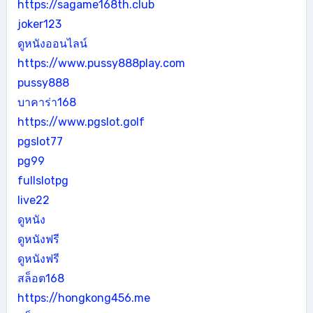
https://sagame168th.club
joker123
ดูหนังออนไลน์
https://www.pussy888play.com
pussy888
บาคาร่า168
https://www.pgslot.golf
pgslot77
pg99
fullslotpg
live22
ดูหนัง
ดูหนังฟรี
ดูหนังฟรี
สล็อต168
https://hongkong456.me