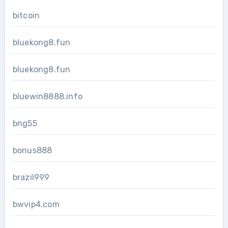
bitcoin
bluekong8.fun
bluekong8.fun
bluewin8888.info
bng55
bonus888
brazil999
bwvip4.com