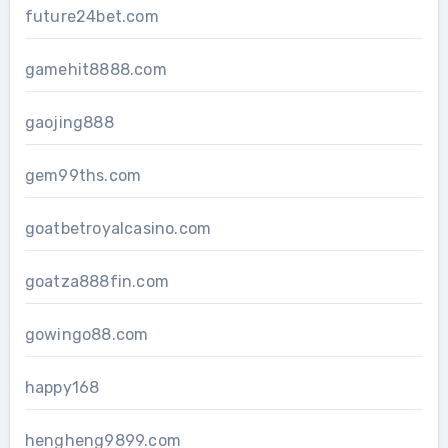
future24bet.com
gamehit8888.com
gaojing888
gem99ths.com
goatbetroyalcasino.com
goatza888fin.com
gowingo88.com
happy168
hengheng9899.com