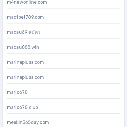
m4newonline.com
mac1bet789.com
macau69 สมัคร
macau888.win
marinapluss.com
marinapluss.com
mario678
mario678.club
meekin365day.com