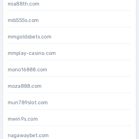
mia88th.com
mib555s.com
mmgoldsbets.com
mmplay-casino.com
mono16888.com
moza888.com
mun789slot.com
mwin9s.com
nagawaybet.com