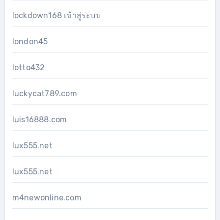
lockdown168 เข้าสู่ระบบ
london45
lotto432
luckycat789.com
luis16888.com
lux555.net
lux555.net
m4newonline.com