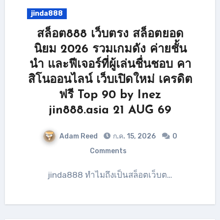
jinda888
สล็อต888 เว็บตรง สล็อตยอด
นิยม 2026 รวมเกมดัง ค่ายชั้น
นำ และฟีเจอร์ที่ผู้เล่นชื่นชอบ คา
สิโนออนไลน์ เว็บเปิดใหม่ เครดิต
ฟรี Top 90 by Inez
jin888.asia 21 AUG 69
Adam Reed
ก.ค. 15, 2026
0
Comments
jinda888 ทำไมถึงเป็นสล็อตเว็บต…