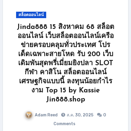
สล็อตออนไลน์
Jinda888 15 สิงหาคม 68 สล็อต
ออนไลน์ เว็บสล็อตออนไลน์เครือ
ข่ายครอบคลุมทั่วประเทศ โปร
เด็ดเฉพาะสายโหด รับ 200 เว็บ
เดิมพันสุดพรี่เมี่ยมยิงปลา SLOT
กีฬา คาสิโน สล็อตออนไลน์
เศรษฐกิจแบบนี้ ลงทุนน้อยกำไร
งาม Top 15 by Kassie
Jin888.shop
Adam Reed
ส.ค. 30, 2025
0
Comments