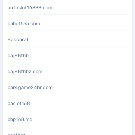
autoslot16888.com
babet555.com
Baccarat
baj88thb
baj88thbz.com
bar4game24hr.com
baslot168
bbp168.me