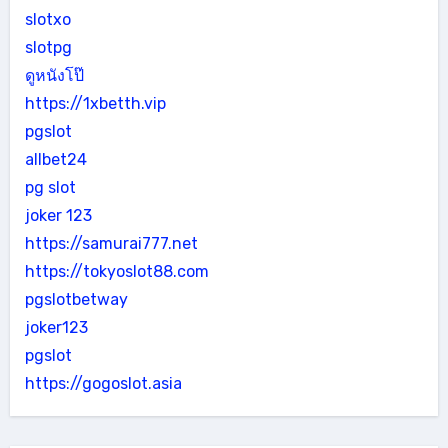
slotxo
slotpg
ดูหนังโป๊
https://1xbetth.vip
pgslot
allbet24
pg slot
joker 123
https://samurai777.net
https://tokyoslot88.com
pgslotbetway
joker123
pgslot
https://gogoslot.asia