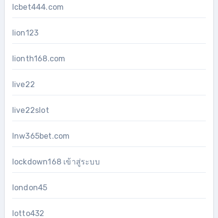
lcbet444.com
lion123
lionth168.com
live22
live22slot
lnw365bet.com
lockdown168 เข้าสู่ระบบ
london45
lotto432