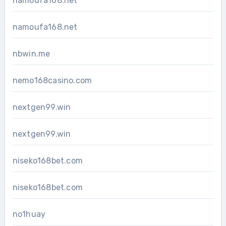
namoufa168.net
namoufa168.net
nbwin.me
nemo168casino.com
nextgen99.win
nextgen99.win
niseko168bet.com
niseko168bet.com
no1huay