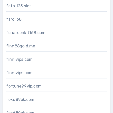
fafa 123 slot
faro168
fcharoenkit168.com
finn88gold.me
finnivips.com
finnivips.com
fortune99vip.com
fox689ok.com
fox689ok.com