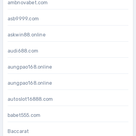
ambnovabet.com
asb9999.com
askwin88.online
audi688.com
aungpao168.online
aungpao168.online
autoslot16888.com
babet555.com
Baccarat