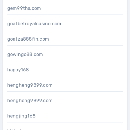
gem99ths.com
goatbetroyalcasino.com
goatza888fin.com
gowingo88.com
happy168
hengheng9899.com
hengheng9899.com
hengjing168