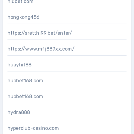
hi6bet.com
hongkong456
https://sretthi99.bet/enter/
https://www.mfj889xx.com/
huayhit88
hubbet168.com
hubbet168.com
hydra888
hyperclub-casino.com