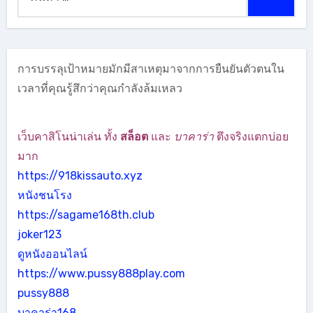
สำหรับ:
การบรรลุเป้าหมายมักมีสาเหตุมาจากการยืนยันตัวตนใน
เวลาที่คุณรู้สึกว่าคุณกำลังล้มเหลว
เว็บคาสิโนน่าเล่น ทั้ง
สล็อต
และ
บาคาร่า
ตึงจริงแตกบ่อย
มาก
https://918kissauto.xyz
หนังชนโรง
https://sagame168th.club
joker123
ดูหนังออนไลน์
https://www.pussy888play.com
pussy888
บาคาร่า168