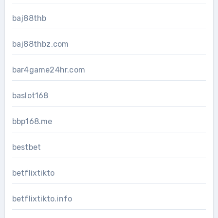
baj88thb
baj88thbz.com
bar4game24hr.com
baslot168
bbp168.me
bestbet
betflixtikto
betflixtikto.info