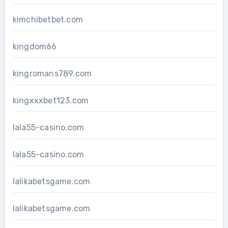
kimchibetbet.com
kingdom66
kingromans789.com
kingxxxbet123.com
lala55-casino.com
lala55-casino.com
lalikabetsgame.com
lalikabetsgame.com