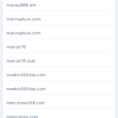
macau888.win
marinapluss.com
marinapluss.com
mario678
mario678.club
meekin365day.com
meekin365day.com
mercyrosa168.com
mexicanoo.com