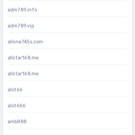
adm789.info
adm789.vip
allone745s.com
allstar168.me
allstar168.me
alot66
alot666
amb888