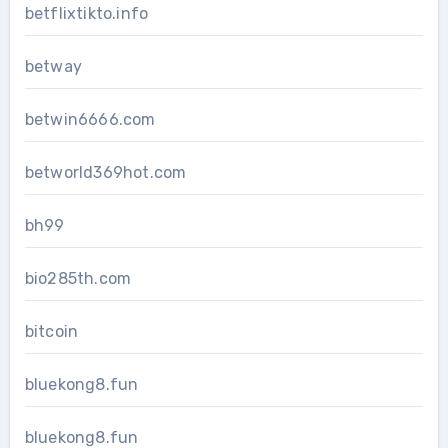
betflixtikto.info
betway
betwin6666.com
betworld369hot.com
bh99
bio285th.com
bitcoin
bluekong8.fun
bluekong8.fun