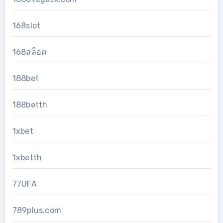
168slot
168สล็อต
188bet
188betth
1xbet
1xbetth
77UFA
789plus.com