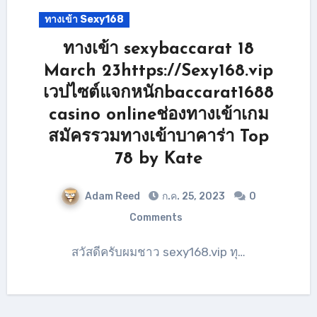
ทางเข้า Sexy168
ทางเข้า sexybaccarat 18
March 23https://Sexy168.vip
เวปไซต์แจกหนักbaccarat1688
casino onlineช่องทางเข้าเกม
สมัครรวมทางเข้าบาคาร่า Top
78 by Kate
Adam Reed
ก.ค. 25, 2023
0
Comments
สวัสดีครับผมชาว sexy168.vip ทุ…