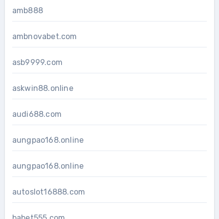
amb888
ambnovabet.com
asb9999.com
askwin88.online
audi688.com
aungpao168.online
aungpao168.online
autoslot16888.com
babet555.com