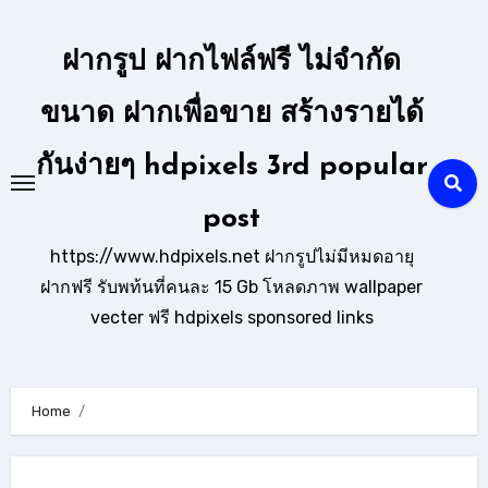
Skip
to
ฝากรูป ฝากไฟล์ฟรี ไม่จำกัด
content
ขนาด ฝากเพื่อขาย สร้างรายได้
กันง่ายๆ hdpixels 3rd popular
post
https://www.hdpixels.net ฝากรูปไม่มีหมดอายุ
ฝากฟรี รับพท้นที่คนละ 15 Gb โหลดภาพ wallpaper
vecter ฟรี hdpixels sponsored links
Home