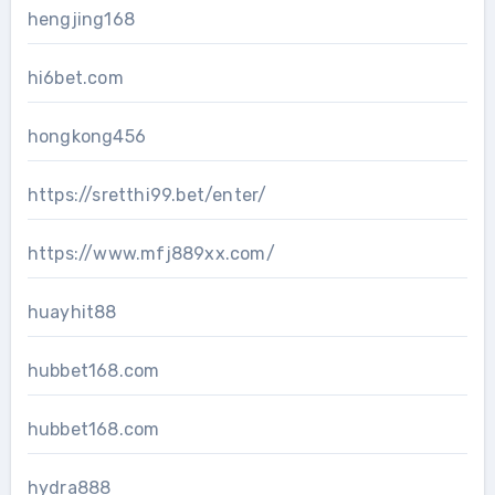
hengjing168
hi6bet.com
hongkong456
https://sretthi99.bet/enter/
https://www.mfj889xx.com/
huayhit88
hubbet168.com
hubbet168.com
hydra888