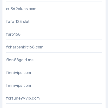
eu369clubs.com
fafa 123 slot
faro168
fcharoenkit168.com
finn88gold.me
finnivips.com
finnivips.com
fortune99vip.com