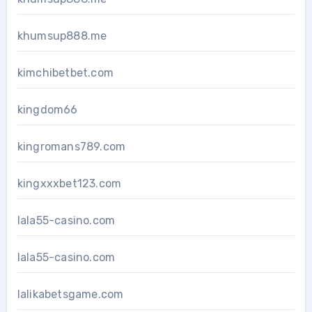
khumsup888.me
kimchibetbet.com
kingdom66
kingromans789.com
kingxxxbet123.com
lala55-casino.com
lala55-casino.com
lalikabetsgame.com