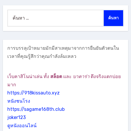
ค้นหา
สำหรับ:
การบรรลุเป้าหมายมักมีสาเหตุมาจากการยืนยันตัวตนใน
เวลาที่คุณรู้สึกว่าคุณกำลังล้มเหลว
เว็บคาสิโนน่าเล่น ทั้ง
สล็อต
และ
บาคาร่า
ตึงจริงแตกบ่อย
มาก
https://918kissauto.xyz
หนังชนโรง
https://sagame168th.club
joker123
ดูหนังออนไลน์