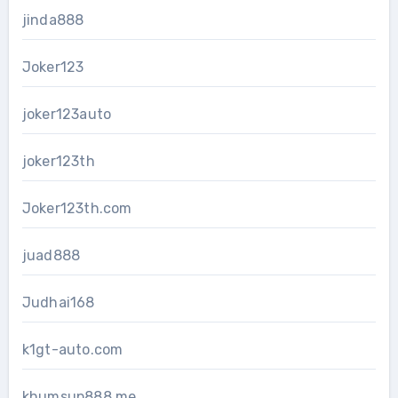
jinda888
Joker123
joker123auto
joker123th
Joker123th.com
juad888
Judhai168
k1gt-auto.com
khumsup888.me