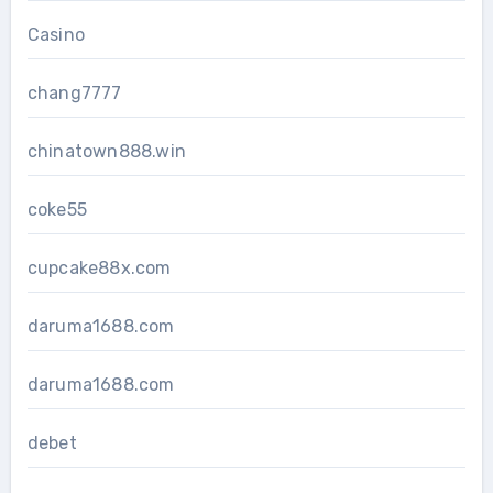
Casino
chang7777
chinatown888.win
coke55
cupcake88x.com
daruma1688.com
daruma1688.com
debet