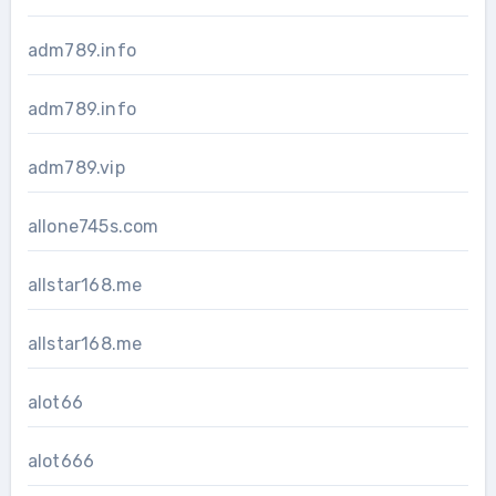
adm789.info
adm789.info
adm789.vip
allone745s.com
allstar168.me
allstar168.me
alot66
alot666