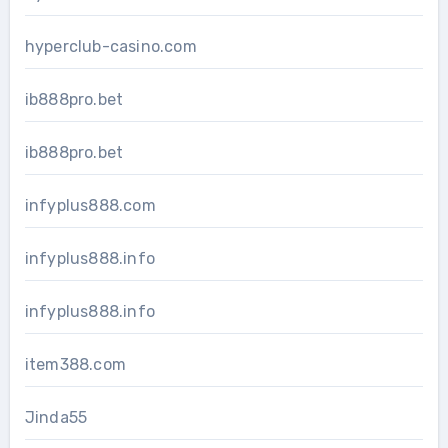
hyperclub-casino.com
ib888pro.bet
ib888pro.bet
infyplus888.com
infyplus888.info
infyplus888.info
item388.com
Jinda55