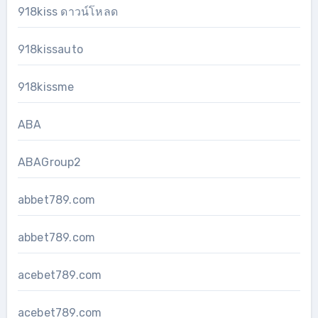
918kiss ดาวน์โหลด
918kissauto
918kissme
ABA
ABAGroup2
abbet789.com
abbet789.com
acebet789.com
acebet789.com