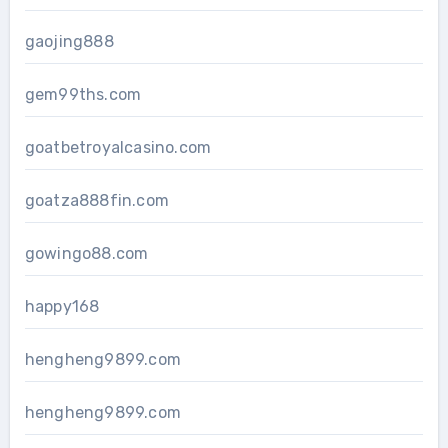
gaojing888
gem99ths.com
goatbetroyalcasino.com
goatza888fin.com
gowingo88.com
happy168
hengheng9899.com
hengheng9899.com