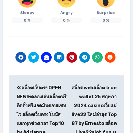
Sleepy
Angry
Surprise
0
%
0
%
0
%
แนะแนว
สล็อตเว็บตรง OPEN
สล็อต webสล็อต true
เรื่อง
NEW!ทดลองเล่นสล็อตฟรี
wallet 25 พฤษภา
ติดตั้งฟรีแอดมินตอบแชท
2024 casinoเว็บแม่
ไว สล็อตเว็บตรง โบนัส
live22 ใหม่ล่าสุด Top
แจกทุกช่วงเวลา Top 10
87 by Ernesto สล็อต
by Adrianne
Live22slot.fun