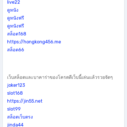
live22
ดูหนัง
ดูหนังฟรี
ดูหนังฟรี
สล็อต168
https://hongkong456.me
สล็อต66
เว็บสล็อตและบาคาร่าของโครตดีเว็บนี้เล่นแล้วรวยจัดๆ
joker123
slot168
https://jin55.net
slot99
สล็อตเว็บตรง
jinda44