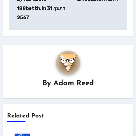
188betth.in 31 กุมภา
2567
By
Adam Reed
168สล็อต
pg สล็อต
pgสล็อต
ทดลองเล่นสล็อต
ทดลองเล่นสล็อต pg
Related Post
ทดลองเล่นสล็อต PG เว็บตรง
ปั่นสล็อต
ฟลูสล็อตพีจี
สล็อต
สล็อต pg เว็บตรง แตกหนัก
สล็อต168
สล็อต55
สล็อต66
สล็อต666