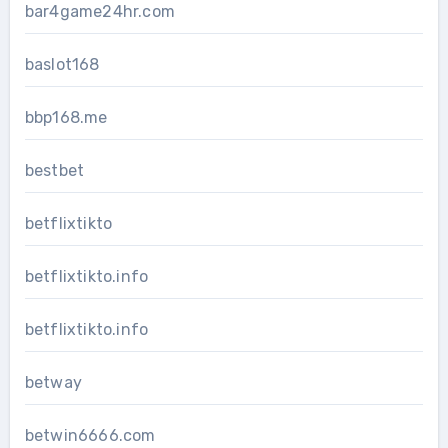
bar4game24hr.com
baslot168
bbp168.me
bestbet
betflixtikto
betflixtikto.info
betflixtikto.info
betway
betwin6666.com