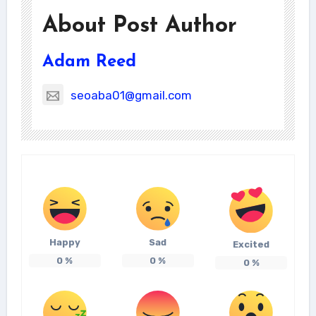
About Post Author
Adam Reed
seoaba01@gmail.com
Happy
Sad
Excited
0
%
0
%
0
%