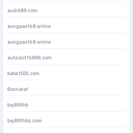
audi688.com
aungpao168.online
aungpao168.online
autoslot16888.com
babet555.com
Baccarat
baj88thb
baj88thbz.com