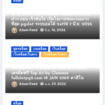
สล็อต
สล็อต777
สล็อต888
สล็อต918kiss
Pgslot เว็บพีจี ครอบเครื่อง เรื่องเดิมพัน Top
สล็อต99
สล็อตpg
สล็อตpgเว็บตรง
14 by Julie kodmhai.com คืนยอดเสีย 10%
สล็อตpgแท้
สล็อตxo
สล็อตxoเว็บตรง
ฝาก-ถอน เร็วทันใจ เปิดโอกาสชนะเกมมาก
สล็อตพีจี
สล็อตพุซซี่
สล็อตสด
สล็อตออนไลน์
ที่สุด pgslot ระบบออโต้ 24HR 7 มิ.ย. 2026
สล็อตเครดิตฟรี
สล็อตเว็บตรง
สล็อตเว็บตรง 168
Adam Reed
มิ.ย. 16, 2026
สล็อตเว็บตรง แตกหนัก
สล็อตเว็บตรง789
สล็อตเว็บตรง888
สล็อตเว็บตรงไม่ผ่านเอเย่นต์
สล็อตแตกง่าย
สล็อตแตกดี
สล็อตแตกหนัก
สูตรสล็อต
เกมสล็อต
เว็บสล็อต
เว็บสล็อตเว็บตรง
เว็บสล็อตเว็บตรง
เว็บใหญ่ pgslot เว็บไซต์ตรง สล็อตแจกฟรีส
ปิน เยอะจริง เกมฮิตครบ เน้นจ่ายไวไม่กั๊ก
เครดิตฟรี Top 63 by Clemmie
fullslotpg2.com 18 JAN 2569 คาสิโน
Adam Reed
ม.ค. 29, 2026
สล็อต