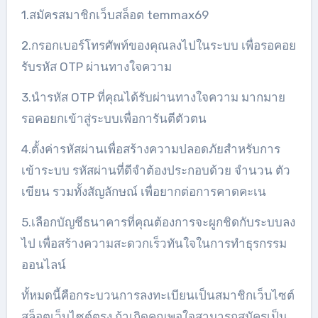
1.สมัครสมาชิกเว็บสล็อต temmax69
2.กรอกเบอร์โทรศัพท์ของคุณลงไปในระบบ เพื่อรอคอย
รับรหัส OTP ผ่านทางใจความ
3.นำรหัส OTP ที่คุณได้รับผ่านทางใจความ มากมาย
รอคอยกเข้าสู่ระบบเพื่อการันตีตัวตน
4.ตั้งค่ารหัสผ่านเพื่อสร้างความปลอดภัยสำหรับการ
เข้าระบบ รหัสผ่านที่ดีจำต้องประกอบด้วย จำนวน ตัว
เขียน รวมทั้งสัญลักษณ์ เพื่อยากต่อการคาดคะเน
5.เลือกบัญชีธนาคารที่คุณต้องการจะผูกชิดกับระบบลง
ไป เพื่อสร้างความสะดวกเร็วทันใจในการทำธุรกรรม
ออนไลน์
ทั้หมดนี้คือกระบวนการลงทะเบียนเป็นสมาชิกเว็บไซต์
สล็อตเว็บไซต์ตรง ถ้าเกิดคุณพอใจสามารถสมัครเป็น