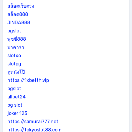
สล็อตเว็บตรง
สล็อต888
JINDA888
pgslot
พุซซี่888
บาคาร่า
slotxo
slotpg
ดูหนังโป๊
https://1xbetth.vip
pgslot
allbet24
pg slot
joker 123
https://samurai777.net
https://tokyoslot88.com