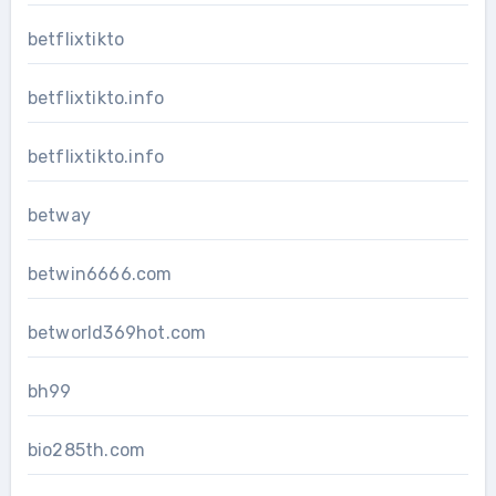
betflixtikto
betflixtikto.info
betflixtikto.info
betway
betwin6666.com
betworld369hot.com
bh99
bio285th.com