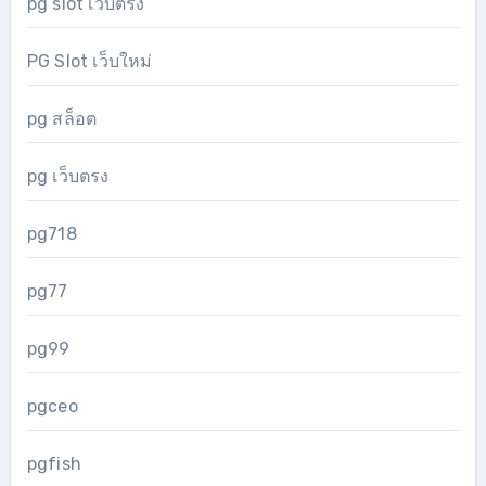
pg slot เว็บตรง
PG Slot เว็บใหม่
pg สล็อต
pg เว็บตรง
pg718
pg77
pg99
pgceo
pgfish