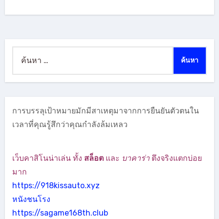
ค้นหา
สำหรับ:
การบรรลุเป้าหมายมักมีสาเหตุมาจากการยืนยันตัวตนใน
เวลาที่คุณรู้สึกว่าคุณกำลังล้มเหลว
เว็บคาสิโนน่าเล่น ทั้ง
สล็อต
และ
บาคาร่า
ตึงจริงแตกบ่อย
มาก
https://918kissauto.xyz
หนังชนโรง
https://sagame168th.club