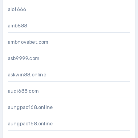
alot666
amb888
ambnovabet.com
asb9999.com
askwin88.online
audi688.com
aungpao168.online
aungpao168.online