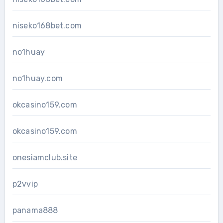
niseko168bet.com
no1huay
no1huay.com
okcasino159.com
okcasino159.com
onesiamclub.site
p2vvip
panama888