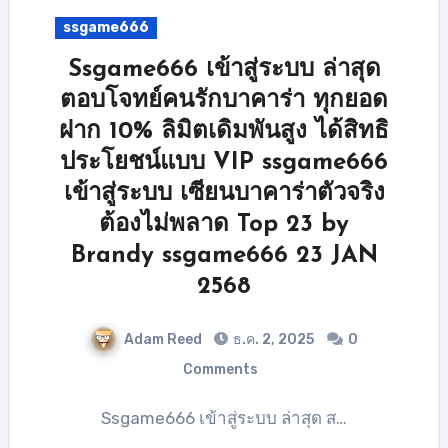
ssgame666
Ssgame666 เข้าสู่ระบบ ล่าสุด
ตอบโจทย์คนรักบาคาร่า ทุกยอด
ฝาก 10% ลิมิตเดิมพันสูง ได้สิทธิ
ประโยชน์แบบ VIP ssgame666
เข้าสู่ระบบ เซียนบาคาร่าตัวจริง
ต้องไม่พลาด Top 23 by
Brandy ssgame666 23 JAN
2568
Adam Reed
ธ.ค. 2, 2025
0
Comments
Ssgame666 เข้าสู่ระบบ ล่าสุด ส…