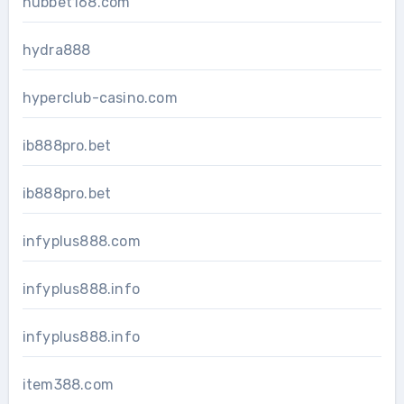
hubbet168.com
hydra888
hyperclub-casino.com
ib888pro.bet
ib888pro.bet
infyplus888.com
infyplus888.info
infyplus888.info
item388.com