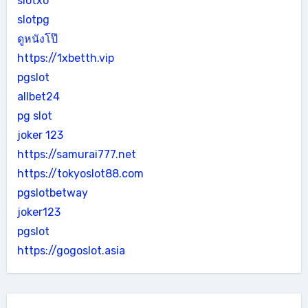
slotxo
slotpg
ดูหนังโป๊
https://1xbetth.vip
pgslot
allbet24
pg slot
joker 123
https://samurai777.net
https://tokyoslot88.com
pgslotbetway
joker123
pgslot
https://gogoslot.asia