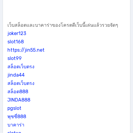
เว็บสล็อตและบาคาร่าของโครตดีเว็บนี้เล่นแล้วรวยจัดๆ
joker123
slot168
https://jin55.net
slot99
สล็อตเว็บตรง
jinda44
สล็อตเว็บตรง
สล็อต888
JINDA888
pgslot
พุซซี่888
บาคาร่า