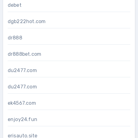
debet
dgb222hot.com
dr888
dr888bet.com
du2477.com
du2477.com
ek4567.com
enjoy24.fun
erisauto.site