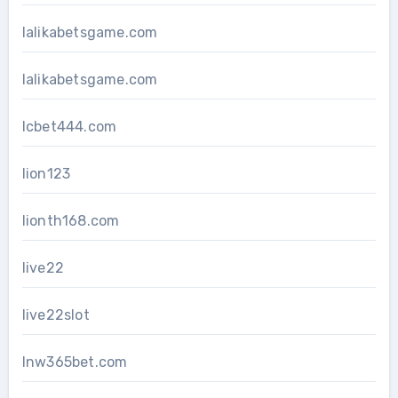
lalikabetsgame.com
lalikabetsgame.com
lcbet444.com
lion123
lionth168.com
live22
live22slot
lnw365bet.com