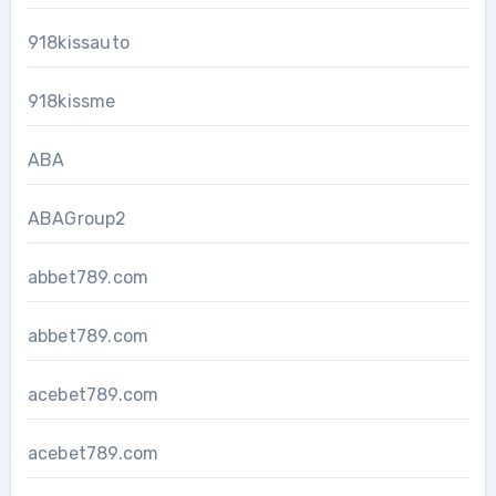
918kissauto
918kissme
ABA
ABAGroup2
abbet789.com
abbet789.com
acebet789.com
acebet789.com