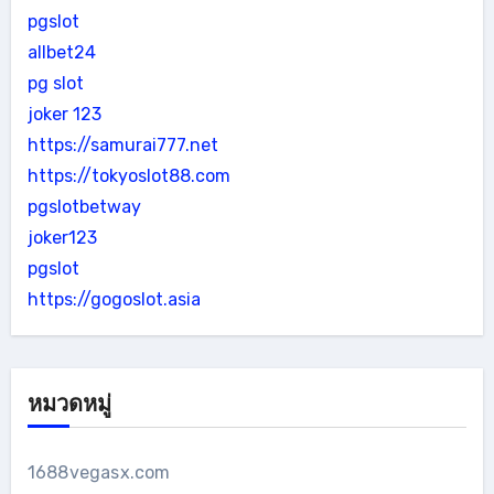
pgslot
allbet24
pg slot
joker 123
https://samurai777.net
https://tokyoslot88.com
pgslotbetway
joker123
pgslot
https://gogoslot.asia
หมวดหมู่
1688vegasx.com