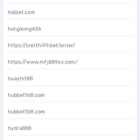
hi6bet.com
hongkong456
https://sretthi99.bet/enter/
https://www.mfj889xx.com/
huayhit88
hubbet168.com
hubbet168.com
hydra888