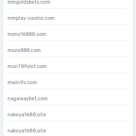
mmgoldsbets.com
mmplay-casino.com
mono16888.com
moza888.com
mun789slot.com
mwin9s.com
nagawaybet.com
nakoya1688.site
nakoya1688.site