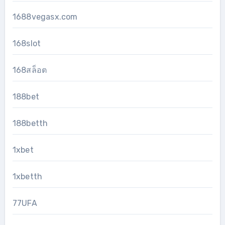
1688vegasx.com
168slot
168สล็อต
188bet
188betth
1xbet
1xbetth
77UFA