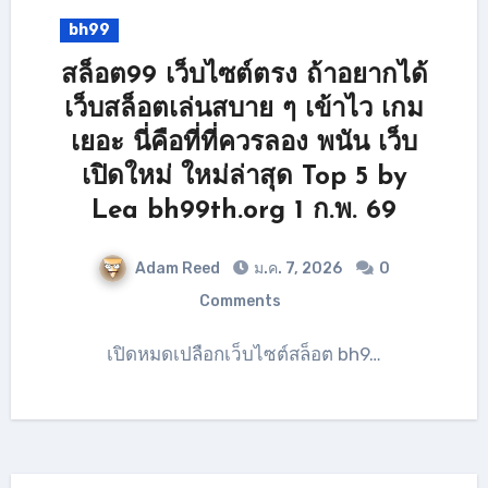
bh99
สล็อต99 เว็บไซต์ตรง ถ้าอยากได้
เว็บสล็อตเล่นสบาย ๆ เข้าไว เกม
เยอะ นี่คือที่ที่ควรลอง พนัน เว็บ
เปิดใหม่ ใหม่ล่าสุด Top 5 by
Lea bh99th.org 1 ก.พ. 69
Adam Reed
ม.ค. 7, 2026
0
Comments
เปิดหมดเปลือกเว็บไซต์สล็อต bh9…