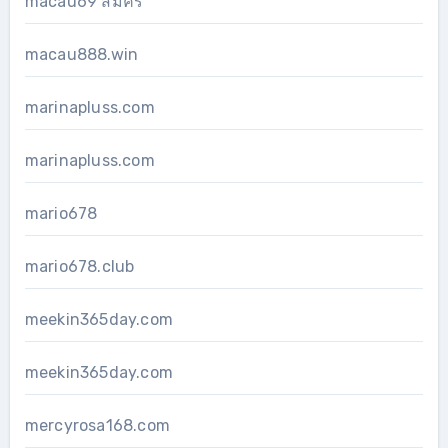
macau69 สมัคร
macau888.win
marinapluss.com
marinapluss.com
mario678
mario678.club
meekin365day.com
meekin365day.com
mercyrosa168.com