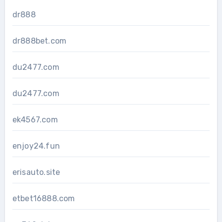
dr888
dr888bet.com
du2477.com
du2477.com
ek4567.com
enjoy24.fun
erisauto.site
etbet16888.com