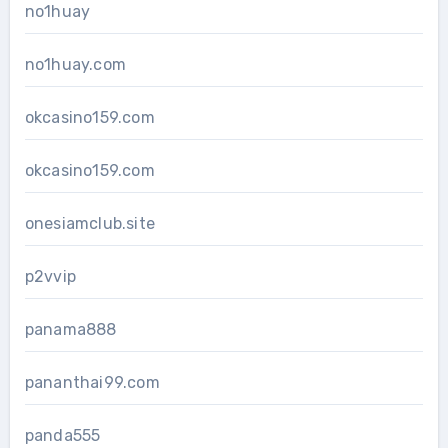
no1huay
no1huay.com
okcasino159.com
okcasino159.com
onesiamclub.site
p2vvip
panama888
pananthai99.com
panda555