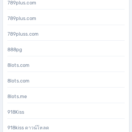
789plus.com
789plus.com
789pluss.com
888pg
8lots.com
8lots.com
8lots.me
918Kiss
918kiss ดาวน์โหลด