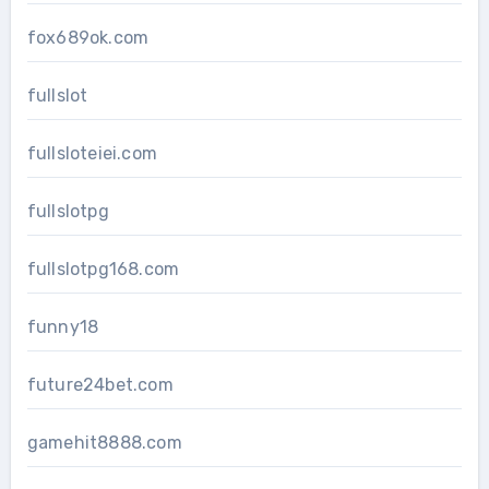
fox689ok.com
fullslot
fullsloteiei.com
fullslotpg
fullslotpg168.com
funny18
future24bet.com
gamehit8888.com