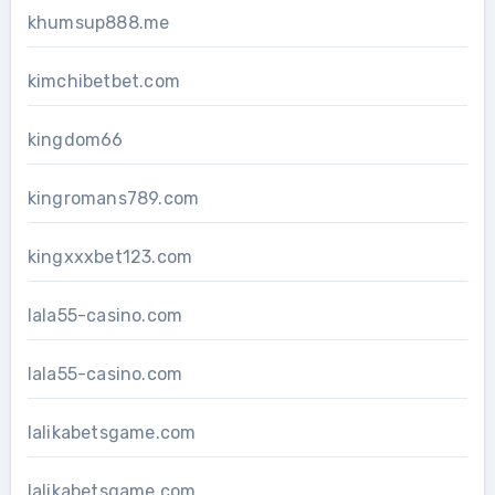
khumsup888.me
kimchibetbet.com
kingdom66
kingromans789.com
kingxxxbet123.com
lala55-casino.com
lala55-casino.com
lalikabetsgame.com
lalikabetsgame.com