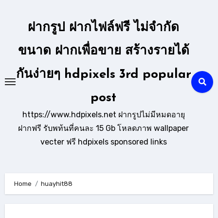
Skip
to
ฝากรูป ฝากไฟล์ฟรี ไม่จำกัด
content
ขนาด ฝากเพื่อขาย สร้างรายได้
กันง่ายๆ hdpixels 3rd popular
post
https://www.hdpixels.net ฝากรูปไม่มีหมดอายุ
ฝากฟรี รับพท้นที่คนละ 15 Gb โหลดภาพ wallpaper
vecter ฟรี hdpixels sponsored links
Home
huayhit88