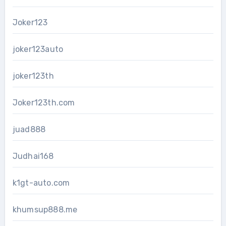
Joker123
joker123auto
joker123th
Joker123th.com
juad888
Judhai168
k1gt-auto.com
khumsup888.me