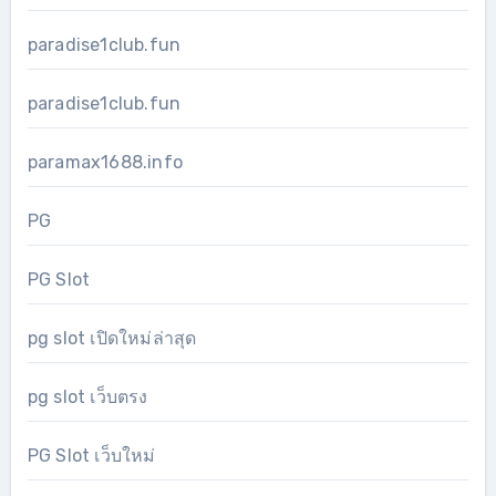
paradise1club.fun
paradise1club.fun
paramax1688.info
PG
PG Slot
pg slot เปิดใหม่ล่าสุด
pg slot เว็บตรง
PG Slot เว็บใหม่