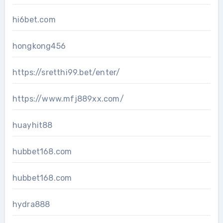
hi6bet.com
hongkong456
https://sretthi99.bet/enter/
https://www.mfj889xx.com/
huayhit88
hubbet168.com
hubbet168.com
hydra888