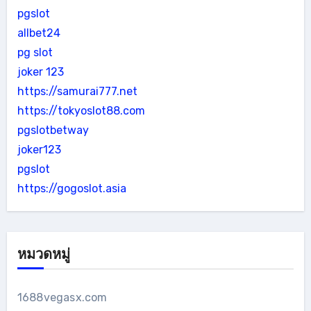
pgslot
allbet24
pg slot
joker 123
https://samurai777.net
https://tokyoslot88.com
pgslotbetway
joker123
pgslot
https://gogoslot.asia
หมวดหมู่
1688vegasx.com