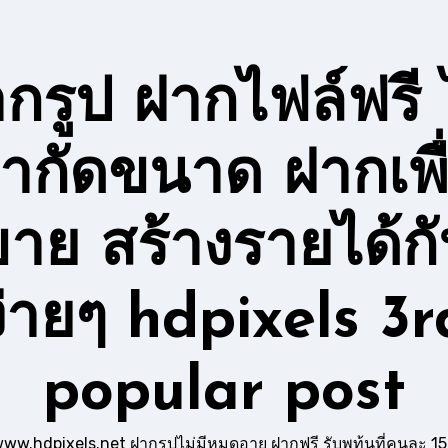
กรูป ฝากไฟล์ฟรี 
ำกัดขนาด ฝากเพื
าย สร้างรายได้ก
ง่ายๆ hdpixels 3r
popular post
www.hdpixels.net ฝากรูปไม่มีหมดอายุ ฝากฟรี รับพท้นที่คนละ 1