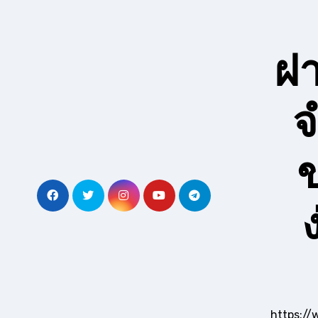
Skip
to
content
ฝา
จ
ข
https://