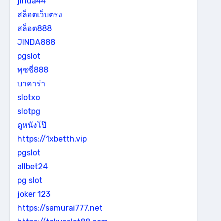
jinda44
สล็อตเว็บตรง
สล็อต888
JINDA888
pgslot
พุซซี่888
บาคาร่า
slotxo
slotpg
ดูหนังโป๊
https://1xbetth.vip
pgslot
allbet24
pg slot
joker 123
https://samurai777.net