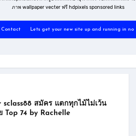
ภาพ wallpaper vecter ฟรี hdpixels sponsored links
Contact
Lets get your new site up and running in no 
sclass88 สมัคร แตกทุกไม้ไม่เว้น
ลย Top 74 by Rachelle