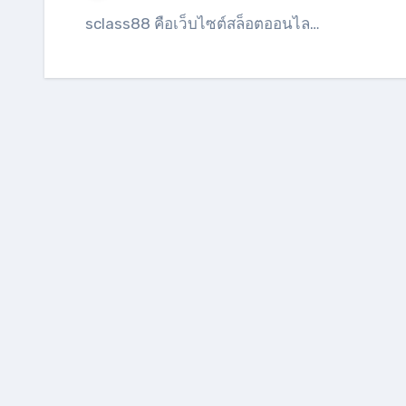
sclass88 คือเว็บไซต์สล็อตออนไล…