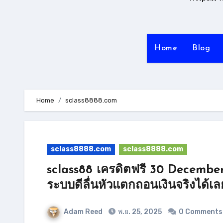
Home
Blog
Home
sclass8888.com
sclass8888.com
sclass8888.com
sclass88 เครดิตฟรี 30 December 
ระบบดีลื่นหัวแตกถอนเงินจริงได้เ
Adam Reed
พ.ย. 25, 2025
0 Comments