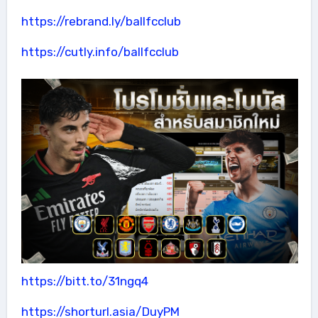
https://rebrand.ly/ballfcclub
https://cutly.info/ballfcclub
https://bitt.to/31ngq4
https://shorturl.asia/DuyPM