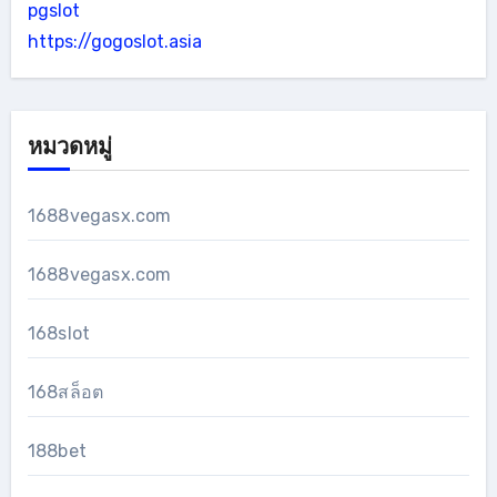
pgslot
https://gogoslot.asia
หมวดหมู่
1688vegasx.com
1688vegasx.com
168slot
168สล็อต
188bet