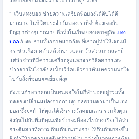
แทงบอลออนไลน์ มีอะไรบ้างไปดูกันเลย
1. เว็บแทงบอล ช่วยความเครียดน้อยลงได้ดิบได้ดี
มากมาย ในชีวิตประจำวันของเราที่จำต้องเจอกับ
ปัญญาต่างๆมากมาย อีกทั้งในเรื่องของเศรษฐกิจ
แทง
บอล
สังคม รวมทั้งสภาพแวดล้อมที่เราอยู่ทำให้เจอแม้
กระนั้นเรื่องกดดันแล้วก็ข่าวแต่ละวันส่วนมากและมี
แต่ว่าข่าวที่มีความเครียดสูงนอกจากวิธีลดการเสพ
ข่าวสารในโซเชียลเน็ตเวิร์คแล้วการหันเหความพอใจ
ไปกับสิ่งที่ชอบจะเยี่ยมที่สุด
ดังเช่นถ้าหากคุณเป็นคนพอใจในกีฬาบอลอยู่รวมทั้ง
ทดลองเปลี่ยนแปลงจากการดูบอลธรรมดามาเป็นแทง
บอล ซึ่งจะทำให้คุณได้เงินรางวัลตอบแทน รวมทั้งคุณ
ยังลุ้นไปกับทีมที่คุณเชียร์ว่าจะคืออะไรบ้าง เรียกได้ว่า
กระตุ้นสารที่ความตื่นเต้นในร่างกายให้ตื่นตัวเยอะขึ้น
จึงทำให้ลดความเครียดก้าวหน้าแต่ว่าขั้นตอนการต้อง