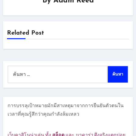
By
Adam Reed
Related Post
ค้นหา
สำหรับ:
การบรรลุเป้าหมายมักมีสาเหตุมาจากการยืนยันตัวตนใน
เวลาที่คุณรู้สึกว่าคุณกำลังล้มเหลว
เว็บคาสิโนน่าเล่น ทั้ง
สล็อต
และ
บาคาร่า
ตึงจริงแตกบ่อย