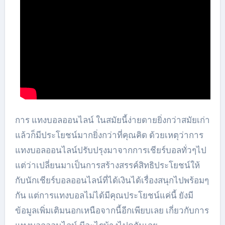
การ แทงบอลออนไลน์ ในสมัยนี้ง่ายดายยิ่งกว่าสมัยเก่า
แล้วก็มีประโยชน์มากยิ่งกว่าที่คุณคิด ด้วยเหตุว่าการ
แทงบอลออนไลน์ปรับปรุงมาจากการเชียร์บอลทั่วๆไป
แต่ว่าเปลี่ยนมาเป็นการสร้างสรรค์สิทธิประโยชน์ให้
กับนักเชียร์บอลออนไลน์ที่ได้เงินได้เรื่องสนุกไปพร้อมๆ
กัน แต่การแทงบอลไม่ได้มีคุณประโยชน์แค่นี้ ยังมี
ข้อมูลเพิ่มเติมนอกเหนือจากนี้อีกเพียบเลย เกี่ยวกับการ