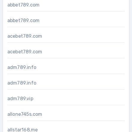
abbet789.com
abbet789.com
acebet789.com
acebet789.com
adm789.info
adm789.info
adm789.vip
allone745s.com
allstar168.me