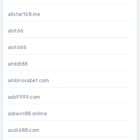
allstar168.me
alot66
alot666
amb888
ambnovabet.com
asb9999.com
askwin88.online
audi688.com