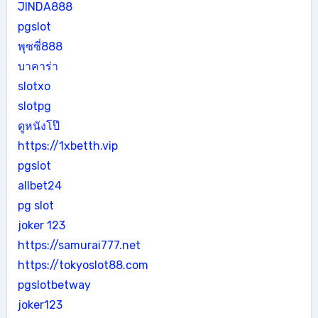
JINDA888
pgslot
พุซซี่888
บาคาร่า
slotxo
slotpg
ดูหนังโป๊
https://1xbetth.vip
pgslot
allbet24
pg slot
joker 123
https://samurai777.net
https://tokyoslot88.com
pgslotbetway
joker123