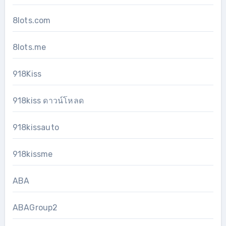
8lots.com
8lots.me
918Kiss
918kiss ดาวน์โหลด
918kissauto
918kissme
ABA
ABAGroup2