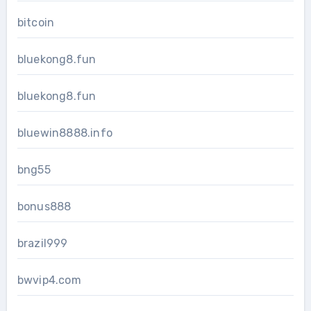
bitcoin
bluekong8.fun
bluekong8.fun
bluewin8888.info
bng55
bonus888
brazil999
bwvip4.com