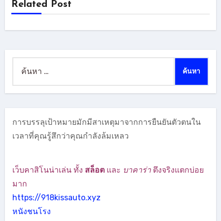
Related Post
ค้นหา
สำหรับ:
การบรรลุเป้าหมายมักมีสาเหตุมาจากการยืนยันตัวตนใน
เวลาที่คุณรู้สึกว่าคุณกำลังล้มเหลว
เว็บคาสิโนน่าเล่น ทั้ง
สล็อต
และ
บาคาร่า
ตึงจริงแตกบ่อย
มาก
https://918kissauto.xyz
หนังชนโรง