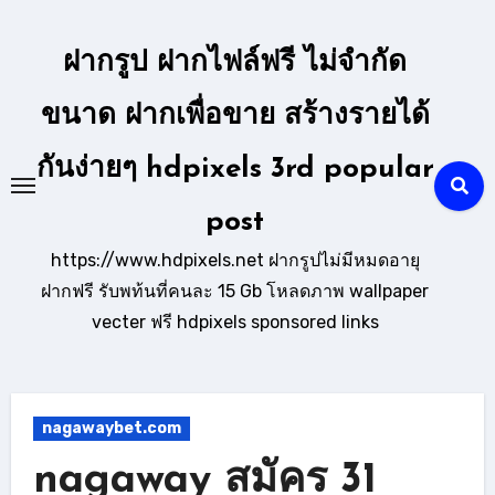
Skip
to
ฝากรูป ฝากไฟล์ฟรี ไม่จำกัด
content
ขนาด ฝากเพื่อขาย สร้างรายได้
กันง่ายๆ hdpixels 3rd popular
post
https://www.hdpixels.net ฝากรูปไม่มีหมดอายุ
ฝากฟรี รับพท้นที่คนละ 15 Gb โหลดภาพ wallpaper
vecter ฟรี hdpixels sponsored links
nagawaybet.com
nagaway สมัคร 31