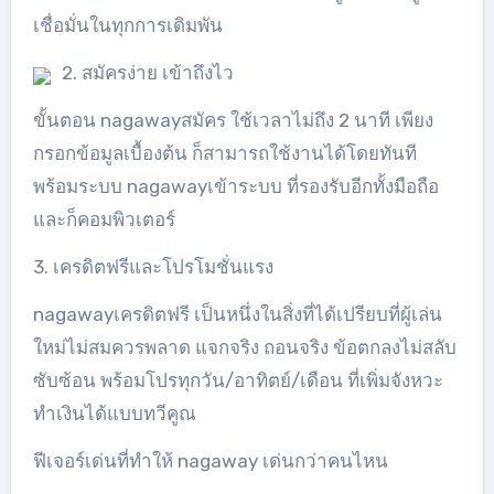
เชื่อมั่นในทุกการเดิมพัน
2. สมัครง่าย เข้าถึงไว
ขั้นตอน nagawayสมัคร ใช้เวลาไม่ถึง 2 นาที เพียง
กรอกข้อมูลเบื้องต้น ก็สามารถใช้งานได้โดยทันที
พร้อมระบบ nagawayเข้าระบบ ที่รองรับอีกทั้งมือถือ
และก็คอมพิวเตอร์
3. เครดิตฟรีและโปรโมชั่นแรง
nagawayเครดิตฟรี เป็นหนึ่งในสิ่งที่ได้เปรียบที่ผู้เล่น
ใหม่ไม่สมควรพลาด แจกจริง ถอนจริง ข้อตกลงไม่สลับ
ซับซ้อน พร้อมโปรทุกวัน/อาทิตย์/เดือน ที่เพิ่มจังหวะ
ทำเงินได้แบบทวีคูณ
ฟีเจอร์เด่นที่ทำให้ nagaway เด่นกว่าคนไหน