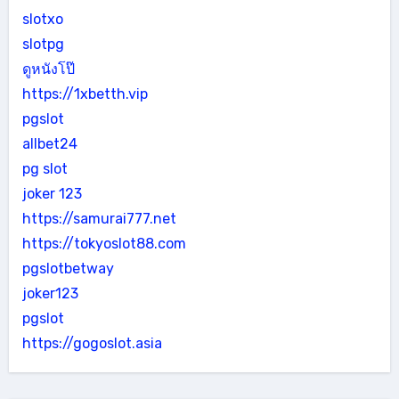
slotxo
slotpg
ดูหนังโป๊
https://1xbetth.vip
pgslot
allbet24
pg slot
joker 123
https://samurai777.net
https://tokyoslot88.com
pgslotbetway
joker123
pgslot
https://gogoslot.asia