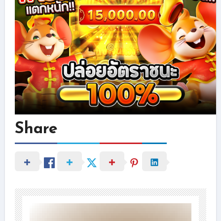
Share