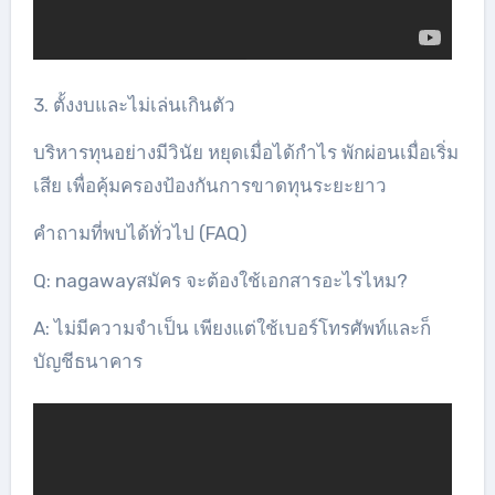
3. ตั้งงบและไม่เล่นเกินตัว
บริหารทุนอย่างมีวินัย หยุดเมื่อได้กำไร พักผ่อนเมื่อเริ่ม
เสีย เพื่อคุ้มครองป้องกันการขาดทุนระยะยาว
คำถามที่พบได้ทั่วไป (FAQ)
Q: nagawayสมัคร จะต้องใช้เอกสารอะไรไหม?
A: ไม่มีความจำเป็น เพียงแต่ใช้เบอร์โทรศัพท์และก็
บัญชีธนาคาร