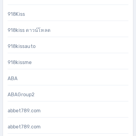
918Kiss
918kiss ดาวน์โหลด
918kissauto
918kissme
ABA
ABAGroup2
abbet789.com
abbet789.com