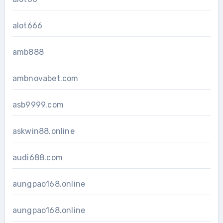
alot666
amb888
ambnovabet.com
asb9999.com
askwin88.online
audi688.com
aungpao168.online
aungpao168.online