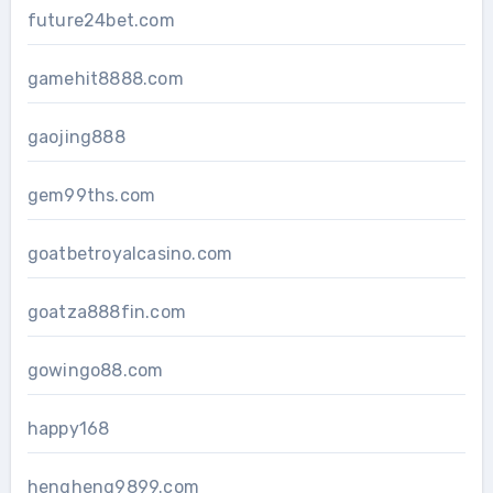
future24bet.com
gamehit8888.com
gaojing888
gem99ths.com
goatbetroyalcasino.com
goatza888fin.com
gowingo88.com
happy168
hengheng9899.com