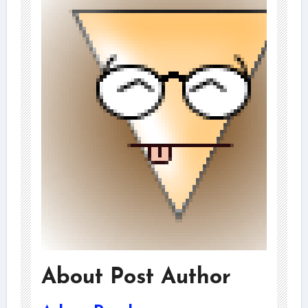
About Post Author