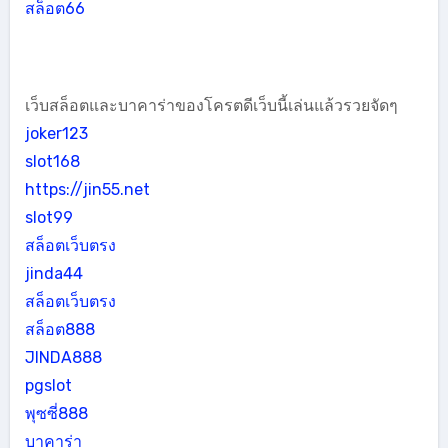
สล็อต66
เว็บสล็อตและบาคาร่าของโครตดีเว็บนี้เล่นแล้วรวยจัดๆ
joker123
slot168
https://jin55.net
slot99
สล็อตเว็บตรง
jinda44
สล็อตเว็บตรง
สล็อต888
JINDA888
pgslot
พุซซี่888
บาคาร่า