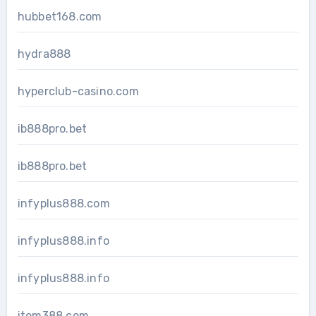
hubbet168.com
hydra888
hyperclub-casino.com
ib888pro.bet
ib888pro.bet
infyplus888.com
infyplus888.info
infyplus888.info
item388.com