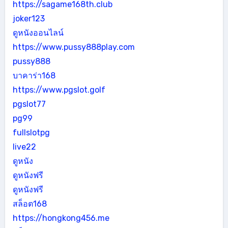
https://sagame168th.club
joker123
ดูหนังออนไลน์
https://www.pussy888play.com
pussy888
บาคาร่า168
https://www.pgslot.golf
pgslot77
pg99
fullslotpg
live22
ดูหนัง
ดูหนังฟรี
ดูหนังฟรี
สล็อต168
https://hongkong456.me