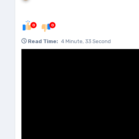
0
0
Read Time:
4 Minute, 33 Second