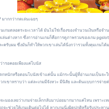
7 มากกว่ากดเล่นเฉยๆ
ี่อ่านเกมตลอดระยะเวลาได้ มันไม่ใช่เรื่องของจำนวนเงินหรือจ
่างเล่นต่างหาก ซึ่งการอ่านเกมก็คือการดูภาพรวมของเกม pgslo
ครับผม ซึ่งมันก็ทำให้พวกเขาเล่นได้นิ่งกว่ารวมทั้งคุมเกมได้
งกว่ารอคอยเพียงแค่โบนัส
หนักหรือตอนโบนัสเข้าแค่นั้น แม้กระนั้นผู้ที่อ่านเกมเป็นจะ
วกเขาทราบว่า แต่ละเกมมีจังหวะ มีนิสัย และต้นแบบการจ่ายต่
ก่งจะมองเลยว่าเกมจ่ายเล็กกลับมาบ่อยมากมากแค่ไหน เพราะเหต
ามารถจะช่วยให้เกมเดินต่อไปได้ หากเกมนิ่งผิดปกติหรือรับประท