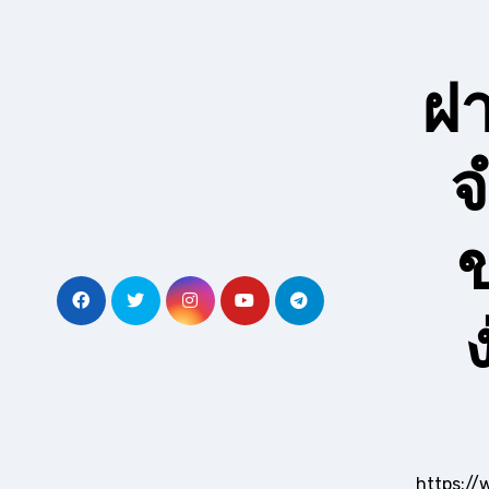
Skip
to
content
ฝา
จ
ข
https://