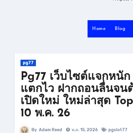
Home
Blog
pg77
Pg77 เว็บไซต์แจกหนัก ส
แตกไว ฝากถอนลื่นจนต้
เปิดใหม่ ใหม่ล่าสุด T
10 พ.ค. 26
By
Adam Reed
พ.ค. 15, 2026
pgslot77