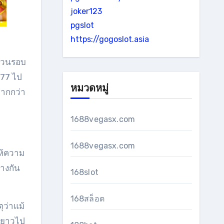
joker123
pgslot
https://gogoslot.asia
ำนวนรอบ
t77 ไป
หมวดหมู่
มากกว่า
1688vegasx.com
1688vegasx.com
ให้ความ
างกัน
168slot
168สล็อต
ุว่าแม้
านยาวไป