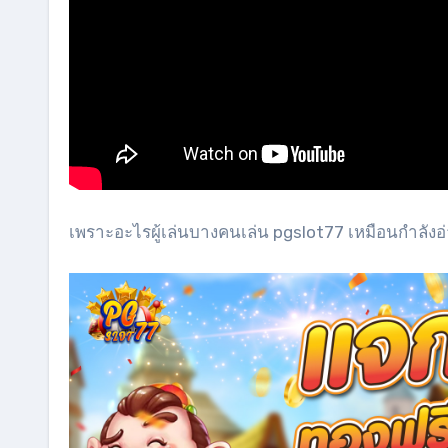
เพราะอะไรผู้เล่นบางคนเล่น pgslot77 เหมือนกำลังอ