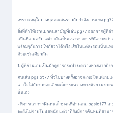
เพราะเหตุใดบางบุคคลเล่นราวกับกำลังอ่านเกม pg7
สิ่งที่ทำให้เราแยกคนสามัญที่เล่น pg77 ออกจากผู้ท
สปินที่เล่นครับ แต่ว่ามันเป็นแนวทางการพินิจระหว
พร้อมๆกับการโฟกัสว่าได้หรือเสียในแต่ละรอบนั่นแหละ
ด้วยเช่นเดียวกัน
1. ผู้ที่อ่านเกมเป็นมักดูการกระทำระหว่างทางมากยิ่
คนเล่น pgslot77 ทั่วไปบางครั้งอาจจะพอใจแค่เกมแตก
เอาใจใส่กับรายละเอียดเล็กๆระหว่างทางด้วย เพราะพ
นั่นเอง
• พิจารณาการคืนทุนเล็ก: คนที่อ่านเกม pgslot77 เ
จะยังไม่จ่ายโบนัสหนัก แต่ว่าก็ยังมีการคืนทุนที่ส