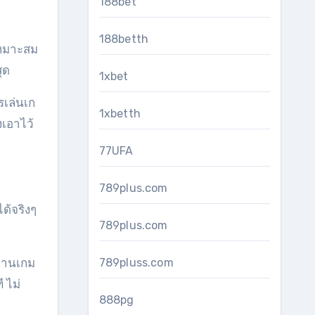
188bet
188betth
มเหมาะสม
ุด
1xbet
รเล่นเก
1xbetth
งเอาไว้
77UFA
789plus.com
ได้จริงๆ
789plus.com
่อ่านเกม
789pluss.com
 ไม่
888pg