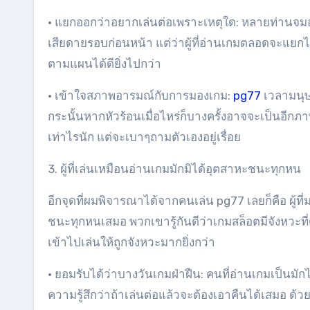
• แยกออกว่าอยากเล่นต่อเพราะเหตุใด: หลายท่านจมอย
เสียดายรอบก่อนหน้า แต่ว่าผู้ที่อ่านเกมตลอดจะแยกได
ตามแผนได้ดียิ่งไปกว่า
• เข้าใจสภาพอารมณ์กับการมองเกม:
pg77
เวลามนุษย
กระนั้นหากหัวร้อนเมื่อไหร่ก็บางครั้งอาจจะเป็นอีกภา
เท่าไรนัก แต่จะเบาๆถามตัวเองอยู่เรื่อย
3. ผู้ที่เล่นเหมือนอ่านเกมมักมิได้อุตสาหะชนะทุกหน
อีกจุดที่ผมพิจารณาได้จากคนเล่น pg77 เลยก็คือ ผู้ที่
ชนะทุกหนเสมอ พวกเขารู้กันดีว่าเกมสล็อตมีจังหวะที่ด
เข้าไปเล่นให้ถูกจังหวะมากยิ่งกว่า
• ยอมรับได้ว่าบางวันเกมฝ่าฝืน: คนที่อ่านเกมเป็นมั
ความรู้สึกว่าถ้าเล่นต่อแล้วจะต้องเอาคืนได้เสมอ ด้วย