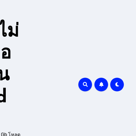
ไม่
่อ
ัน
d
5 Gb โหลด