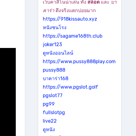
เว็บคาสิโนน่าเล่น ทั้ง
สล็อต
และ
บา
คาร่า
ตึงจริงแตกบ่อยมาก
https://918kissauto.xyz
หนังชนโรง
https://sagame168th.club
joker123
ดูหนังออนไลน์
https://www.pussy888play.com
pussy888
บาคาร่า168
https://www.pgslot.golf
pgslot77
pg99
fullslotpg
live22
ดูหนัง