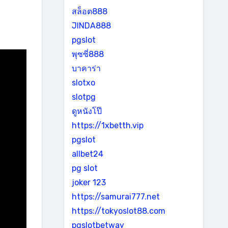
สล็อต888
JINDA888
pgslot
พุซซี่888
บาคาร่า
slotxo
slotpg
ดูหนังโป๊
https://1xbetth.vip
pgslot
allbet24
pg slot
joker 123
https://samurai777.net
https://tokyoslot88.com
pgslotbetway