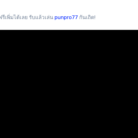
เพิ่มได้เลย รับแล้วเล่น
punpro77
กันเถิด!