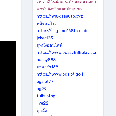
เว็บคาสิโนน่าเล่น ทั้ง
สล็อต
และ
บา
คาร่า
ตึงจริงแตกบ่อยมาก
https://918kissauto.xyz
หนังชนโรง
https://sagame168th.club
joker123
ดูหนังออนไลน์
https://www.pussy888play.com
pussy888
บาคาร่า168
https://www.pgslot.golf
pgslot77
pg99
fullslotpg
live22
ดูหนัง