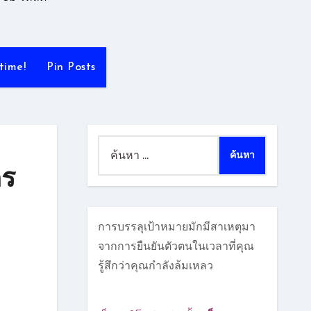
time!
Pin Posts
ค้นหา
สำหรับ:
คร
การบรรลุเป้าหมายมักมีสาเหตุมา
จากการยืนยันตัวตนในเวลาที่คุณ
รู้สึกว่าคุณกำลังล้มเหลว