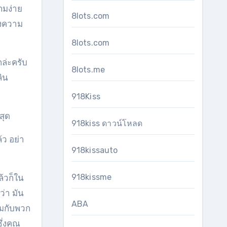
กมง่าย
8lots.com
่องความ
8lots.com
ล่ะครับ
8lots.me
ลิน
918Kiss
สุด
918kiss ดาวน์โหลด
ว อย่า
918kissauto
918kissme
ล้วก็ใน
่า มัน
ABA
กมกับพวก
่งคุณ