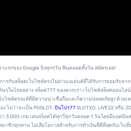
แรกของ Google ปังทุกๆวัน ฟินตลอดทั้งวัน สมัครเลย!
การกับสล็อตเว็บไซต์ตรงไม่ผ่านเอเย่นต์ที่ได้รับการยอมรับจาก
ดับต้นๆในไทยอย่าง สล็อต777 ของพวกเรา เว็บไซต์สล็อตออนไลน์ที
บไซต์ตรงแท้ที่มีความน่าเชื่อถือและก็ความปลอดภัยสูง ด้วยเหต
กอง ไม่ว่าจะเป็น PGSLOT,
ปันโปร77
SLOTXO, LIVE22 หรือ J
ว่า 3,000 เกม เล่นสล็อตได้ทุกวี่ทุกวันตลอด 1 วันโดยมีแอดมิ
าชิกทุกท่าน ไม่เสียโอกาสสำหรับการทำเงินที่ดีที่สุดกับเว็บที