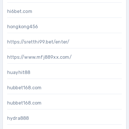
hi6bet.com
hongkong456
https://sretthi99.bet/enter/
https://www.mfj889xx.com/
huayhit88
hubbet168.com
hubbet168.com
hydra888