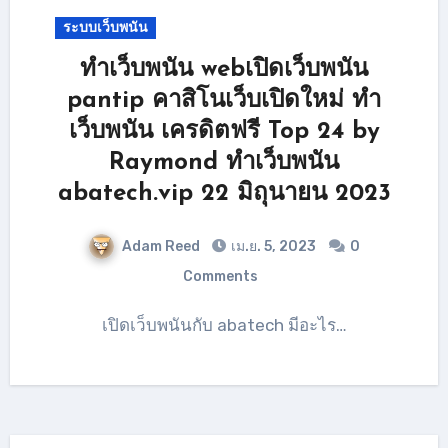
ระบบเว็บพนัน
ทำเว็บพนัน webเปิดเว็บพนัน
pantip คาสิโนเว็บเปิดใหม่ ทำ
เว็บพนัน เครดิตฟรี Top 24 by
Raymond ทำเว็บพนัน
abatech.vip 22 มิถุนายน 2023
Adam Reed
เม.ย. 5, 2023
0
Comments
เปิดเว็บพนันกับ abatech มีอะไร…