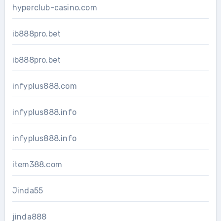
hyperclub-casino.com
ib888pro.bet
ib888pro.bet
infyplus888.com
infyplus888.info
infyplus888.info
item388.com
Jinda55
jinda888