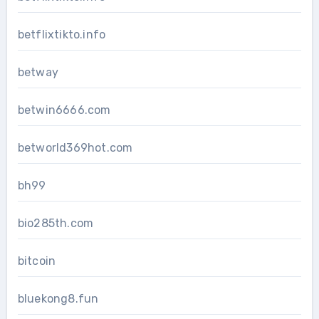
betflixtikto.info
betway
betwin6666.com
betworld369hot.com
bh99
bio285th.com
bitcoin
bluekong8.fun