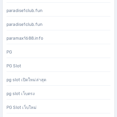
paradise1club.fun
paradise1club.fun
paramax1688.info
PG
PG Slot
pg slot เปิดใหม่ล่าสุด
pg slot เว็บตรง
PG Slot เว็บใหม่