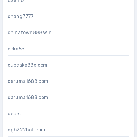
Casino
chang7777
chinatown888.win
coke55
cupcake88x.com
daruma1688.com
daruma1688.com
debet
dgb222hot.com