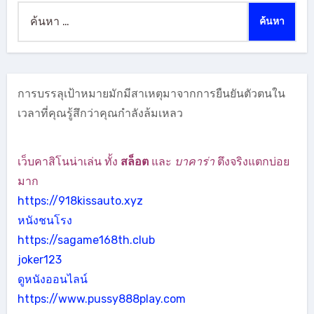
ค้นหา
สำหรับ:
การบรรลุเป้าหมายมักมีสาเหตุมาจากการยืนยันตัวตนใน
เวลาที่คุณรู้สึกว่าคุณกำลังล้มเหลว
เว็บคาสิโนน่าเล่น ทั้ง
สล็อต
และ
บาคาร่า
ตึงจริงแตกบ่อย
มาก
https://918kissauto.xyz
หนังชนโรง
https://sagame168th.club
joker123
ดูหนังออนไลน์
https://www.pussy888play.com