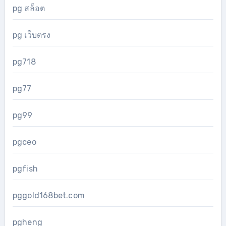
pg สล็อต
pg เว็บตรง
pg718
pg77
pg99
pgceo
pgfish
pggold168bet.com
pgheng