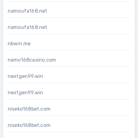
namoufa168.net
namoufa168.net
nbwin.me
nemo168casino.com
nextgen99.win
nextgen99.win
niseko168bet.com
niseko168bet.com